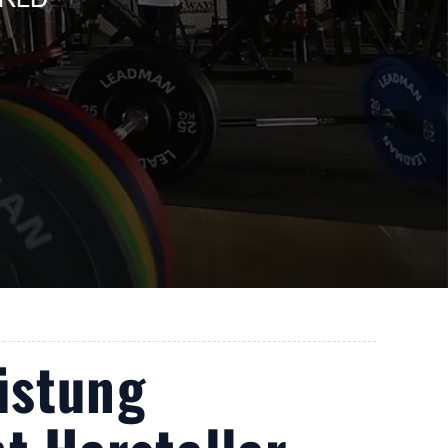
üstung