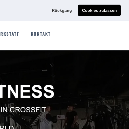
Ads@qdmodun.com
Jetzt individuelles Angebot anfordern
Rückgang
Cookies zulassen
RKSTATT
KONTAKT