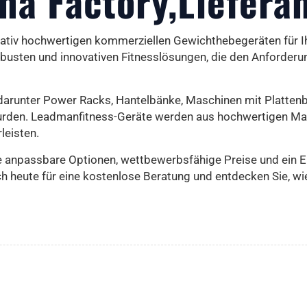
ina Factory,Liefera
itativ hochwertigen kommerziellen Gewichthebegeräten für I
robusten und innovativen Fitnesslösungen, die den Anforde
arunter Power Racks, Hantelbänke, Maschinen mit Plattenbel
urden. Leadmanfitness-Geräte werden aus hochwertigen Mate
leisten.
e anpassbare Optionen, wettbewerbsfähige Preise und ein E
 heute für eine kostenlose Beratung und entdecken Sie, wie