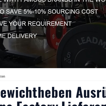
äten
Gewichtheben Ausr