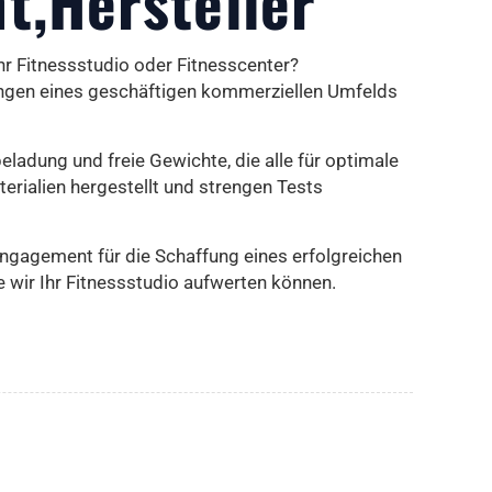
nt,Hersteller
hr Fitnessstudio oder Fitnesscenter?
rungen eines geschäftigen kommerziellen Umfelds
adung und freie Gewichte, die alle für optimale
rialien hergestellt und strengen Tests
ngagement für die Schaffung eines erfolgreichen
 wir Ihr Fitnessstudio aufwerten können.