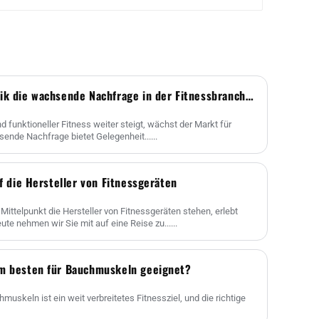
Wie eine Hantelscheibenfabrik die wachsende Nachfrage in der Fitnessbranche befriedigt
d funktioneller Fitness weiter steigt, wächst der Markt für
ende Nachfrage bietet Gelegenheit......
uf die Hersteller von Fitnessgeräten
 Mittelpunkt die Hersteller von Fitnessgeräten stehen, erlebt
e nehmen wir Sie mit auf eine Reise zu......
am besten für Bauchmuskeln geeignet?
hmuskeln ist ein weit verbreitetes Fitnessziel, und die richtige