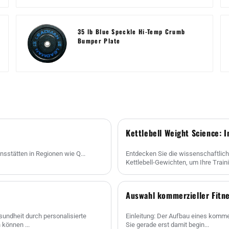
35 lb Blue Speckle Hi-Temp Crumb
Bumper Plate
Kettlebell Weight Science: 
nsstätten in Regionen wie Q...
Entdecken Sie die wissenschaftlich
Kettlebell-Gewichten, um Ihre Trai
Auswahl kommerzieller Fitn
undheit durch personalisierte
Einleitung: Der Aufbau eines kommer
können ...
Sie gerade erst damit begin...