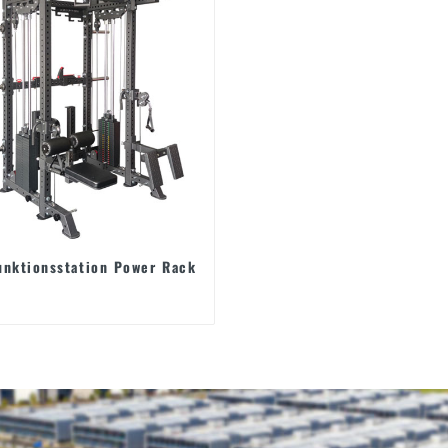
unktionsstation Power Rack