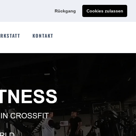
Ads@qdmodun.com
Jetzt individuelles Angebot anfordern
Rückgang
Cookies zulassen
RKSTATT
KONTAKT