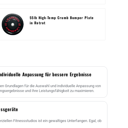
55lb High-Temp Crumb Bumper Plate
in Rotrot
Individuelle Anpassung für bessere Ergebnisse
en Grundlagen für die Auswahl und individuelle Anpassung von
ningsergebnisse und Ihre Leistungsfähigkeit zu maximieren.
essgeräte
ziellen Fitnessstudios ist ein gewaltiges Unterfangen. Egal, ob