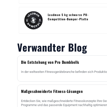
Leadman 5 kg schwarze PU-
Competition-Bumper-Platte
Verwandter Blog
Die Entstehung von Pro Dumbbells
In der weltweiten Fitnessgerätebranche befinden sich Produktio
Maßgeschneiderte Fitness-Lösungen
Entdecken Sie, wie maßgeschneiderte Fitnesskonzepte Ihre Ges
Programme und das passende Equipment nachhaltig optimieren 