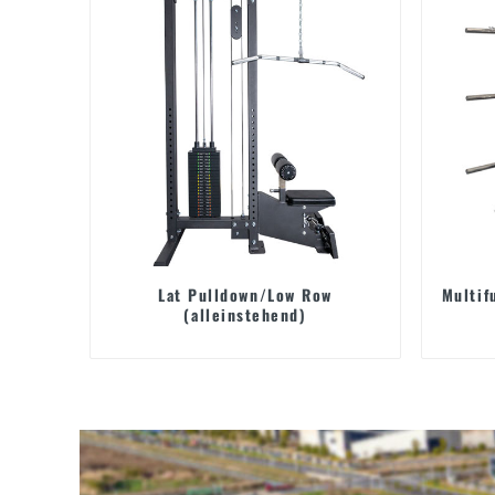
Lat Pulldown/Low Row
Multif
(alleinstehend)