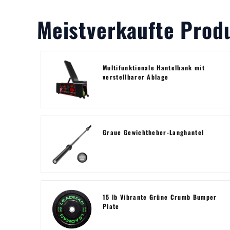
Meistverkaufte Prod
Multifunktionale Hantelbank mit
verstellbarer Ablage
Graue Gewichtheber-Langhantel
15 lb Vibrante Grüne Crumb Bumper
Plate