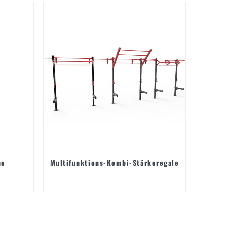
ne
Multifunktions-Kombi-Stärkeregale