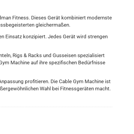
adman Fitness. Dieses Gerät kombiniert modernste
essbegeisterten gleichermaßen.
en Einsatz konzipiert. Jedes Gerät wird strengen
nteln, Rigs & Racks und Gusseisen spezialisiert
 Gym Machine auf ihre spezifischen Bedürfnisse
 Anpassung profitieren. Die Cable Gym Machine ist
außergewöhnlichen Wahl bei Fitnessgeräten macht.