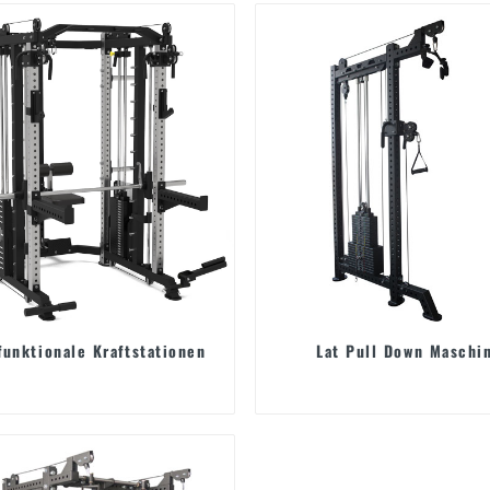
funktionale Kraftstationen
Lat Pull Down Maschi