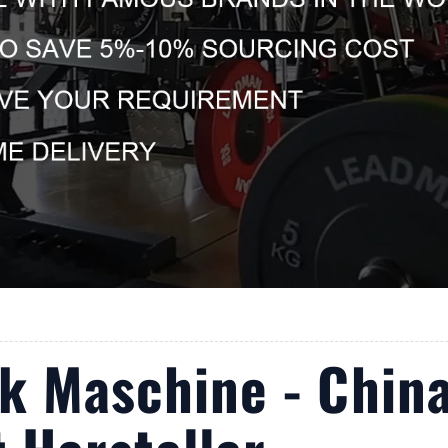
k Maschine - Chin