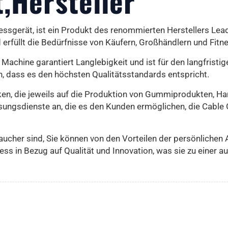
t,Hersteller
essgerät, ist ein Produkt des renommierten Herstellers Le
erfüllt die Bedürfnisse von Käufern, Großhändlern und Fitn
achine garantiert Langlebigkeit und ist für den langfristig
n, dass es den höchsten Qualitätsstandards entspricht.
iken, die jeweils auf die Produktion von Gummiprodukten, Ha
sungsdienste an, die es den Kunden ermöglichen, die Cable
aucher sind, Sie können von den Vorteilen der persönlichen
s in Bezug auf Qualität und Innovation, was sie zu einer 