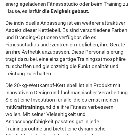
energiegeladenen Fitnessstudio oder beim Training zu
Hause, es ist
für die Ewigkeit gebaut.
Die individuelle Anpassung ist ein weiterer attraktiver
Aspekt dieser Kettlebell. Es sind verschiedene Farben
und Branding-Optionen verfügbar, die es
Fitnessstudios und -zentren ermöglichen, ihre Geräte
an ihre Ästhetik anzupassen. Diese Personalisierung
trägt dazu bei, eine einzigartige Trainingsatmosphäre
zu schaffen und gleichzeitig die Funktionalität und
Leistung zu erhalten.
Die 20-kg-Wettkampf-Kettlebell ist ein Produkt mit
innovativem Design und fachmännischer Verarbeitung.
Sie ist eine Investition für alle, die es ernst meinen
mit
Krafttraining
und die ihre Fitness verbessern
wollen. Mit seiner Vielseitigkeit und
Anpassungsfähigkeit passt es gut in jede
Trainingsroutine und bietet eine dynamische