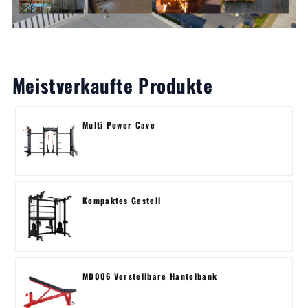
Meistverkaufte Produkte
Multi Power Cave
Kompaktes Gestell
MD006 Verstellbare Hantelbank