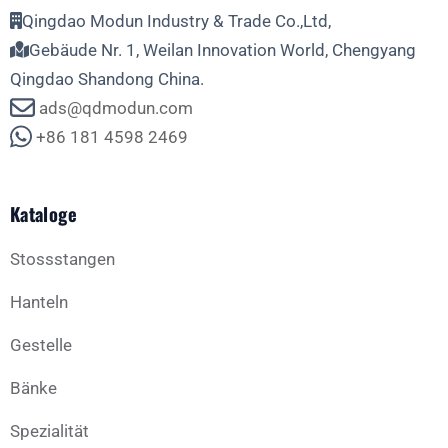
Qingdao Modun Industry & Trade Co.,Ltd,
Gebäude Nr. 1, Weilan Innovation World, Chengyang
Qingdao Shandong China.
ads@qdmodun.com
+86 181 4598 2469
Kataloge
Stossstangen
Hanteln
Gestelle
Bänke
Spezialität