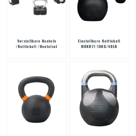
Verstellbare Hanteln
Einstellbare Kettlebell
/Kettlebell /Hantelset
MDKB11-18KG/40LB