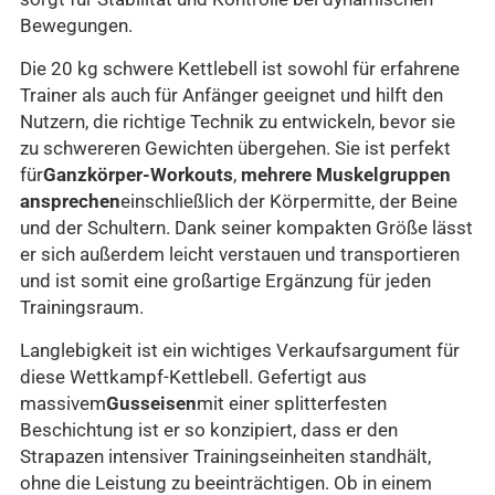
Bewegungen.
Die 20 kg schwere Kettlebell ist sowohl für erfahrene
Trainer als auch für Anfänger geeignet und hilft den
Nutzern, die richtige Technik zu entwickeln, bevor sie
zu schwereren Gewichten übergehen. Sie ist perfekt
für
Ganzkörper-Workouts
,
mehrere Muskelgruppen
ansprechen
einschließlich der Körpermitte, der Beine
und der Schultern. Dank seiner kompakten Größe lässt
er sich außerdem leicht verstauen und transportieren
und ist somit eine großartige Ergänzung für jeden
Trainingsraum.
Langlebigkeit ist ein wichtiges Verkaufsargument für
diese Wettkampf-Kettlebell. Gefertigt aus
massivem
Gusseisen
mit einer splitterfesten
Beschichtung ist er so konzipiert, dass er den
Strapazen intensiver Trainingseinheiten standhält,
ohne die Leistung zu beeinträchtigen. Ob in einem