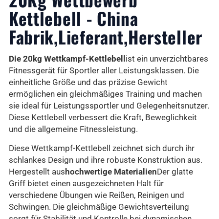
Kettlebell - China
Fabrik,Lieferant,Hersteller
Die 20kg Wettkampf-Kettlebell
ist ein unverzichtbares
Fitnessgerät für Sportler aller Leistungsklassen. Die
einheitliche Größe und das präzise Gewicht
ermöglichen ein gleichmäßiges Training und machen
sie ideal für Leistungssportler und Gelegenheitsnutzer.
Diese Kettlebell verbessert die Kraft, Beweglichkeit
und die allgemeine Fitnessleistung.
Diese Wettkampf-Kettlebell zeichnet sich durch ihr
schlankes Design und ihre robuste Konstruktion aus.
Hergestellt aus
hochwertige Materialien
Der glatte
Griff bietet einen ausgezeichneten Halt für
verschiedene Übungen wie Reißen, Reinigen und
Schwingen. Die gleichmäßige Gewichtsverteilung
sorgt für Stabilität und Kontrolle bei dynamischen