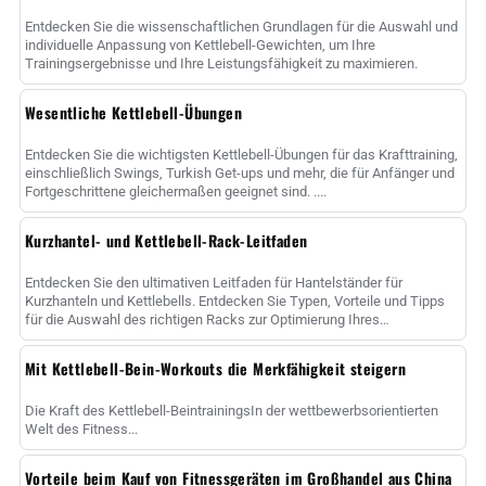
Entdecken Sie die wissenschaftlichen Grundlagen für die Auswahl und
individuelle Anpassung von Kettlebell-Gewichten, um Ihre
Trainingsergebnisse und Ihre Leistungsfähigkeit zu maximieren.
Wesentliche Kettlebell-Übungen
Entdecken Sie die wichtigsten Kettlebell-Übungen für das Krafttraining,
einschließlich Swings, Turkish Get-ups und mehr, die für Anfänger und
Fortgeschrittene gleichermaßen geeignet sind. ....
Kurzhantel- und Kettlebell-Rack-Leitfaden
Entdecken Sie den ultimativen Leitfaden für Hantelständer für
Kurzhanteln und Kettlebells. Entdecken Sie Typen, Vorteile und Tipps
für die Auswahl des richtigen Racks zur Optimierung Ihres
Fitnessstudios sp......
Mit Kettlebell-Bein-Workouts die Merkfähigkeit steigern
Die Kraft des Kettlebell-BeintrainingsIn der wettbewerbsorientierten
Welt des Fitness...
Vorteile beim Kauf von Fitnessgeräten im Großhandel aus China