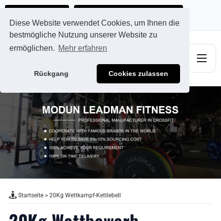
Ads@qdmodun.com
Jetzt individuelles Angebot anfordern
Diese Website verwendet Cookies, um Ihnen die
bestmögliche Nutzung unserer Website zu
ermöglichen.
Mehr erfahren
Rückgang
Cookies zulassen
Startseite
>
20Kg Wettkampf-Kettlebell
20Kg Wettbewerb