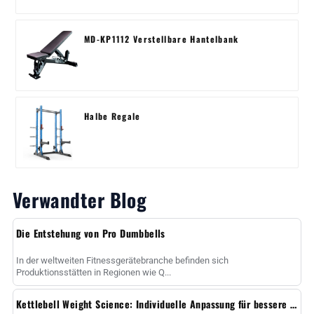
MD-KP1112 Verstellbare Hantelbank
Halbe Regale
Verwandter Blog
Die Entstehung von Pro Dumbbells
In der weltweiten Fitnessgerätebranche befinden sich
Produktionsstätten in Regionen wie Q...
Kettlebell Weight Science: Individuelle Anpassung für bessere Ergebnisse