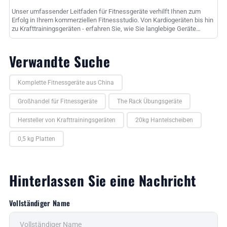
Unser umfassender Leitfaden für Fitnessgeräte verhilft Ihnen zum
Erfolg in Ihrem kommerziellen Fitnessstudio. Von Kardiogeräten bis hin
zu Krafttrainingsgeräten - erfahren Sie, wie Sie langlebige Geräte
auswählen......
Verwandte Suche
Komplette Fitnessgeräte aus China
Großhandel für Fitnessgeräte
The Rack Übungsgeräte
Hersteller von Krafttrainingsgeräten
20kg Hantelscheiben
0,5 kg Platten
Hinterlassen Sie eine Nachricht
Vollständiger Name