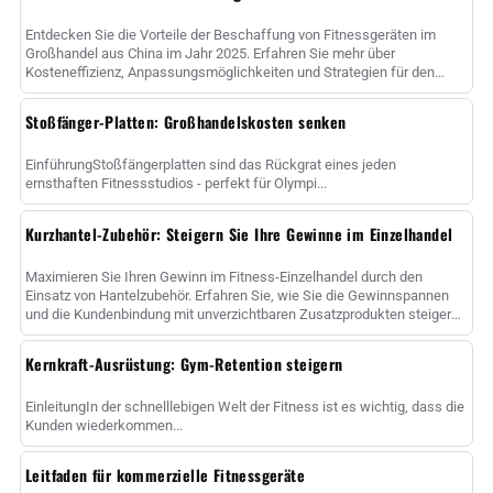
Entdecken Sie die Vorteile der Beschaffung von Fitnessgeräten im
Großhandel aus China im Jahr 2025. Erfahren Sie mehr über
Kosteneffizienz, Anpassungsmöglichkeiten und Strategien für den
Erfolg......
Stoßfänger-Platten: Großhandelskosten senken
EinführungStoßfängerplatten sind das Rückgrat eines jeden
ernsthaften Fitnessstudios - perfekt für Olympi...
Kurzhantel-Zubehör: Steigern Sie Ihre Gewinne im Einzelhandel
Maximieren Sie Ihren Gewinn im Fitness-Einzelhandel durch den
Einsatz von Hantelzubehör. Erfahren Sie, wie Sie die Gewinnspannen
und die Kundenbindung mit unverzichtbaren Zusatzprodukten steigern
können....
Kernkraft-Ausrüstung: Gym-Retention steigern
EinleitungIn der schnelllebigen Welt der Fitness ist es wichtig, dass die
Kunden wiederkommen...
Leitfaden für kommerzielle Fitnessgeräte