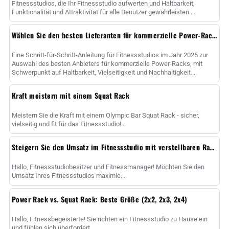
Fitnessstudios, die Ihr Fitnessstudio aufwerten und Haltbarkeit,
Funktionalität und Attraktivität für alle Benutzer gewährleisten....
Wählen Sie den besten Lieferanten für kommerzielle Power-Racks
Eine Schritt-für-Schritt-Anleitung für Fitnessstudios im Jahr 2025 zur
Auswahl des besten Anbieters für kommerzielle Power-Racks, mit
Schwerpunkt auf Haltbarkeit, Vielseitigkeit und Nachhaltigkeit....
Kraft meistern mit einem Squat Rack
Meistern Sie die Kraft mit einem Olympic Bar Squat Rack - sicher,
vielseitig und fit für das Fitnessstudio!...
Steigern Sie den Umsatz im Fitnessstudio mit verstellbaren Racks
Hallo, Fitnessstudiobesitzer und Fitnessmanager! Möchten Sie den
Umsatz Ihres Fitnessstudios maximie...
Power Rack vs. Squat Rack: Beste Größe (2x2, 2x3, 2x4)
Hallo, Fitnessbegeisterte! Sie richten ein Fitnessstudio zu Hause ein
und fühlen sich überfordert...