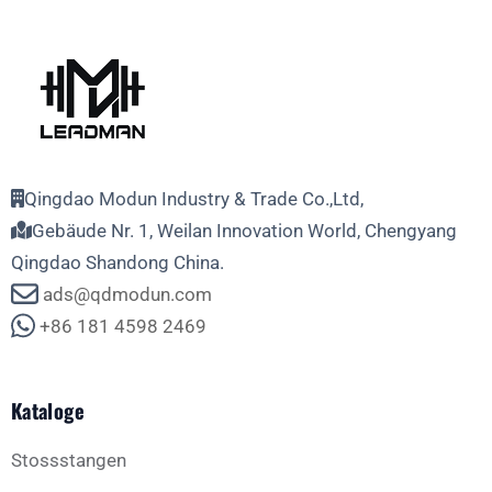
Qingdao Modun Industry & Trade Co.,Ltd,
Gebäude Nr. 1, Weilan Innovation World, Chengyang
Qingdao Shandong China.
ads@qdmodun.com
+86 181 4598 2469
Kataloge
Stossstangen