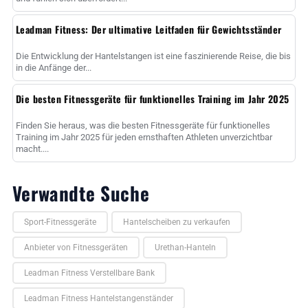
Leadman Fitness: Der ultimative Leitfaden für Gewichtsständer
Die Entwicklung der Hantelstangen ist eine faszinierende Reise, die bis
in die Anfänge der...
Die besten Fitnessgeräte für funktionelles Training im Jahr 2025
Finden Sie heraus, was die besten Fitnessgeräte für funktionelles
Training im Jahr 2025 für jeden ernsthaften Athleten unverzichtbar
macht....
Verwandte Suche
Sport-Fitnessgeräte
Hantelscheiben zu verkaufen
Anbieter von Fitnessgeräten
Urethan-Hanteln
Leadman Fitness Verstellbare Bank
Leadman Fitness Hantelstangenständer