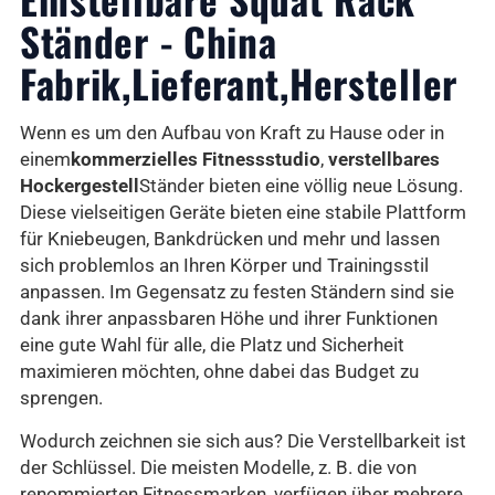
Ständer - China
Fabrik,Lieferant,Hersteller
Wenn es um den Aufbau von Kraft zu Hause oder in
einem
kommerzielles Fitnessstudio
,
verstellbares
Hockergestell
Ständer bieten eine völlig neue Lösung.
Diese vielseitigen Geräte bieten eine stabile Plattform
für Kniebeugen, Bankdrücken und mehr und lassen
sich problemlos an Ihren Körper und Trainingsstil
anpassen. Im Gegensatz zu festen Ständern sind sie
dank ihrer anpassbaren Höhe und ihrer Funktionen
eine gute Wahl für alle, die Platz und Sicherheit
maximieren möchten, ohne dabei das Budget zu
sprengen.
Wodurch zeichnen sie sich aus? Die Verstellbarkeit ist
der Schlüssel. Die meisten Modelle, z. B. die von
renommierten Fitnessmarken, verfügen über mehrere