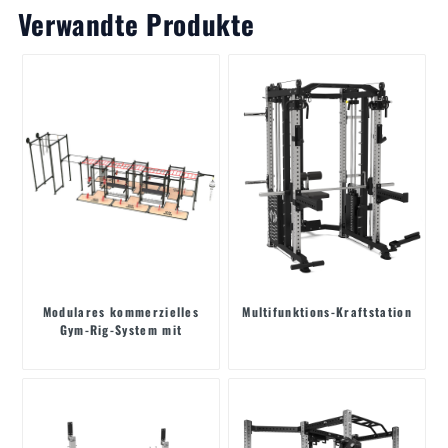
Verwandte Produkte
Modulares kommerzielles
Multifunktions-Kraftstation
Gym-Rig-System mit
Klimmzugstangen und &
Wandzielscheiben für Wall
Balls