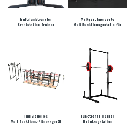
Multifunktionaler
Maßgeschneiderte
Kraftstation-Trainer
Multifunktionsgestelle für
75-mm-Röhren
Individuelles
Functional Trainer
Multifunktions-Fitnessgerät
Kabelzugstation