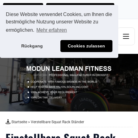
Ads@qdmodun.com
Jetzt individuelles Angebot anfordern
Diese Website verwendet Cookies, um Ihnen die
bestmögliche Nutzung unserer Website zu
ermöglichen.
Mehr erfahren
Rückgang
Cookies zulassen
Startseite
>
Verstellbare Squat Rack Ständer
Einstellbare Squat Rack