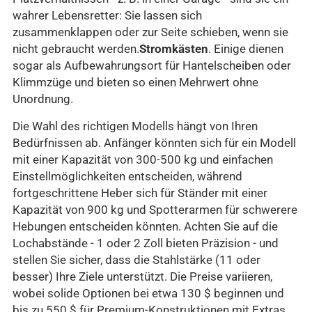
wahrer Lebensretter: Sie lassen sich
zusammenklappen oder zur Seite schieben, wenn sie
nicht gebraucht werden.
Stromkästen
. Einige dienen
sogar als Aufbewahrungsort für Hantelscheiben oder
Klimmzüge und bieten so einen Mehrwert ohne
Unordnung.
Die Wahl des richtigen Modells hängt von Ihren
Bedürfnissen ab. Anfänger könnten sich für ein Modell
mit einer Kapazität von 300-500 kg und einfachen
Einstellmöglichkeiten entscheiden, während
fortgeschrittene Heber sich für Ständer mit einer
Kapazität von 900 kg und Spotterarmen für schwerere
Hebungen entscheiden könnten. Achten Sie auf die
Lochabstände - 1 oder 2 Zoll bieten Präzision - und
stellen Sie sicher, dass die Stahlstärke (11 oder
besser) Ihre Ziele unterstützt. Die Preise variieren,
wobei solide Optionen bei etwa 130 $ beginnen und
bis zu 550 $ für Premium-Konstruktionen mit Extras