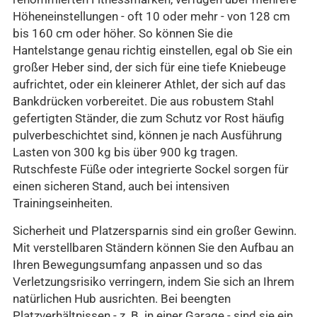
Höheneinstellungen - oft 10 oder mehr - von 128 cm
bis 160 cm oder höher. So können Sie die
Hantelstange genau richtig einstellen, egal ob Sie ein
großer Heber sind, der sich für eine tiefe Kniebeuge
aufrichtet, oder ein kleinerer Athlet, der sich auf das
Bankdrücken vorbereitet. Die aus robustem Stahl
gefertigten Ständer, die zum Schutz vor Rost häufig
pulverbeschichtet sind, können je nach Ausführung
Lasten von 300 kg bis über 900 kg tragen.
Rutschfeste Füße oder integrierte Sockel sorgen für
einen sicheren Stand, auch bei intensiven
Trainingseinheiten.
Sicherheit und Platzersparnis sind ein großer Gewinn.
Mit verstellbaren Ständern können Sie den Aufbau an
Ihren Bewegungsumfang anpassen und so das
Verletzungsrisiko verringern, indem Sie sich an Ihrem
natürlichen Hub ausrichten. Bei beengten
Platzverhältnissen - z. B. in einer Garage - sind sie ein