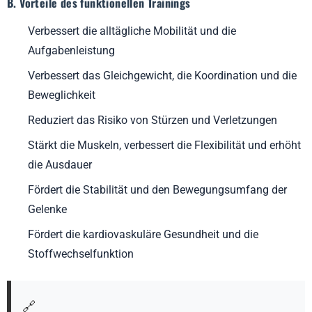
B. Vorteile des funktionellen Trainings
A. Hantelablagegestelle
Verbessert die alltägliche Mobilität und die
B. Widerstandstrainer
Aufgabenleistung
C. Intelligente Spiegel
Verbessert das Gleichgewicht, die Koordination und die
Sicherheitsrichtlinien für funktionelles Training
Beweglichkeit
Zukünftige Trends bei funktionellen Trainingsgeräten
Reduziert das Risiko von Stürzen und Verletzungen
A. Aufkommende Technologien:
Stärkt die Muskeln, verbessert die Flexibilität und erhöht
B. Konstruktion der Ausrüstung:
die Ausdauer
Fallstudien: Der Erfolg von Leadman Fitness im Bereich
Fördert die Stabilität und den Bewegungsumfang der
Functional Fitness
Gelenke
Schlussfolgerung
Fördert die kardiovaskuläre Gesundheit und die
Stoffwechselfunktion
FAQ über funktionelle Trainingsgeräte
Was ist funktionelles Training?
🔗
Was sind die Vorteile der Verwendung von funktionellen