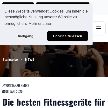
Ads@qdmodun.com
Jetzt individuelles Angebot anfordern
Diese Website verwendet Cookies, um Ihnen die
bestmögliche Nutzung unserer Website zu
ermöglichen.
Mehr erfahren
Rückgang
Cookies zulassen
Startseite
NEWS
VON SARAH HENRY
08. JAN. 2025
Die besten Fitnessgeräte für