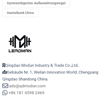
Gymnastikgeräte-Aufbewahrungsregal
Hantelbank China
Qingdao Modun Industry & Trade Co.,Ltd,
Gebäude Nr. 1, Weilan Innovation World, Chengyang
Qingdao Shandong China.
ads@qdmodun.com
+86 181 4598 2469