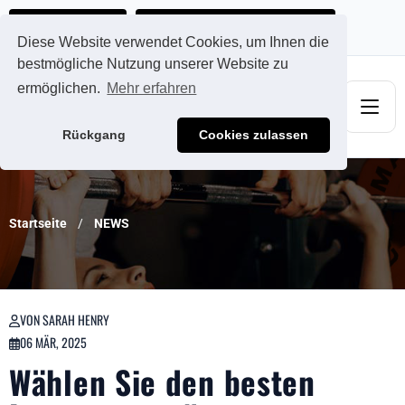
Ads@qdmodun.com
Jetzt individuelles Angebot anfordern
Diese Website verwendet Cookies, um Ihnen die
bestmögliche Nutzung unserer Website zu
ermöglichen.
Mehr erfahren
Rückgang
Cookies zulassen
Startseite
NEWS
VON SARAH HENRY
06 MÄR, 2025
Wählen Sie den besten