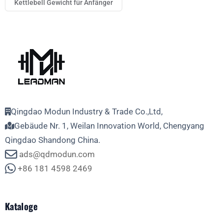
Kettlebell Gewicht für Anfänger
Qingdao Modun Industry & Trade Co.,Ltd,
Gebäude Nr. 1, Weilan Innovation World, Chengyang
Qingdao Shandong China.
ads@qdmodun.com
+86 181 4598 2469
Kataloge