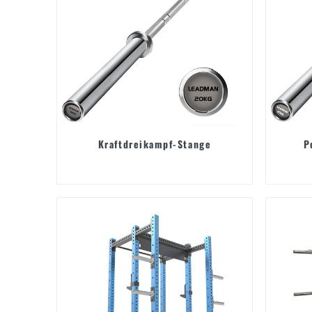
Kraftdreikampf-Stange
P