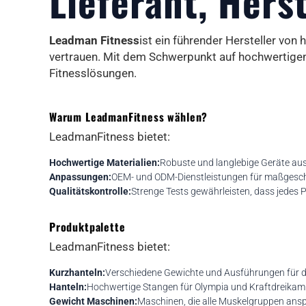
Lieferant, Herst
Leadman Fitness
ist ein führender Hersteller von
vertrauen. Mit dem Schwerpunkt auf hochwertigen M
Fitnesslösungen.
Warum LeadmanFitness wählen?
LeadmanFitness bietet:
Hochwertige Materialien:
Robuste und langlebige Geräte aus
Anpassungen:
OEM- und ODM-Dienstleistungen für maßgeschn
Qualitätskontrolle:
Strenge Tests gewährleisten, dass jedes
Produktpalette
LeadmanFitness bietet:
Kurzhanteln:
Verschiedene Gewichte und Ausführungen für da
Hanteln:
Hochwertige Stangen für Olympia und Kraftdreikam
Gewicht Maschinen:
Maschinen, die alle Muskelgruppen ans