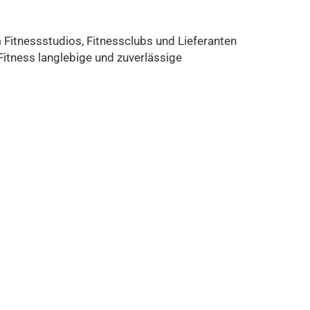
 Fitnessstudios, Fitnessclubs und Lieferanten
Fitness langlebige und zuverlässige