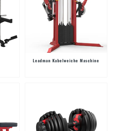
Leadman Kabelweiche Maschine