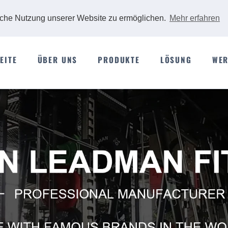
iche Nutzung unserer Website zu ermöglichen.
Mehr erfahren
EITE
ÜBER UNS
PRODUKTE
LÖSUNG
WER