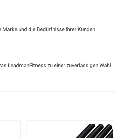
e Marke und die Bedürfnisse ihrer Kunden
 was LeadmanFitness zu einer zuverlässigen Wahl