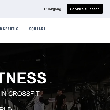
Ads@qdmodun.com
Jetzt individuelles Angebot anfordern
Rückgang
Cookies zulassen
KSFERTIG
KONTAKT