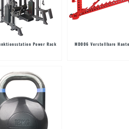
unktionsstation Power Rack
MD006 Verstellbare Hant