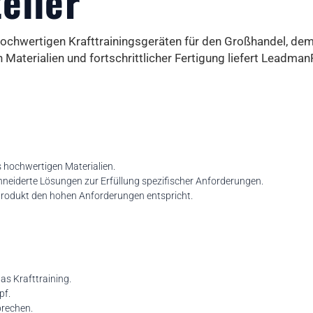
eller
 hochwertigen Krafttrainingsgeräten für den Großhandel, dem
aterialien und fortschrittlicher Fertigung liefert Leadman
 hochwertigen Materialien.
eiderte Lösungen zur Erfüllung spezifischer Anforderungen.
 Produkt den hohen Anforderungen entspricht.
s Krafttraining.
pf.
prechen.