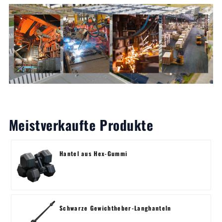
Meistverkaufte Produkte
Hantel aus Hex-Gummi
Schwarze Gewichtheber-Langhanteln