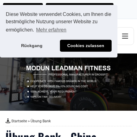
Ads@qdmodun.com
Jetzt individuelles Angebot anfordern
Diese Website verwendet Cookies, um Ihnen die
bestmögliche Nutzung unserer Website zu
ermöglichen.
Mehr erfahren
Rückgang
Cookies zulassen
Startseite
>
Übung Bank
Übung Bank - China