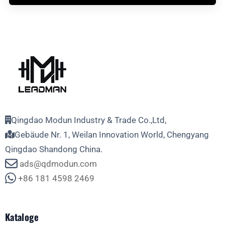
Qingdao Modun Industry & Trade Co.,Ltd,
Gebäude Nr. 1, Weilan Innovation World, Chengyang
Qingdao Shandong China.
ads@qdmodun.com
+86 181 4598 2469
Kataloge