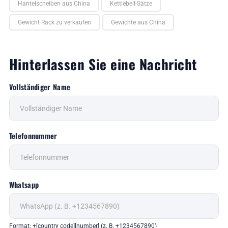
Hantelscheiben aus China
Kettlebell-Sätze
Gewicht Rack zu verkaufen
Gewichte aus China
Hinterlassen Sie eine Nachricht
Vollständiger Name
Telefonnummer
Whatsapp
Format: +[country code][number] (z. B. +1234567890)