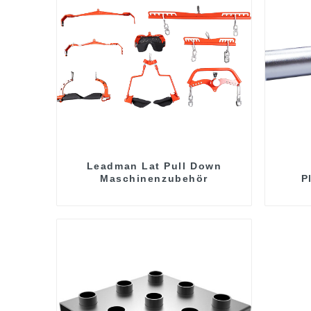
Leadman Lat Pull Down
Maschinenzubehör
P