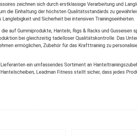
soires zeichnen sich durch erstklassige Verarbeitung und Langle
um die Einhaltung der höchsten Qualitätsstandards zu gewährlei
 Langlebigkeit und Sicherheit bei intensiven Trainingseinheiten.
die auf Gummiprodukte, Hanteln, Rigs & Racks und Gusseisen spe
oduktion bei gleichzeitig tadelloser Qualitätskontrolle. Das U
hmen ermöglichen, Zubehör für das Krafttraining zu personalisier
Lieferanten ein umfassendes Sortiment an Hanteltrainingszubehö
Hantelscheiben, Leadman Fitness stellt sicher, dass jedes Prod