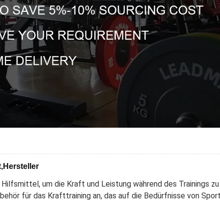
,Hersteller
s Hilfsmittel, um die Kraft und Leistung während des Trainings zu
behör für das Krafttraining an, das auf die Bedürfnisse von Spo