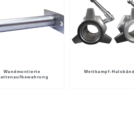
Wandmontierte
Wettkampf-Halsbän
lattenaufbewahrung