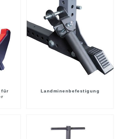
 für
Landminenbefestigung
er