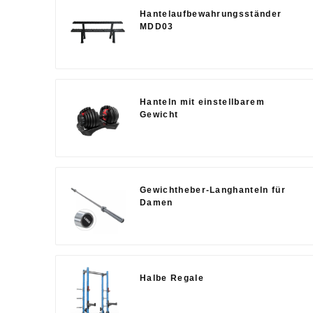
Hantelaufbewahrungsständer
MDD03
Hanteln mit einstellbarem
Gewicht
Gewichtheber-Langhanteln für
Damen
Halbe Regale