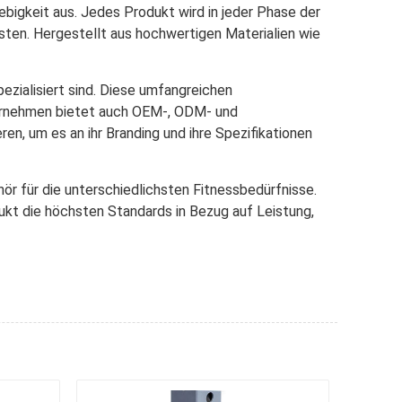
bigkeit aus. Jedes Produkt wird in jeder Phase der
sten. Hergestellt aus hochwertigen Materialien wie
zialisiert sind. Diese umfangreichen
nternehmen bietet auch OEM-, ODM- und
en, um es an ihr Branding und ihre Spezifikationen
r für die unterschiedlichsten Fitnessbedürfnisse.
ukt die höchsten Standards in Bezug auf Leistung,