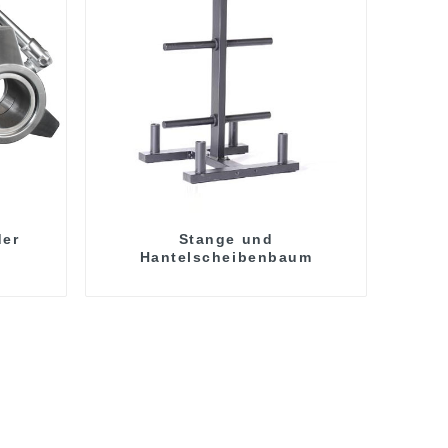
der
Stange und
Hantelscheibenbaum