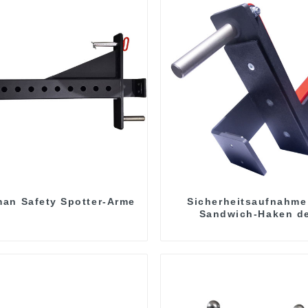
an Safety Spotter-Arme
Sicherheitsaufnahme
Sandwich-Haken d
Leitungstechnik