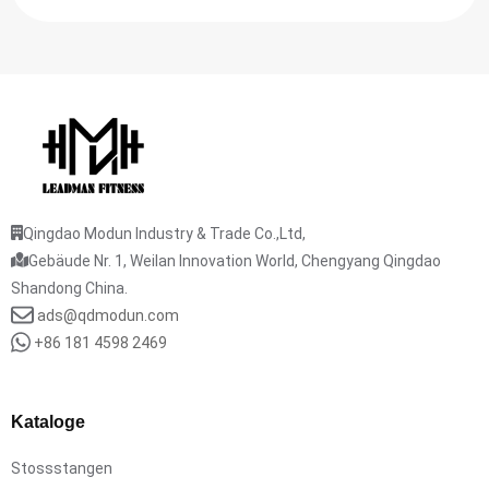
Qingdao Modun Industry & Trade Co.,Ltd,
Gebäude Nr. 1, Weilan Innovation World, Chengyang Qingdao
Shandong China.
ads@qdmodun.com
+86 181 4598 2469
Kataloge
Stossstangen