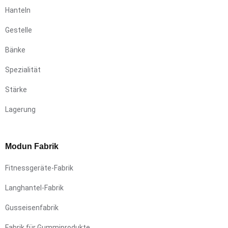
Hanteln
Gestelle
Bänke
Spezialität
Stärke
Lagerung
Modun Fabrik
Fitnessgeräte-Fabrik
Langhantel-Fabrik
Gusseisenfabrik
Fabrik für Gummiprodukte