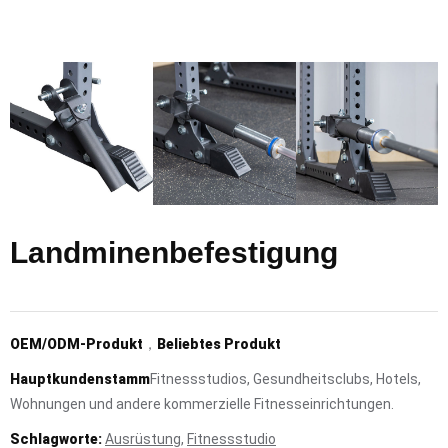
Landminenbefestigung
OEM/ODM-Produkt
，
Beliebtes Produkt
Hauptkundenstamm
Fitnessstudios, Gesundheitsclubs, Hotels,
Wohnungen und andere kommerzielle Fitnesseinrichtungen.
Schlagworte:
Ausrüstung
,
Fitnessstudio