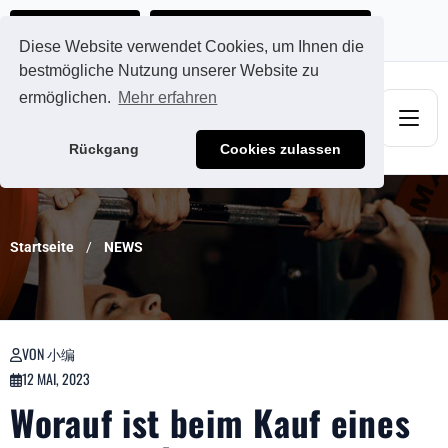
Ads@qdmodun.com
Jetzt individuelles Angebot anfordern
Diese Website verwendet Cookies, um Ihnen die
bestmögliche Nutzung unserer Website zu
ermöglichen.
Mehr erfahren
Rückgang
Cookies zulassen
Startseite
NEWS
VON 小编
12 MAI, 2023
Worauf ist beim Kauf eines