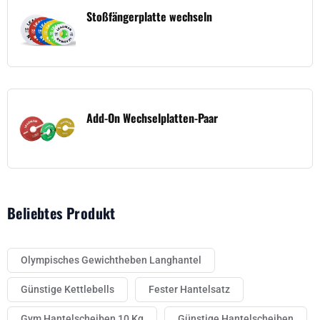
Stoßfängerplatte wechseln
Add-On Wechselplatten-Paar
Beliebtes Produkt
Olympisches Gewichtheben Langhantel
Günstige Kettlebells
Fester Hantelsatz
Gym Hantelscheiben 10 Kg
Günstige Hantelscheiben