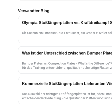
Verwandter Blog
Ob Sie nun ein Fitnessstudio-Enthusiast, ein CrossFit-Athlet ode
Bumper Plates vs. Competition Plates - What's the Difference
für das Training entscheidend, qualitativ hochwertige Platten zu 
Kommerzielle Stoßfängerplatten Lieferanten W
Die Auswahl der richtigen Stoßfängerplatten ist für jeden Fitn
entscheidender Bedeutung - die Qualität der Platten wirkt sich 
Sicherheit Ihrer Mitglieder aus. Mit so vielen vend......