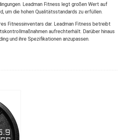
dingungen. Leadman Fitness legt großen Wert auf
d, um die hohen Qualitätsstandards zu erfüllen.
hres Fitnessinventars dar. Leadman Fitness betreibt
tätskontrollmaßnahmen aufrechterhält. Darüber hinaus
ing und ihre Spezifikationen anzupassen.