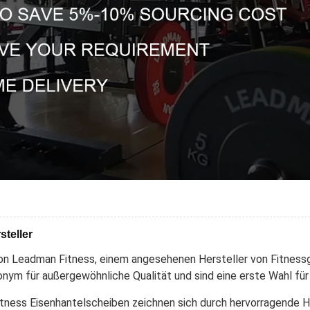
steller
von Leadman Fitness, einem angesehenen Hersteller von Fitnessg
nym für außergewöhnliche Qualität und sind eine erste Wahl für 
itness Eisenhantelscheiben zeichnen sich durch hervorragende H