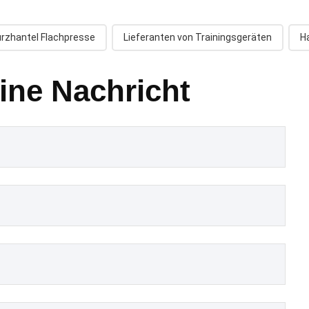
rzhantel Flachpresse
Lieferanten von Trainingsgeräten
H
eine Nachricht