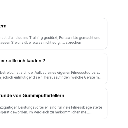
ern
 hast dich also ins Training gestürzt, Fortschritte gemacht und
 lassen Sie uns über etwas nicht so g...... sprechen
r sollte ich kaufen？
 betreibt, hat sich der Aufbau eines eigenen Fitnessstudios zu
n jedoch entmutigend sein, herauszufinden, welche Geräte man
ründe von Gummipuffertellern
zigartigen Leistungsvorteilen sind für viele Fitnessbegeisterte
gerät geworden. Im Vergleich zu herkömmlichen me......