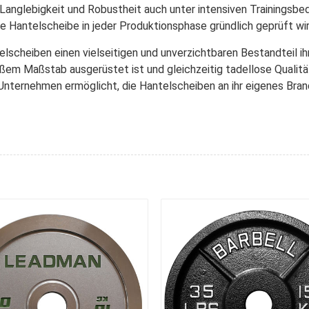
anglebigkeit und Robustheit auch unter intensiven Trainingsbe
ede Hantelscheibe in jeder Produktionsphase gründlich geprüft wir
elscheiben einen vielseitigen und unverzichtbaren Bestandteil i
roßem Maßstab ausgerüstet ist und gleichzeitig tadellose Quali
Unternehmen ermöglicht, die Hantelscheiben an ihr eigenes Brand