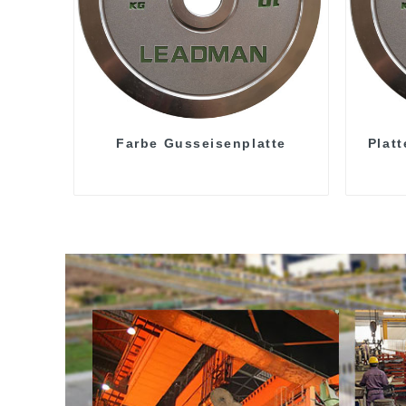
Farbe Gusseisenplatte
Platt