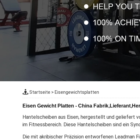
Startseite
>
Eisengewichtsplatten
Eisen Gewicht Platten - China Fabrik,Lieferant,Her
Hantelscheiben aus Eisen, hergestellt und geliefert 
im Fitnessbereich. Diese Hantelscheiben sind ein Syno
Die mit akribischer Präzision entworfenen Leadman F