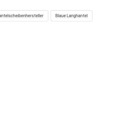
antelscheibenhersteller
Blaue Langhantel