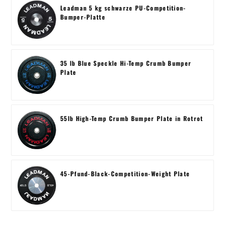
Leadman 5 kg schwarze PU-Competition-
Bumper-Platte
35 lb Blue Speckle Hi-Temp Crumb Bumper
Plate
55lb High-Temp Crumb Bumper Plate in Rotrot
45-Pfund-Black-Competition-Weight Plate