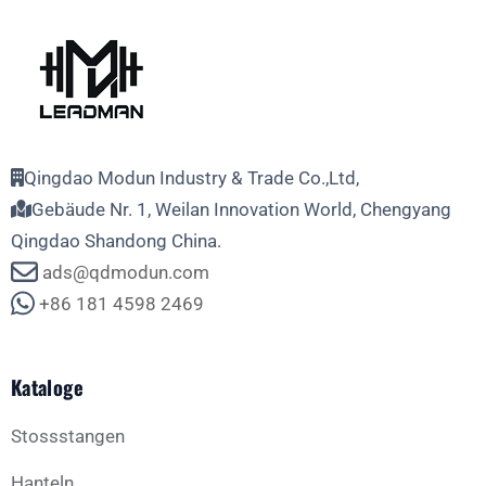
Qingdao Modun Industry & Trade Co.,Ltd,
Gebäude Nr. 1, Weilan Innovation World, Chengyang
Qingdao Shandong China.
ads@qdmodun.com
+86 181 4598 2469
Kataloge
Stossstangen
Hanteln