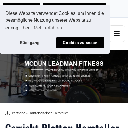
Ads@qdmodun.com
Jetzt individuelles Angebot anfordern
Diese Website verwendet Cookies, um Ihnen die
bestmögliche Nutzung unserer Website zu
ermöglichen.
Mehr erfahren
Rückgang
Cookies zulassen
Startseite
>
Hantelscheiben Hersteller
Gewicht Platten Hersteller