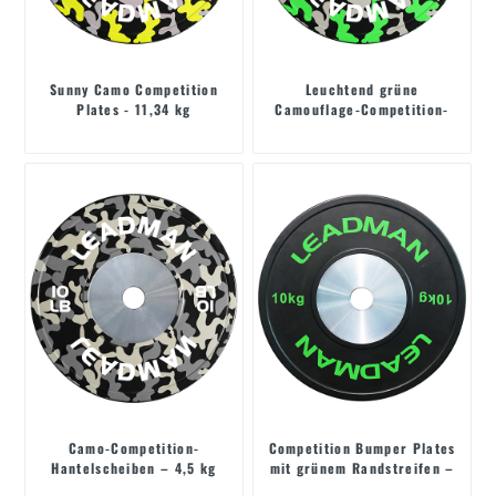
Sunny Camo Competition
Leuchtend grüne
Plates - 11,34 kg
Camouflage-Competition-
Platten – 15 LB
Camo-Competition-
Competition Bumper Plates
Hantelscheiben – 4,5 kg
mit grünem Randstreifen –
10 kg