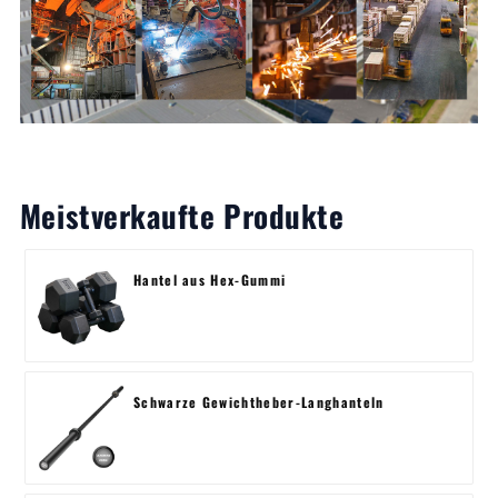
Meistverkaufte Produkte
Hantel aus Hex-Gummi
Schwarze Gewichtheber-Langhanteln