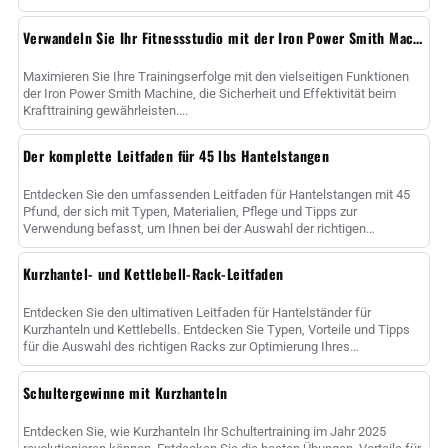
Verwandeln Sie Ihr Fitnessstudio mit der Iron Power Smith Machine
Maximieren Sie Ihre Trainingserfolge mit den vielseitigen Funktionen
der Iron Power Smith Machine, die Sicherheit und Effektivität beim
Krafttraining gewährleisten....
Der komplette Leitfaden für 45 lbs Hantelstangen
Entdecken Sie den umfassenden Leitfaden für Hantelstangen mit 45
Pfund, der sich mit Typen, Materialien, Pflege und Tipps zur
Verwendung befasst, um Ihnen bei der Auswahl der richtigen
Hantelstange zur Maximierung......
Kurzhantel- und Kettlebell-Rack-Leitfaden
Entdecken Sie den ultimativen Leitfaden für Hantelständer für
Kurzhanteln und Kettlebells. Entdecken Sie Typen, Vorteile und Tipps
für die Auswahl des richtigen Racks zur Optimierung Ihres
Fitnessstudios sp......
Schultergewinne mit Kurzhanteln
Entdecken Sie, wie Kurzhanteln Ihr Schultertraining im Jahr 2025