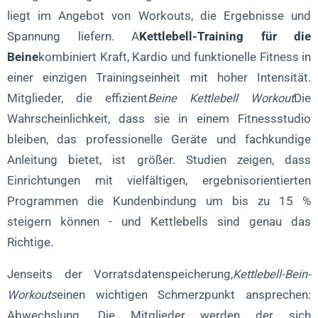
liegt im Angebot von Workouts, die Ergebnisse und
Spannung liefern. A
Kettlebell-Training für die
Beine
kombiniert Kraft, Kardio und funktionelle Fitness in
einer einzigen Trainingseinheit mit hoher Intensität.
Mitglieder, die effizient
Beine Kettlebell Workout
Die
Wahrscheinlichkeit, dass sie in einem Fitnessstudio
bleiben, das professionelle Geräte und fachkundige
Anleitung bietet, ist größer. Studien zeigen, dass
Einrichtungen mit vielfältigen, ergebnisorientierten
Programmen die Kundenbindung um bis zu 15 %
steigern können - und Kettlebells sind genau das
Richtige.
Jenseits der Vorratsdatenspeicherung,
Kettlebell-Bein-
Workouts
einen wichtigen Schmerzpunkt ansprechen:
Abwechslung. Die Mitglieder werden der sich