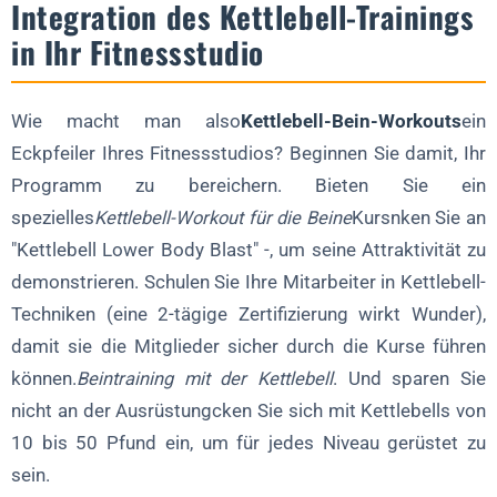
Integration des Kettlebell-Trainings
in Ihr Fitnessstudio
Wie macht man also
Kettlebell-Bein-Workouts
ein
Eckpfeiler Ihres Fitnessstudios? Beginnen Sie damit, Ihr
Programm zu bereichern. Bieten Sie ein
spezielles
Kettlebell-Workout für die Beine
Kursnken Sie an
"Kettlebell Lower Body Blast" -, um seine Attraktivität zu
demonstrieren. Schulen Sie Ihre Mitarbeiter in Kettlebell-
Techniken (eine 2-tägige Zertifizierung wirkt Wunder),
damit sie die Mitglieder sicher durch die Kurse führen
können.
Beintraining mit der Kettlebell
. Und sparen Sie
nicht an der Ausrüstungcken Sie sich mit Kettlebells von
10 bis 50 Pfund ein, um für jedes Niveau gerüstet zu
sein.