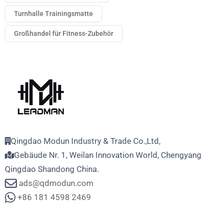
Turnhalle Trainingsmatte
Großhandel für Fitness-Zubehör
Qingdao Modun Industry & Trade Co.,Ltd,
Gebäude Nr. 1, Weilan Innovation World, Chengyang
Qingdao Shandong China.
ads@qdmodun.com
+86 181 4598 2469