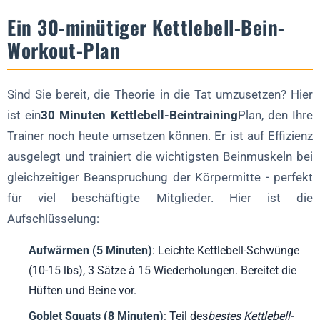
Ein 30-minütiger Kettlebell-Bein-
Workout-Plan
Sind Sie bereit, die Theorie in die Tat umzusetzen? Hier
ist ein
30 Minuten Kettlebell-Beintraining
Plan, den Ihre
Trainer noch heute umsetzen können. Er ist auf Effizienz
ausgelegt und trainiert die wichtigsten Beinmuskeln bei
gleichzeitiger Beanspruchung der Körpermitte - perfekt
für viel beschäftigte Mitglieder. Hier ist die
Aufschlüsselung:
Aufwärmen (5 Minuten)
: Leichte Kettlebell-Schwünge
(10-15 lbs), 3 Sätze à 15 Wiederholungen. Bereitet die
Hüften und Beine vor.
Goblet Squats (8 Minuten)
: Teil des
bestes Kettlebell-