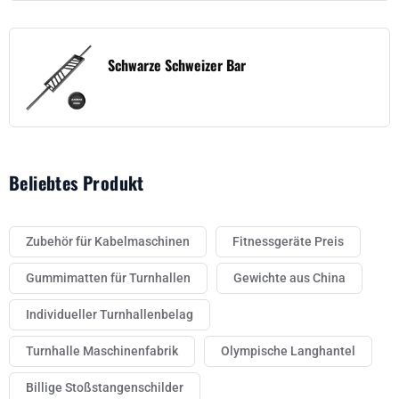
Schwarze Schweizer Bar
Beliebtes Produkt
Zubehör für Kabelmaschinen
Fitnessgeräte Preis
Gummimatten für Turnhallen
Gewichte aus China
Individueller Turnhallenbelag
Turnhalle Maschinenfabrik
Olympische Langhantel
Billige Stoßstangenschilder