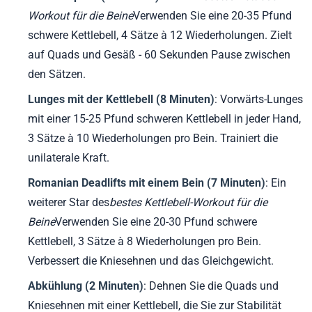
Workout für die Beine
Verwenden Sie eine 20-35 Pfund
schwere Kettlebell, 4 Sätze à 12 Wiederholungen. Zielt
auf Quads und Gesäß - 60 Sekunden Pause zwischen
den Sätzen.
Lunges mit der Kettlebell (8 Minuten)
: Vorwärts-Lunges
mit einer 15-25 Pfund schweren Kettlebell in jeder Hand,
3 Sätze à 10 Wiederholungen pro Bein. Trainiert die
unilaterale Kraft.
Romanian Deadlifts mit einem Bein (7 Minuten)
: Ein
weiterer Star des
bestes Kettlebell-Workout für die
Beine
Verwenden Sie eine 20-30 Pfund schwere
Kettlebell, 3 Sätze à 8 Wiederholungen pro Bein.
Verbessert die Kniesehnen und das Gleichgewicht.
Abkühlung (2 Minuten)
: Dehnen Sie die Quads und
Kniesehnen mit einer Kettlebell, die Sie zur Stabilität