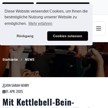
Ads@qdmodun.com
Jetzt individuelles Angebot anfordern
Diese Website verwendet Cookies, um Ihnen die
bestmögliche Nutzung unserer Website zu
ermöglichen.
Mehr erfahren
Rückgang
Cookies zulassen
Startseite
NEWS
VON SARAH HENRY
01. APR. 2025
Mit Kettlebell-Bein-