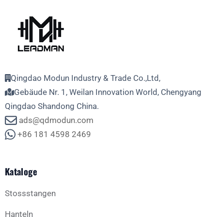
Qingdao Modun Industry & Trade Co.,Ltd,
Gebäude Nr. 1, Weilan Innovation World, Chengyang
Qingdao Shandong China.
ads@qdmodun.com
+86 181 4598 2469
Kataloge
Stossstangen
Hanteln