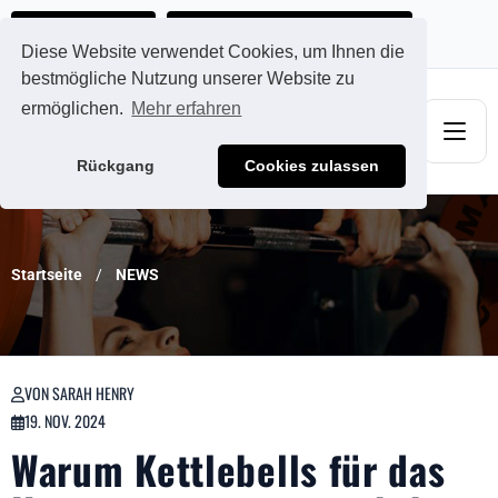
Ads@qdmodun.com
Jetzt individuelles Angebot anfordern
Diese Website verwendet Cookies, um Ihnen die
bestmögliche Nutzung unserer Website zu
ermöglichen.
Mehr erfahren
Rückgang
Cookies zulassen
Startseite
NEWS
VON SARAH HENRY
19. NOV. 2024
Warum Kettlebells für das