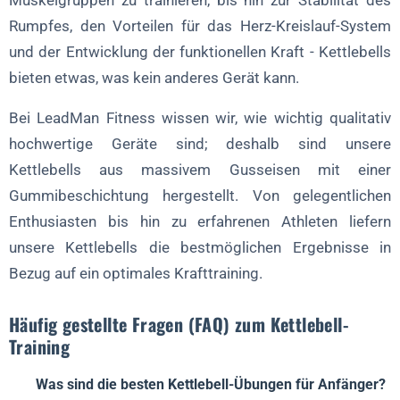
Muskelgruppen zu trainieren, bis hin zur Stabilität des
Rumpfes, den Vorteilen für das Herz-Kreislauf-System
und der Entwicklung der funktionellen Kraft - Kettlebells
bieten etwas, was kein anderes Gerät kann.
Bei LeadMan Fitness wissen wir, wie wichtig qualitativ
hochwertige Geräte sind; deshalb sind unsere
Kettlebells aus massivem Gusseisen mit einer
Gummibeschichtung hergestellt. Von gelegentlichen
Enthusiasten bis hin zu erfahrenen Athleten liefern
unsere Kettlebells die bestmöglichen Ergebnisse in
Bezug auf ein optimales Krafttraining.
Häufig gestellte Fragen (FAQ) zum Kettlebell-
Training
Was sind die besten Kettlebell-Übungen für Anfänger?