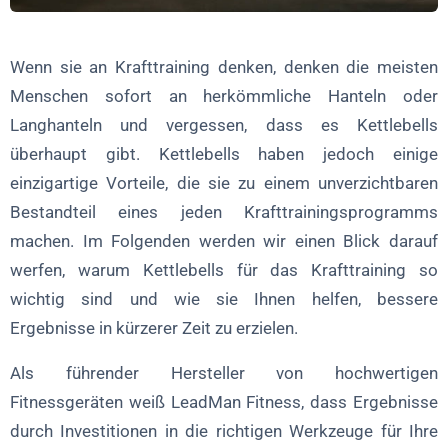
Schlussfolgerung: Warum Kettlebells für das Krafttraining
unverzichtbar sind
Wenn sie an Krafttraining denken, denken die meisten
Häufig gestellte Fragen (FAQ) zum Kettlebell-Training
Menschen sofort an herkömmliche Hanteln oder
Langhanteln und vergessen, dass es Kettlebells
überhaupt gibt. Kettlebells haben jedoch einige
einzigartige Vorteile, die sie zu einem unverzichtbaren
Bestandteil eines jeden Krafttrainingsprogramms
machen. Im Folgenden werden wir einen Blick darauf
werfen, warum Kettlebells für das Krafttraining so
wichtig sind und wie sie Ihnen helfen, bessere
Ergebnisse in kürzerer Zeit zu erzielen.
Als führender Hersteller von hochwertigen
Fitnessgeräten weiß LeadMan Fitness, dass Ergebnisse
durch Investitionen in die richtigen Werkzeuge für Ihre