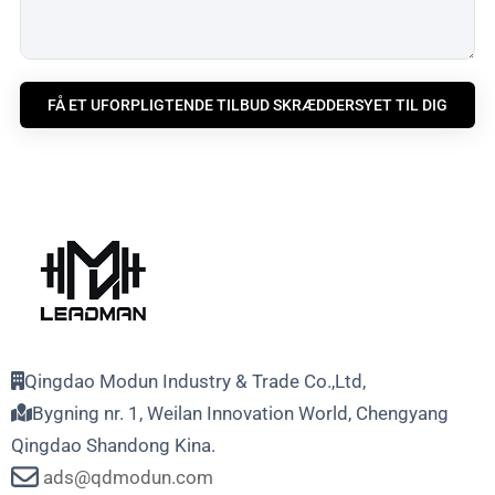
FÅ ET UFORPLIGTENDE TILBUD SKRÆDDERSYET TIL DIG
Qingdao Modun Industry & Trade Co.,Ltd,
Bygning nr. 1, Weilan Innovation World, Chengyang
Qingdao Shandong Kina.
ads@qdmodun.com