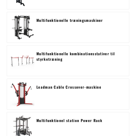
Multifunktionelle træningsmaskiner
Multifunktionelle kombinationsstativer til
styrketræning
Leadman Cable Crossover-maskine
Multifunktionel station Power Rack