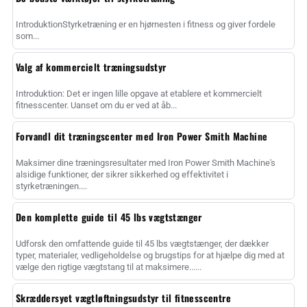
IntroduktionStyrketræning er en hjørnesten i fitness og giver fordele
som...
Valg af kommercielt træningsudstyr
Introduktion: Det er ingen lille opgave at etablere et kommercielt
fitnesscenter. Uanset om du er ved at åb...
Forvandl dit træningscenter med Iron Power Smith Machine
Maksimer dine træningsresultater med Iron Power Smith Machine's
alsidige funktioner, der sikrer sikkerhed og effektivitet i
styrketræningen....
Den komplette guide til 45 lbs vægtstænger
Udforsk den omfattende guide til 45 lbs vægtstænger, der dækker
typer, materialer, vedligeholdelse og brugstips for at hjælpe dig med at
vælge den rigtige vægtstang til at maksimere......
Skræddersyet vægtløftningsudstyr til fitnesscentre