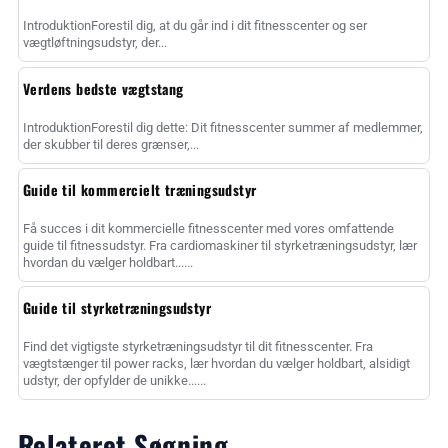
IntroduktionForestil dig, at du går ind i dit fitnesscenter og ser
vægtløftningsudstyr, der...
Verdens bedste vægtstang
IntroduktionForestil dig dette: Dit fitnesscenter summer af medlemmer,
der skubber til deres grænser,...
Guide til kommercielt træningsudstyr
Få succes i dit kommercielle fitnesscenter med vores omfattende
guide til fitnessudstyr. Fra cardiomaskiner til styrketræningsudstyr, lær
hvordan du vælger holdbart......
Guide til styrketræningsudstyr
Find det vigtigste styrketræningsudstyr til dit fitnesscenter. Fra
vægtstænger til power racks, lær hvordan du vælger holdbart, alsidigt
udstyr, der opfylder de unikke......
Relateret Søgning