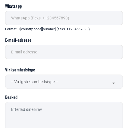
Whatsapp
Format: +[country code][number] (f.eks. +1234567890)
E-mail-adresse
Virksomhedstype
Besked