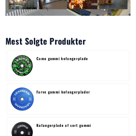
Mest Solgte Produkter
Camo gummi kofangerplade
Farve gummi kofangerplader
Kofangerplade af sort gummi