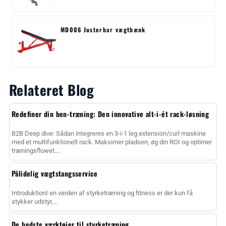
MD006 Justerbar vægtbænk
Relateret Blog
Redefiner din ben-træning: Den innovative alt-i-ét rack-løsning
B2B Deep dive: Sådan integreres en 3-i-1 leg extension/curl maskine
med et multifunktionelt rack. Maksimer pladsen, øg din ROI og optimer
træningsflowet....
Pålidelig vægtstangsservice
IntroduktionI en verden af styrketræning og fitness er der kun få
stykker udstyr,...
De bedste værktøjer til styrketræning