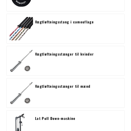
Vægtløftningsstang i camouflage
Vægtløftningsstænger til kvinder
Vægtløftningsstænger til mænd
Lat Pull Down-maskine