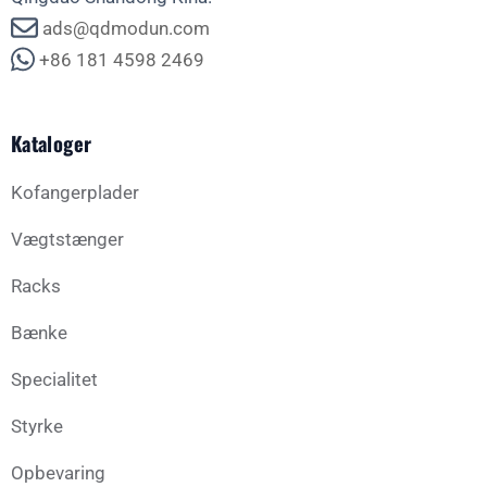
ads@qdmodun.com
+86 181 4598 2469
Kataloger
Kofangerplader
Vægtstænger
Racks
Bænke
Specialitet
Styrke
Opbevaring