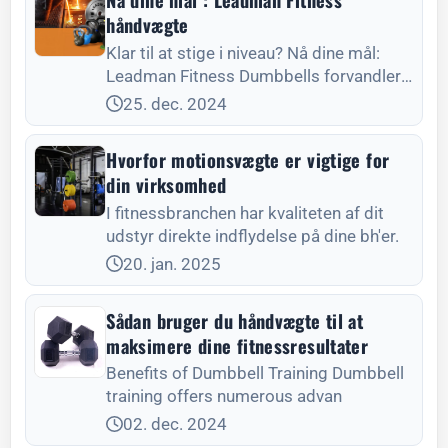
håndvægte
Klar til at stige i niveau? Nå dine mål:
Leadman Fitness Dumbbells forvandler
din fitness-rutine.
25. dec. 2024
Hvorfor motionsvægte er vigtige for
din virksomhed
I fitnessbranchen har kvaliteten af dit
udstyr direkte indflydelse på dine bh'er.
20. jan. 2025
Sådan bruger du håndvægte til at
maksimere dine fitnessresultater
Benefits of Dumbbell Training Dumbbell
training offers numerous advan
02. dec. 2024