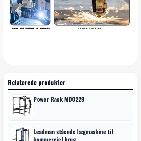
Relaterede produkter
Power Rack MD0229
Leadman stående lægmaskine til
kommerciel brug