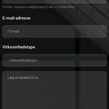
Format: +[country code][number] (f.eks. +1234567890)
E-mail-adresse
Virksomhedstype