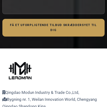
FÅ ET UFORPLIGTENDE TILBUD SKRÆDDERSYET TIL
DIG
Qingdao Modun Industry & Trade Co.,Ltd,
Bygning nr. 1, Weilan Innovation World, Chengyang
Qingdao Shandong Kina.