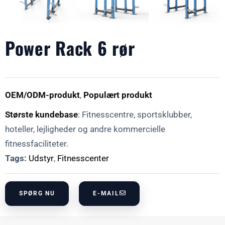
Power Rack 6 rør
OEM/ODM-produkt
,
Populært produkt
Største kundebase
: Fitnesscentre, sportsklubber,
hoteller, lejligheder og andre kommercielle
fitnessfaciliteter.
Tags:
Udstyr
,
Fitnesscenter
SPØRG NU
E-MAIL