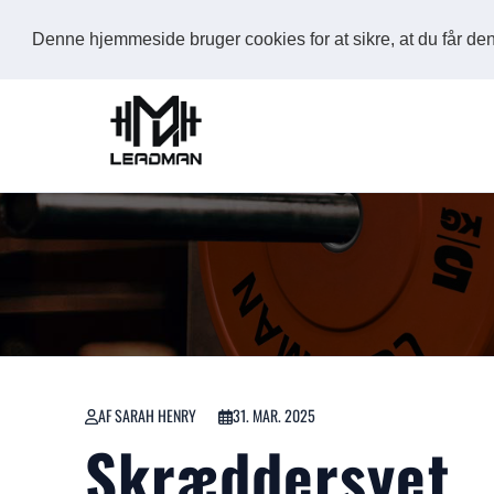
Denne hjemmeside bruger cookies for at sikre, at du får d
AF SARAH HENRY
31. MAR. 2025
Skræddersyet