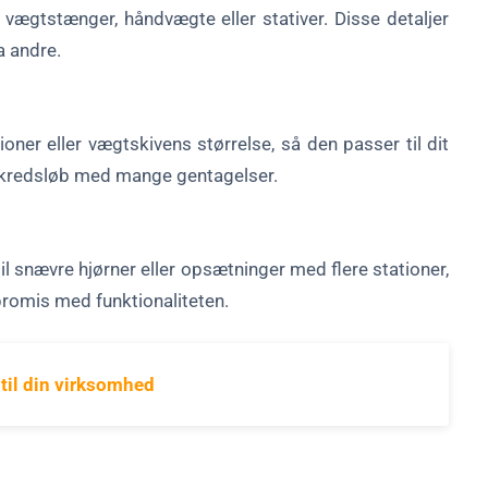
til vægtstænger, håndvægte eller stativer. Disse detaljer
a andre.
ner eller vægtskivens størrelse, så den passer til dit
er kredsløb med mange gentagelser.
 snævre hjørner eller opsætninger med flere stationer,
promis med funktionaliteten.
til din virksomhed