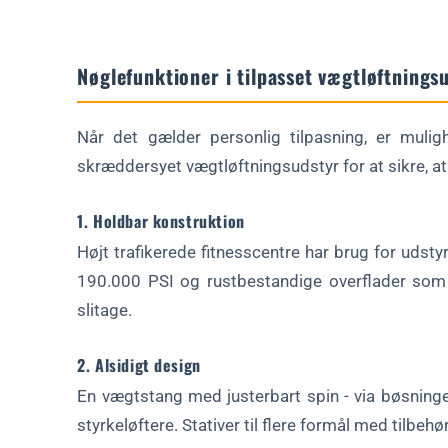
Nøglefunktioner i tilpasset vægtløftnings
Når det gælder personlig tilpasning, er muli
skræddersyet vægtløftningsudstyr for at sikre, at
1. Holdbar konstruktion
Højt trafikerede fitnesscentre har brug for udsty
190.000 PSI og rustbestandige overflader som ru
slitage.
2. Alsidigt design
En vægtstang med justerbart spin - via bøsninger
styrkeløftere. Stativer til flere formål med tilbehø