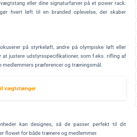
 vægtstang eller dine signaturfarver på et power rack.
 gør hvert løft til en branded oplevelse, der skaber
 fokuserer på styrkeløft, andre på olympiske løft eller
 at justere udstyrsspecifikationer, som f.eks. rifling af
ine medlemmers præferencer og træningsmål.
 til vægtstænger
 enheder kan designes, så de passer perfekt til dit
drer flowet for både trænere og medlemmer.