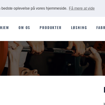
Ads
en bedste oplevelse på vores hjemmeside.
Få mere at vide
HJEM
OM OS
PRODUKTER
LØSNING
FAB