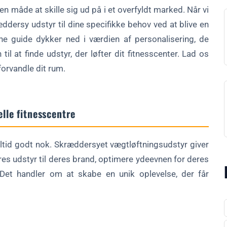
n måde at skille sig ud på i et overfyldt marked. Når vi
r
ddersy udstyr til dine specifikke behov ved at blive en
ne guide dykker ned i værdien af personalisering, de
til at finde udstyr, der løfter dit fitnesscenter. Lad os
orvandle dit rum.
lle fitnesscentre
tyr?
 altid godt nok. Skræddersyet vægtløftningsudstyr giver
eres udstyr til deres brand, optimere ydeevnen for deres
Det handler om at skabe en unik oplevelse, der får