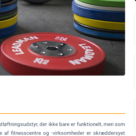
centre
ægtløftningsudstyr, der ikke bare er funktionelt, men som
ere af fitnesscentre og -virksomheder er skræddersyet