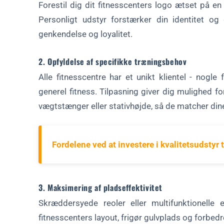
Forestil dig dit fitnesscenters logo ætset på en
Personligt udstyr forstærker din identitet og
genkendelse og loyalitet.
2. Opfyldelse af specifikke træningsbehov
Alle fitnesscentre har et unikt klientel - nogle
generel fitness. Tilpasning giver dig mulighed for
vægtstænger eller stativhøjde, så de matcher d
Fordelene ved at investere i kvalitetsudstyr
3. Maksimering af pladseffektivitet
Skræddersyede reoler eller multifunktionelle
fitnesscenters layout, frigør gulvplads og forbe