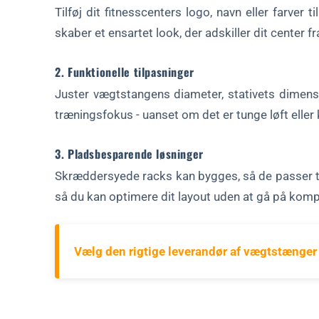
Tilføj dit fitnesscenters logo, navn eller farver 
skaber et ensartet look, der adskiller dit center fr
2. Funktionelle tilpasninger
Juster vægtstangens diameter, stativets dimensio
træningsfokus - uanset om det er tunge løft ell
3. Pladsbesparende løsninger
Skræddersyede racks kan bygges, så de passer til
så du kan optimere dit layout uden at gå på kom
Vælg den rigtige leverandør af vægtstænger 