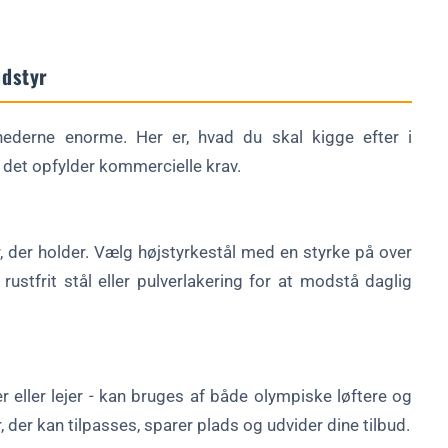
udstyr
ghederne enorme. Her er, hvad du skal kigge efter i
 det opfylder kommercielle krav.
r, der holder. Vælg højstyrkestål med en styrke på over
stfrit stål eller pulverlakering for at modstå daglig
 eller lejer - kan bruges af både olympiske løftere og
r, der kan tilpasses, sparer plads og udvider dine tilbud.