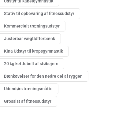
Udstyr til kabelgymnastik
Stativ til opbevaring af fitnessudstyr
Kommercielt træningsudstyr
Justerbar vægtløfterbænk
Kina Udstyr til kropsgymnastik
20 kg kettlebell af støbejern
Bænkøvelser for den nedre del af ryggen
Udendørs træningsmåtte
Grossist af fitnessudstyr