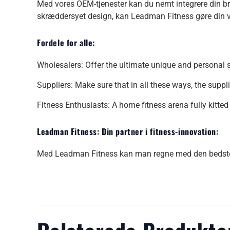
Med vores OEM-tjenester kan du nemt integrere din bra
skræddersyet design, kan Leadman Fitness gøre din vis
Fordele for alle:
Wholesalers: Offer the ultimate unique and personal sol
Suppliers: Make sure that in all these ways, the suppl
Fitness Enthusiasts: A home fitness arena fully kitted 
Leadman Fitness: Din partner i fitness-innovation:
Med Leadman Fitness kan man regne med den bedste op