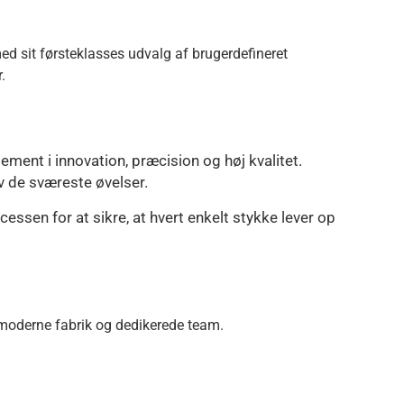
ed sit førsteklasses udvalg af brugerdefineret
.
nt i innovation, præcision og høj kvalitet.
v de sværeste øvelser.
essen for at sikre, at hvert enkelt stykke lever op
opmoderne fabrik og dedikerede team.