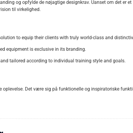
nding og opfylde de nøjagtige designkrav. Uanset om det er et un
ion til virkelighed.
ution to equip their clients with truly world-class and distincti
ied equipment is exclusive in its branding.
and tailored according to individual training style and goals.
levelse. Det være sig på funktionelle og inspiratoriske funkti