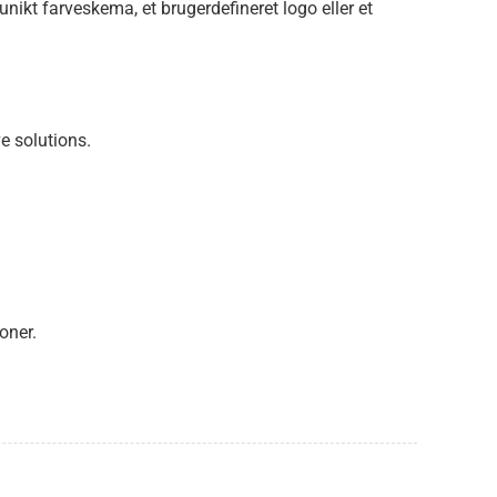
ikt farveskema, et brugerdefineret logo eller et
ve solutions.
oner.