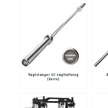
Vægtstænger til vægtløftning
(herre)