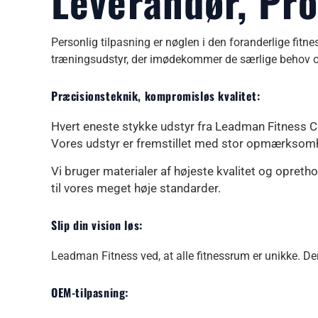
Leverandør, Pr
Personlig tilpasning er nøglen i den foranderlige fit
træningsudstyr, der imødekommer de særlige behov og 
Præcisionsteknik, kompromisløs kvalitet:
Hvert eneste stykke udstyr fra Leadman Fitness C
Vores udstyr er fremstillet med stor opmærksomhed
Vi bruger materialer af højeste kvalitet og opreth
til vores meget høje standarder.
Slip din vision løs:
Leadman Fitness ved, at alle fitnessrum er unikke. De
OEM-tilpasning: