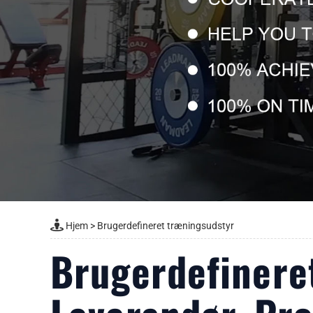
Hjem
>
Brugerdefineret træningsudstyr
Brugerdefineret