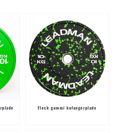
rplade
Fleck gummi kofangerplade