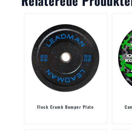
Relaterede Produkte
Fleck Crumb Bumper Plate
Cam