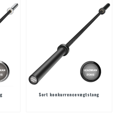
ng
Sort konkurrencevægtstang