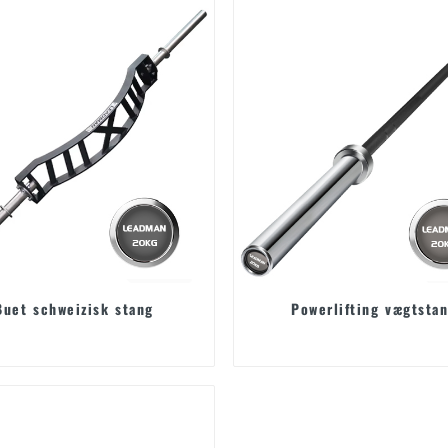
Buet schweizisk stang
Powerlifting vægtsta