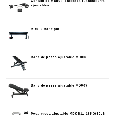
Conjunt de manuelles/peses russes/barra
ajustables
MD002 Banc pla
Banc de peses ajustable MD008
Banc de peses ajustable MD007
Pesa russa ajustable MDKB11-18KG/40LB