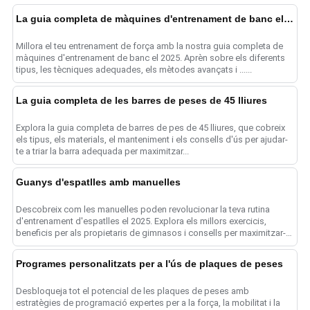
La guia completa de màquines d'entrenament de banc el 2025
Millora el teu entrenament de força amb la nostra guia completa de
màquines d'entrenament de banc el 2025. Aprèn sobre els diferents
tipus, les tècniques adequades, els mètodes avançats i ......
La guia completa de les barres de peses de 45 lliures
Explora la guia completa de barres de pes de 45 lliures, que cobreix
els tipus, els materials, el manteniment i els consells d'ús per ajudar-
te a triar la barra adequada per maximitzar...
Guanys d'espatlles amb manuelles
Descobreix com les manuelles poden revolucionar la teva rutina
d'entrenament d'espatlles el 2025. Explora els millors exercicis,
beneficis per als propietaris de gimnasos i consells per maximitzar-
te...
Programes personalitzats per a l'ús de plaques de peses
Desbloqueja tot el potencial de les plaques de peses amb
estratègies de programació expertes per a la força, la mobilitat i la