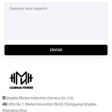
ENVIAR
Qingdao Modun Indústria i Comerç Co., Ltd.,
Edifici No.1, Weilan Innovation World, Chengyang Qingdao
Shandong Xina.