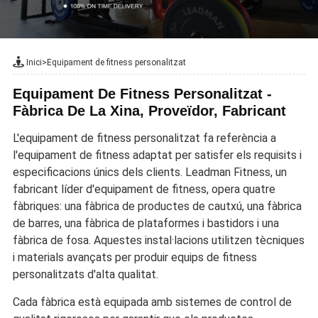
Inici
>
Equipament de fitness personalitzat
Equipament De Fitness Personalitzat -
Fàbrica De La Xina, Proveïdor, Fabricant
L'equipament de fitness personalitzat fa referència a
l'equipament de fitness adaptat per satisfer els requisits i
especificacions únics dels clients. Leadman Fitness, un
fabricant líder d'equipament de fitness, opera quatre
fàbriques: una fàbrica de productes de cautxú, una fàbrica
de barres, una fàbrica de plataformes i bastidors i una
fàbrica de fosa. Aquestes instal·lacions utilitzen tècniques
i materials avançats per produir equips de fitness
personalitzats d'alta qualitat.
Cada fàbrica està equipada amb sistemes de control de