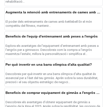
rehabilitació...
Augmenta la retenció amb entrenaments de cames amb kettlebell
El poder dels entrenaments de cames amb kettlebell En el món
competitiu del fitness, mantenir...
Beneficis de l'equip d'entrenament amb peses a l'engròs
Explora els avantatges de l'equipament d'entrenament amb peses a
l'engròs per a gimnasos. Descobreix com la compra a l'engròs
maximitza l'estalvi, millora la personalització i simplifica el
funcionament...
Per què invertir en una barra olímpica d'alta qualitat?
Descobreix per què invertir en una barra olímpica d'alta qualitat és
essencial per a l'èxit del teu gimnàs. Aprèn sobre la seva durabilitat,
precisió i el seu objectiu estratègic de negoci...
Beneficis de comprar equipament de gimnàs a l'engròs de la Xina
Descobreix els avantatges d'obtenir equipament de gimnàs a
l'engròs de la Xina el 2025. Aprèn sobre la rendibilitat, les opcions de