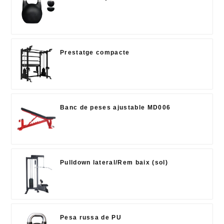
Prestatge compacte
Banc de peses ajustable MD006
Pulldown lateral/Rem baix (sol)
Pesa russa de PU