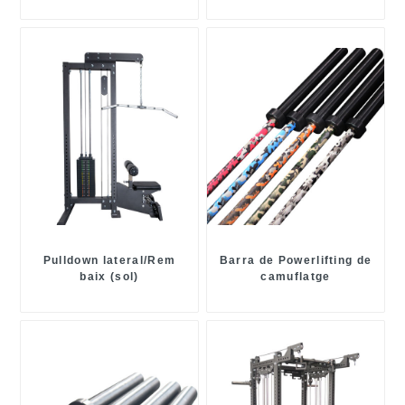
Pulldown lateral/Rem
Barra de Powerlifting de
baix (sol)
camuflatge