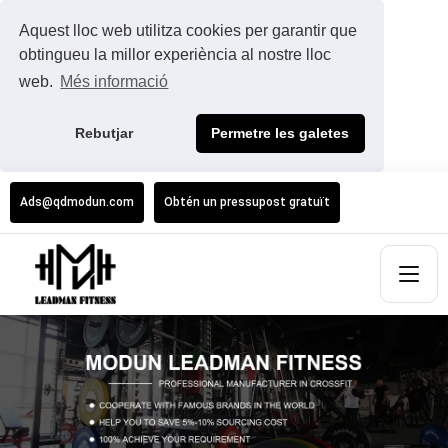
Aquest lloc web utilitza cookies per garantir que
obtingueu la millor experiència al nostre lloc
web.
Més informació
Rebutjar
Permetre les galetes
Ads@qdmodun.com
Obtén un pressupost gratuït