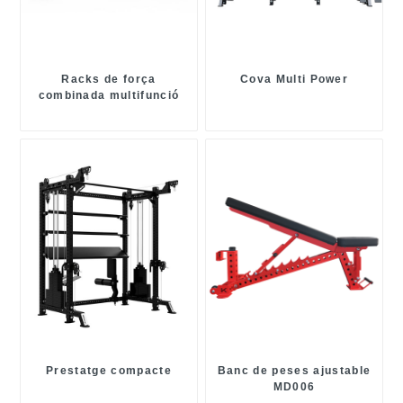
Racks de força
Cova Multi Power
combinada multifunció
Prestatge compacte
Banc de peses ajustable
MD006