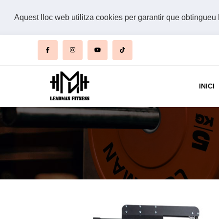
Aquest lloc web utilitza cookies per garantir que obtingueu 
INICI