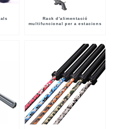
als
Rack d'alimentació
multifuncional per a estacions