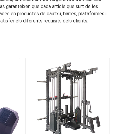
 pas garanteixen que cada article que surt de les
zades en productes de cautxú, barres, plataformes i
isfer els diferents requisits dels clients.