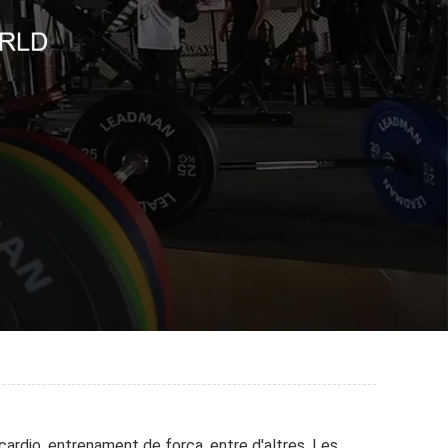
cardio, entrenament de força, entre d'altres. Les