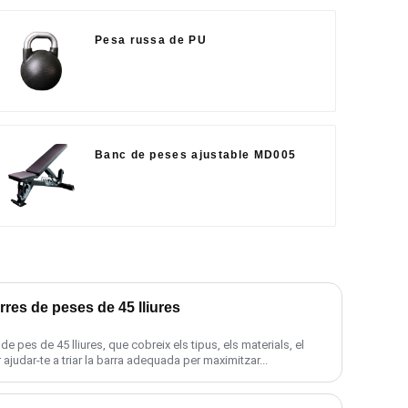
Pesa russa de PU
Banc de peses ajustable MD005
rres de peses de 45 lliures
e pes de 45 lliures, que cobreix els tipus, els materials, el
ajudar-te a triar la barra adequada per maximitzar...