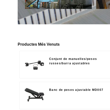
Productes Més Venuts
Conjunt de manuelles/peses
russes/barra ajustables
Banc de peses ajustable MD007