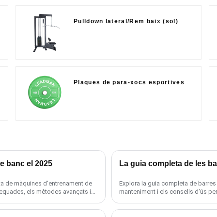
Pulldown lateral/Rem baix (sol)
Plaques de para-xocs esportives
e banc el 2025
La guia completa de les ba
eta de màquines d'entrenament de
Explora la guia completa de barres d
adequades, els mètodes avançats i
manteniment i els consells d'ús per 