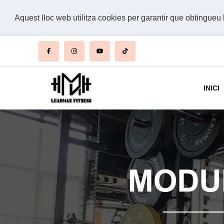
Aquest lloc web utilitza cookies per garantir que obtingueu 
INICI