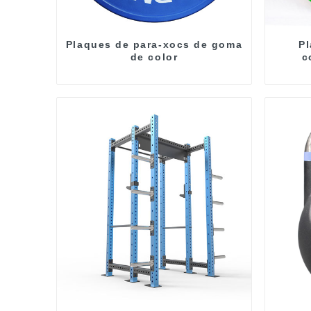
Plaques de para-xocs de goma
Pl
de color
c