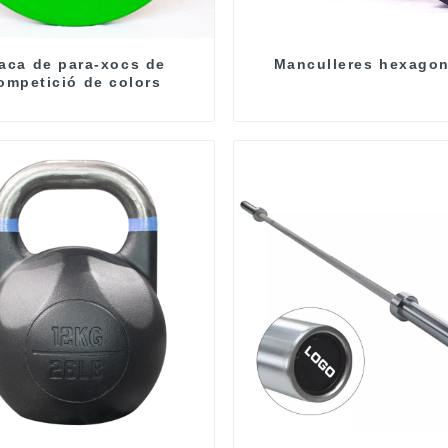
aca de para-xocs de
Manculleres hexagon
ompetició de colors