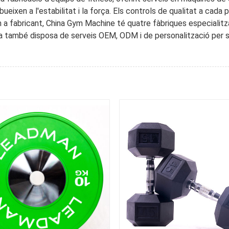
ueixen a l'estabilitat i la força. Els controls de qualitat a cada
m a fabricant, China Gym Machine té quatre fàbriques especialit
a també disposa de serveis OEM, ODM i de personalització per sat