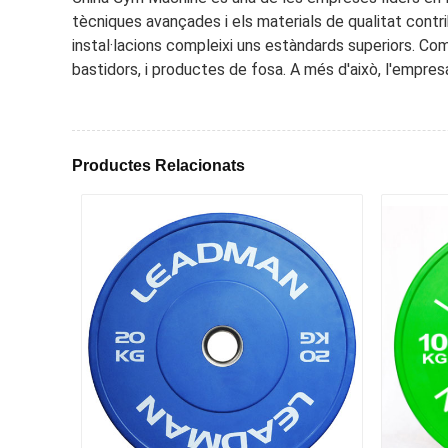
tècniques avançades i els materials de qualitat contrib
instal·lacions compleixi uns estàndards superiors. Co
bastidors, i productes de fosa. A més d'això, l'empres
Productes Relacionats