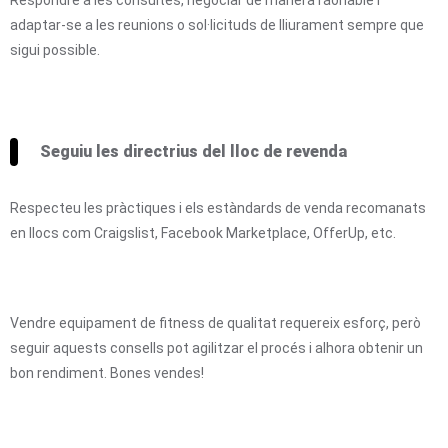
adaptar-se a les reunions o sol·licituds de lliurament sempre que
sigui possible.
Seguiu les directrius del lloc de revenda
Respecteu les pràctiques i els estàndards de venda recomanats
en llocs com Craigslist, Facebook Marketplace, OfferUp, etc.
Vendre equipament de fitness de qualitat requereix esforç, però
seguir aquests consells pot agilitzar el procés i alhora obtenir un
bon rendiment. Bones vendes!