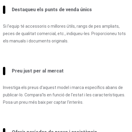
Destaqueu els punts de venda únics
Si l'equip té accessoris o millores útils, rangs de pes ampliats,
peces de qualitat comercial, etc., indiqueu-les. Proporcioneu tots
els manuals i documents originals.
Preu just per al mercat
Investiga els preus d'aquest model i marca específics abans de
publicar-lo. Compara'ls en funció de l'estat i les característiques.
Posa un preu més baix per captar l'interès.