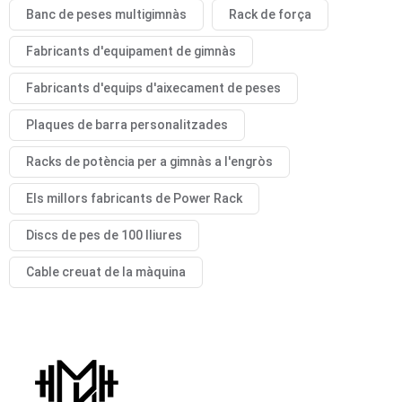
Banc de peses multigimnàs
Rack de força
Fabricants d'equipament de gimnàs
Fabricants d'equips d'aixecament de peses
Plaques de barra personalitzades
Racks de potència per a gimnàs a l'engròs
Els millors fabricants de Power Rack
Discs de pes de 100 lliures
Cable creuat de la màquina