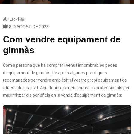
PER 小编
18 D'AGOST DE 2023
Com vendre equipament de
gimnàs
Com a persona que ha comprat i venut innombrables peces
d'equipament de gimnàs, he après algunes pràctiques
recomanades per vendre amb èxit el vostre propi equipament de
fitness de qualitat. Aquí teniu els meus consells professionals per
maximitzar els beneficis en la venda d'equipament de gimnàs: