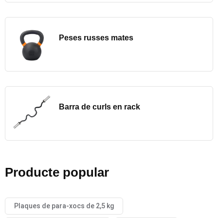
Peses russes mates
Barra de curls en rack
Producte popular
Plaques de para-xocs de 2,5 kg