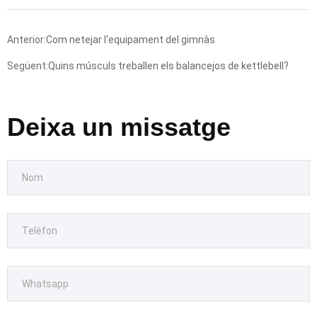
Anterior:
Com netejar l'equipament del gimnàs
Següent:
Quins músculs treballen els balancejos de kettlebell?
Deixa un missatge