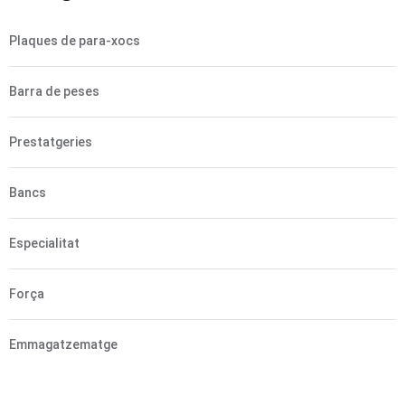
Plaques de para-xocs
Barra de peses
Prestatgeries
Bancs
Especialitat
Força
Emmagatzematge