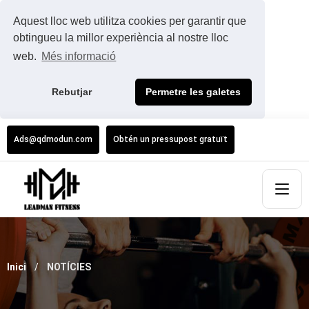
Aquest lloc web utilitza cookies per garantir que
obtingueu la millor experiència al nostre lloc
web.
Més informació
Rebutjar
Permetre les galetes
Ads@qdmodun.com
Obtén un pressupost gratuït
Inici
NOTÍCIES