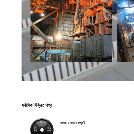
সর্বাধিক বিক্রিত পণ্য
কালো লোহার প্লেট