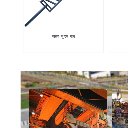
কালো সুইস বার