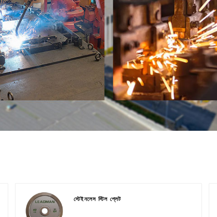
স্টেইনলেস স্টিল প্লেট