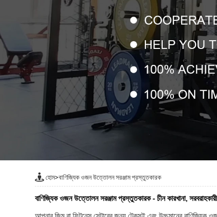
হোম
>
বাণিজ্যিক ওজন উত্তোলন সরঞ্জাম প্রস্তুতকারক
বাণিজ্যিক ওজন উত্তোলন সরঞ্জাম প্রস্তুতকারক - চীন কারখানা, সরবরাহকারী
আপনার জিম বা ফিটনেস সেন্টারের জন্য টেকসই এবং উচ্চমানের বাণিজ্যিক ওজ