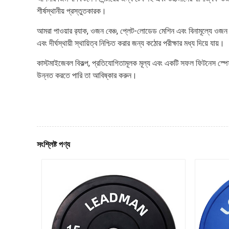
শীর্ষস্থানীয় প্রস্তুতকারক।
আমরা পাওয়ার র‍্যাক, ওজন বেঞ্চ, প্লেট-লোডেড মেশিন এবং বিনামূল্যে ওজন স
এবং দীর্ঘস্থায়ী স্থায়িত্ব নিশ্চিত করার জন্য কঠোর পরীক্ষার মধ্য দিয়ে যায়।
কাস্টমাইজেবল বিকল্প, প্রতিযোগিতামূলক মূল্য এবং একটি সফল ফিটনেস স্প
উন্নত করতে পারি তা আবিষ্কার করুন।
সংশ্লিষ্ট পণ্য