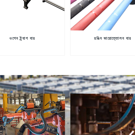
ওপেন ট্র্যাপ বার
রঙিন ভারোত্তোলন বার