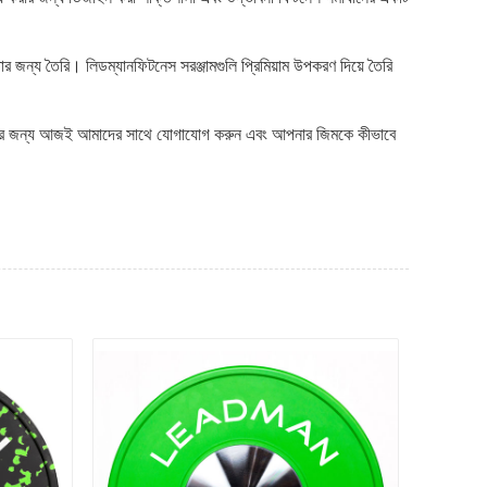
ার জন্য তৈরি। লিডম্যানফিটনেস সরঞ্জামগুলি প্রিমিয়াম উপকরণ দিয়ে তৈরি
রামর্শের জন্য আজই আমাদের সাথে যোগাযোগ করুন এবং আপনার জিমকে কীভাবে