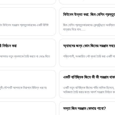
ফিটনেস উন্নত করা: জিম মেশিন প্রস্
ীন ফিটনেস সরঞ্জাম প্রস্তুতকারকের একটি বিশিষ্ট
জিম মেশিন প্রস্তুতকারকদের কেন্দ্রবিন্দুতে অবস্
যাত্রায় নিয়ে যাব......
 নির্বাচন করা
অ্যাবসের জন্য কোন জিমের সরঞ্জাম সবচ
া আপনার নতুন ব্যবসাকে তৈরি করতে বা ভেঙে দিতে
শক্তিশালী, সংজ্ঞায়িত পেট ব্যথা তৈরি করা একটি স
একটি বাণিজ্যিক জিমে কী কী সরঞ্জাম থা
ুখী স্টেশনটি আপনাকে নিরাপদে বিভিন্ন ধরণের
একটি নতুন বাণিজ্যিক জিমের গর্বিত মালিক হিসেবে,
অভিজ্ঞতা তৈরি করার জন্য আদর্শ সরঞ্জাম নির্বাচন কর
সস্তা জিম সরঞ্জাম কোথায় পাবো?