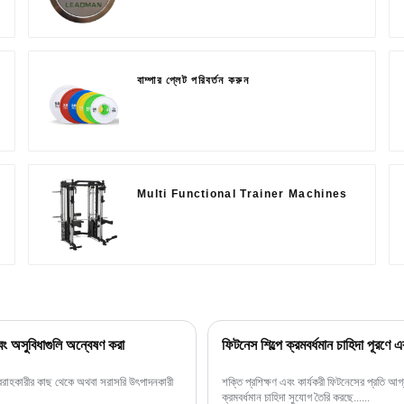
বাম্পার প্লেট পরিবর্তন করুন
Multi Functional Trainer Machines
বং অসুবিধাগুলি অন্বেষণ করা
ফিটনেস শিল্পে ক্রমবর্ধমান চাহিদা পূরণ
সরবরাহকারীর কাছ থেকে অথবা সরাসরি উৎপাদনকারী
শক্তি প্রশিক্ষণ এবং কার্যকরী ফিটনেসের প্রতি আগ
ক্রমবর্ধমান চাহিদা সুযোগ তৈরি করছে......