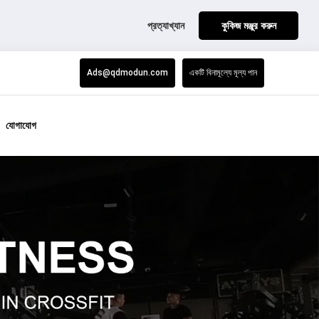
প্রত্যাখ্যান
কুকিজ মঞ্জুর করুন
Ads@qdmodun.com
একটি বিনামূল্যে মূল্য পান
যোগাযোগ