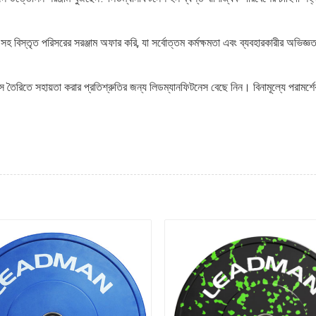
হ বিস্তৃত পরিসরের সরঞ্জাম অফার করি, যা সর্বোত্তম কর্মক্ষমতা এবং ব্যবহারকারীর অভিজ্ঞত
েস তৈরিতে সহায়তা করার প্রতিশ্রুতির জন্য লিডম্যানফিটনেস বেছে নিন। বিনামূল্যে প