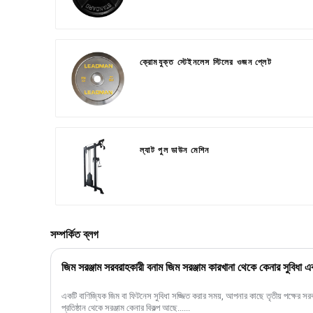
ক্রোমযুক্ত স্টেইনলেস স্টিলের ওজন প্লেট
ল্যাট পুল ডাউন মেশিন
সম্পর্কিত ব্লগ
জিম সরঞ্জাম সরবরাহকারী বনাম জিম সরঞ্জাম কারখানা থেকে কেনার সুবিধা এ
একটি বাণিজ্যিক জিম বা ফিটনেস সুবিধা সজ্জিত করার সময়, আপনার কাছে তৃতীয় পক্ষের 
প্রতিষ্ঠান থেকে সরঞ্জাম কেনার বিকল্প আছে......