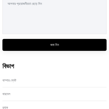
জমা দিন
বিভাগ
বাম্পার প্লেট
বারবেল
র‍্যাক