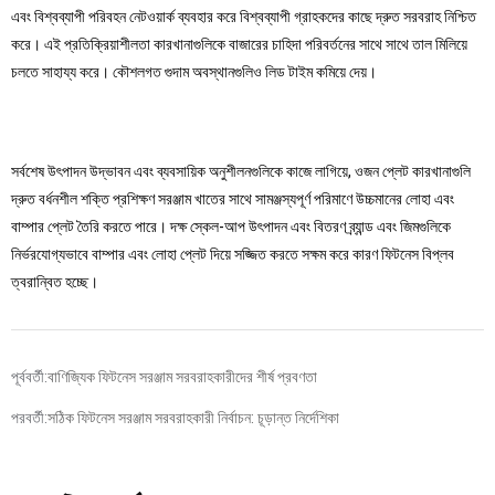
এবং বিশ্বব্যাপী পরিবহন নেটওয়ার্ক ব্যবহার করে বিশ্বব্যাপী গ্রাহকদের কাছে দ্রুত সরবরাহ নিশ্চিত
করে। এই প্রতিক্রিয়াশীলতা কারখানাগুলিকে বাজারের চাহিদা পরিবর্তনের সাথে সাথে তাল মিলিয়ে
চলতে সাহায্য করে। কৌশলগত গুদাম অবস্থানগুলিও লিড টাইম কমিয়ে দেয়।
সর্বশেষ উৎপাদন উদ্ভাবন এবং ব্যবসায়িক অনুশীলনগুলিকে কাজে লাগিয়ে, ওজন প্লেট কারখানাগুলি
দ্রুত বর্ধনশীল শক্তি প্রশিক্ষণ সরঞ্জাম খাতের সাথে সামঞ্জস্যপূর্ণ পরিমাণে উচ্চমানের লোহা এবং
বাম্পার প্লেট তৈরি করতে পারে। দক্ষ স্কেল-আপ উৎপাদন এবং বিতরণ ব্র্যান্ড এবং জিমগুলিকে
নির্ভরযোগ্যভাবে বাম্পার এবং লোহা প্লেট দিয়ে সজ্জিত করতে সক্ষম করে কারণ ফিটনেস বিপ্লব
ত্বরান্বিত হচ্ছে।
পূর্ববর্তী:
বাণিজ্যিক ফিটনেস সরঞ্জাম সরবরাহকারীদের শীর্ষ প্রবণতা
পরবর্তী:
সঠিক ফিটনেস সরঞ্জাম সরবরাহকারী নির্বাচন: চূড়ান্ত নির্দেশিকা