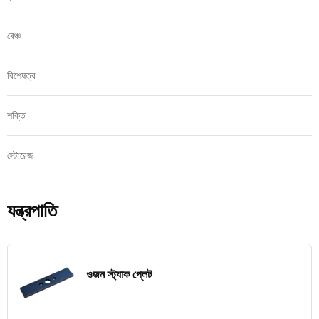
বেঞ্চ
বিশেষত্ব
শক্তি
স্টোরেজ
যন্ত্রপাতি
ওজন স্ট্যাক প্লেট