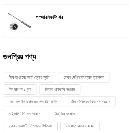
পাওয়ারলিফটিং বার
জনপ্রিয় পণ্য
জিম সরঞ্জামের জন্য ফ্লোর ম্যাট
কেবল মেশিন সহ ল্যাট পুলডাউন
নীল বাম্পার প্লেট
জিমের পাইকারি সরঞ্জাম
সেরা অল ইন ওয়ান ওয়ার্কআউট মেশিন
চীন বাণিজ্যিক ফিটনেস সরঞ্জাম
পাইকারি ফিটনেস সরঞ্জাম
চীন জিম সরঞ্জাম
র‍্যাক স্কোয়াট: লিডম্যান ফিটনেস
ভারোত্তোলন বারবেল