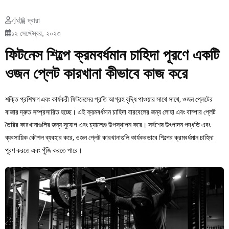
小编 দ্বারা
১২ সেপ্টেম্বর, ২০২৩
ফিটনেস শিল্পে ক্রমবর্ধমান চাহিদা পূরণে একটি
ওজন প্লেট কারখানা কীভাবে কাজ করে
শক্তি প্রশিক্ষণ এবং কার্যকরী ফিটনেসের প্রতি আগ্রহ বৃদ্ধি পাওয়ার সাথে সাথে, ওজন প্লেটের
বাজার দ্রুত সম্প্রসারিত হচ্ছে। এই ক্রমবর্ধমান চাহিদা বারবেলের জন্য লোহা এবং বাম্পার প্লেট
তৈরির কারখানাগুলির জন্য সুযোগ এবং চ্যালেঞ্জ উপস্থাপন করে। সর্বশেষ উৎপাদন পদ্ধতি এবং
ব্যবসায়িক কৌশল ব্যবহার করে, ওজন প্লেট কারখানাগুলি কার্যকরভাবে শিল্পের ক্রমবর্ধমান চাহিদা
পূরণ করতে এবং পুঁজি করতে পারে।