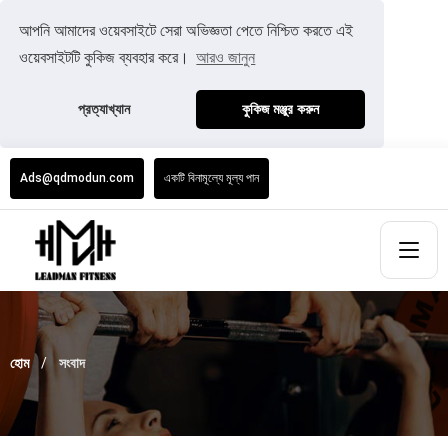
আপনি আমাদের ওয়েবসাইটে সেরা অভিজ্ঞতা পেতে নিশ্চিত করতে এই
ওয়েবসাইটটি কুকিজ ব্যবহার করে।
আরও জানুন
প্রত্যাখ্যান
কুকিজ মঞ্জুর করুন
Ads@qdmodun.com
একটি বিনামূল্যে মূল্য পান
হোম
সংবাদ