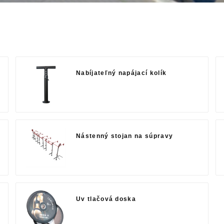
Nabíjateľný napájací kolík
Nástenný stojan na súpravy
Uv tlačová doska