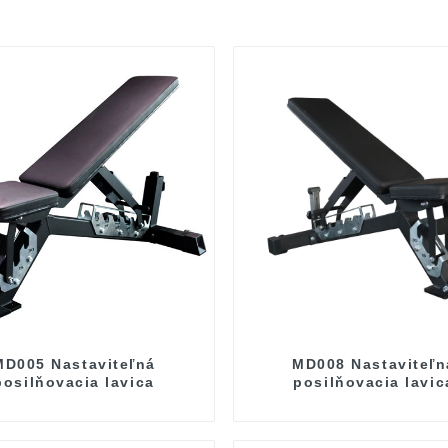
MD005 Nastaviteľná
MD008 Nastaviteľn
posilňovacia lavica
posilňovacia lavic