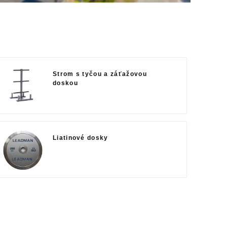
Strom s tyčou a záťažovou
doskou
Liatinové dosky