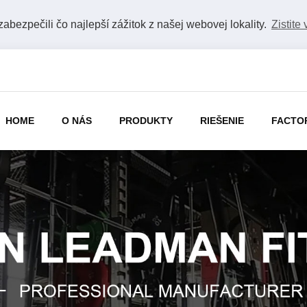
bezpečili čo najlepší zážitok z našej webovej lokality.
Zistite 
HOME
O NÁS
PRODUKTY
RIEŠENIE
FACTO