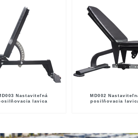
MD003 Nastaviteľná
MD002 Nastaviteľn
posilňovacia lavica
posilňovacia lavic