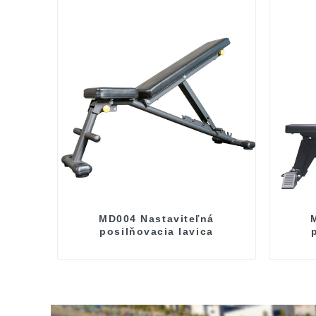
MD004 Nastaviteľná
posilňovacia lavica