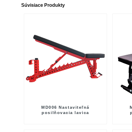
Súvisiace Produkty
MD006 Nastaviteľná
posilňovacia lavica