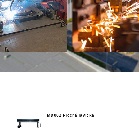
MD002 Plochá lavička