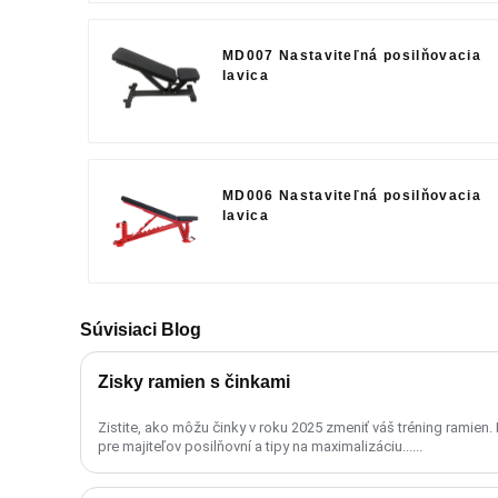
MD007 Nastaviteľná posilňovacia
lavica
MD006 Nastaviteľná posilňovacia
lavica
Súvisiaci Blog
Zisky ramien s činkami
Zistite, ako môžu činky v roku 2025 zmeniť váš tréning ramien.
pre majiteľov posilňovní a tipy na maximalizáciu......