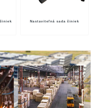
činiek
Nastaviteľná sada činiek