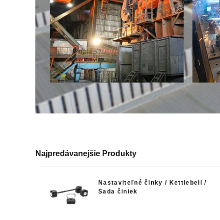
Najpredávanejšie Produkty
Nastaviteľné činky / Kettlebell /
Sada činiek