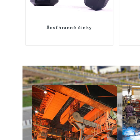
Šesťhranné činky