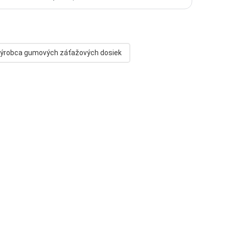
ýrobca gumových záťažových dosiek