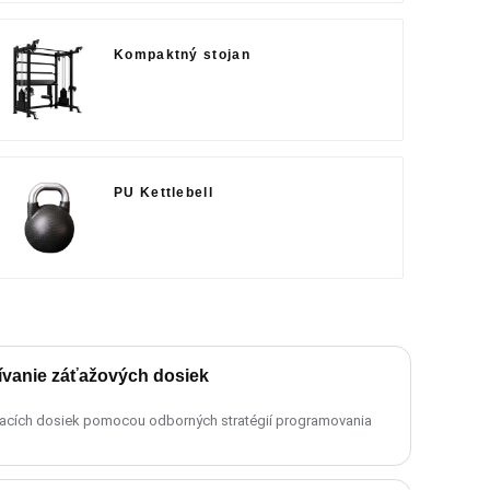
Kompaktný stojan
PU Kettlebell
ívanie záťažových dosiek
vacích dosiek pomocou odborných stratégií programovania