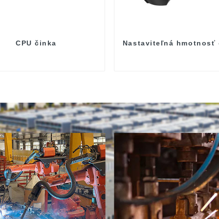
CPU činka
Nastaviteľná hmotnosť 