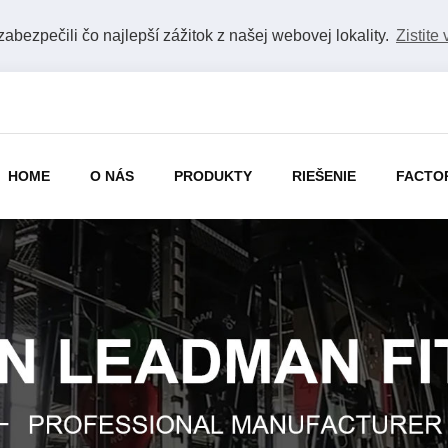
bezpečili čo najlepší zážitok z našej webovej lokality.
Zistite 
HOME
O NÁS
PRODUKTY
RIEŠENIE
FACTO