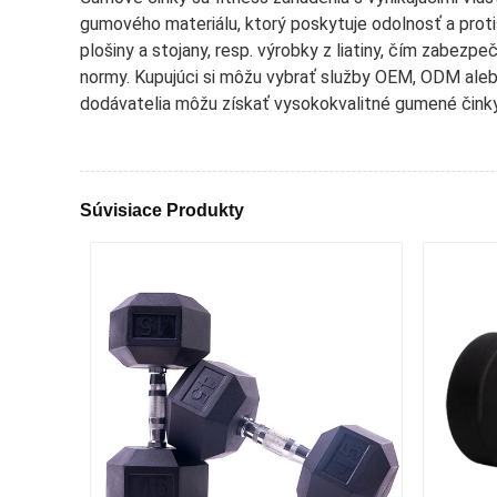
gumového materiálu, ktorý poskytuje odolnosť a protiš
plošiny a stojany, resp. výrobky z liatiny, čím zabezp
normy. Kupujúci si môžu vybrať služby OEM, ODM aleb
dodávatelia môžu získať vysokokvalitné gumené činky
Súvisiace Produkty