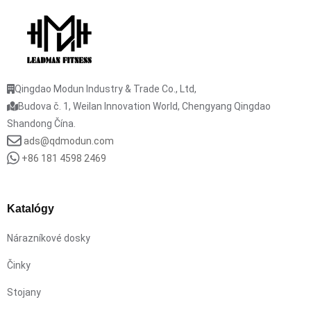
Qingdao Modun Industry & Trade Co., Ltd,
Budova č. 1, Weilan Innovation World, Chengyang Qingdao
Shandong Čína.
ads@qdmodun.com
+86 181 4598 2469
Katalógy
Nárazníkové dosky
Činky
Stojany