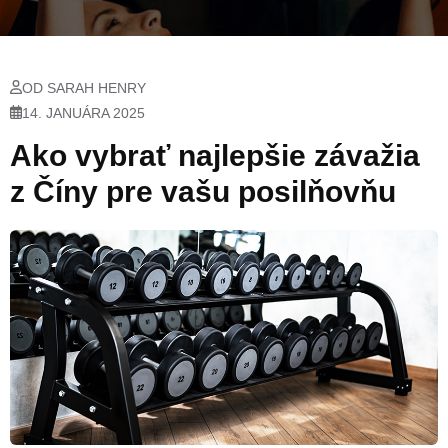
OD SARAH HENRY
14. JANUÁRA 2025
Ako vybrať najlepšie závažia
z Číny pre vašu posilňovňu