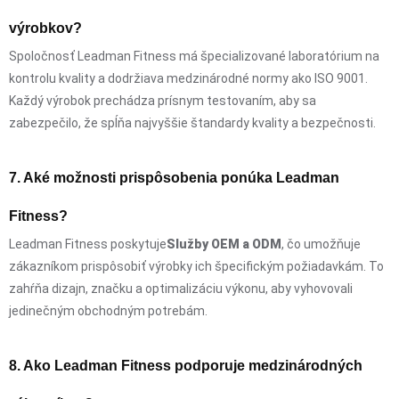
výrobkov?
Spoločnosť Leadman Fitness má špecializované laboratórium na
kontrolu kvality a dodržiava medzinárodné normy ako ISO 9001.
Každý výrobok prechádza prísnym testovaním, aby sa
zabezpečilo, že spĺňa najvyššie štandardy kvality a bezpečnosti.
7. Aké možnosti prispôsobenia ponúka Leadman
Fitness?
Leadman Fitness poskytuje
Služby OEM a ODM
, čo umožňuje
zákazníkom prispôsobiť výrobky ich špecifickým požiadavkám. To
zahŕňa dizajn, značku a optimalizáciu výkonu, aby vyhovovali
jedinečným obchodným potrebám.
8. Ako Leadman Fitness podporuje medzinárodných