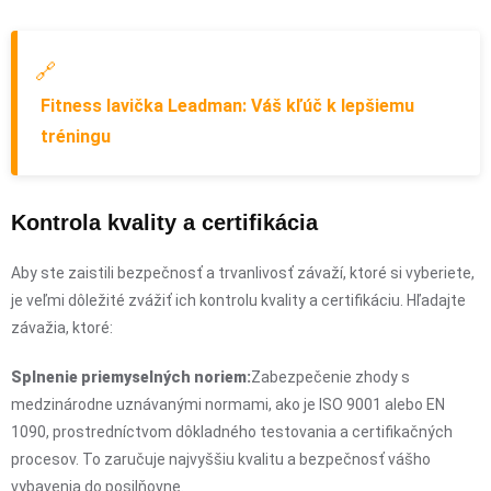
🔗
Fitness lavička Leadman: Váš kľúč k lepšiemu
tréningu
Kontrola kvality a certifikácia
Aby ste zaistili bezpečnosť a trvanlivosť závaží, ktoré si vyberiete,
je veľmi dôležité zvážiť ich kontrolu kvality a certifikáciu. Hľadajte
závažia, ktoré:
Splnenie priemyselných noriem:
Zabezpečenie zhody s
medzinárodne uznávanými normami, ako je ISO 9001 alebo EN
1090, prostredníctvom dôkladného testovania a certifikačných
procesov. To zaručuje najvyššiu kvalitu a bezpečnosť vášho
vybavenia do posilňovne.