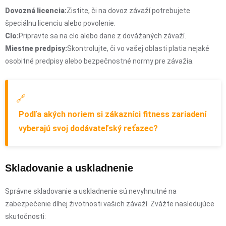
Dovozná licencia:
Zistite, či na dovoz závaží potrebujete
špeciálnu licenciu alebo povolenie.
Clo:
Pripravte sa na clo alebo dane z dovážaných závaží.
Miestne predpisy:
Skontrolujte, či vo vašej oblasti platia nejaké
osobitné predpisy alebo bezpečnostné normy pre závažia.
🔗
Podľa akých noriem si zákazníci fitness zariadení
vyberajú svoj dodávateľský reťazec?
Skladovanie a uskladnenie
Správne skladovanie a uskladnenie sú nevyhnutné na
zabezpečenie dlhej životnosti vašich závaží. Zvážte nasledujúce
skutočnosti: