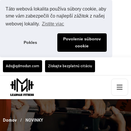
Táto webová lokalita používa súbory cookie, aby
sme vám zabezpečili čo najlepší zážitok z našej
webovej lokality.
Zistite viac
Povolenie súborov
Pokles
cookie
Ads@qdmodun.com
Získajte bezplatnú citáciu
Domov
NOVINKY