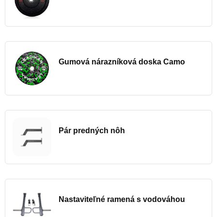
Gumová nárazníková doska Camo
Pár predných nôh
Nastaviteľné ramená s vodováhou