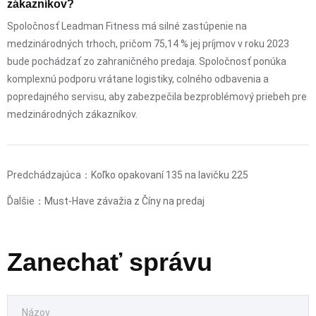
zákazníkov?
Spoločnosť Leadman Fitness má silné zastúpenie na
medzinárodných trhoch, pričom 75,14 % jej príjmov v roku 2023
bude pochádzať zo zahraničného predaja. Spoločnosť ponúka
komplexnú podporu vrátane logistiky, colného odbavenia a
popredajného servisu, aby zabezpečila bezproblémový priebeh pre
medzinárodných zákazníkov.
Predchádzajúca：
Koľko opakovaní 135 na lavičku 225
Ďalšie：
Must-Have závažia z Číny na predaj
Zanechať správu