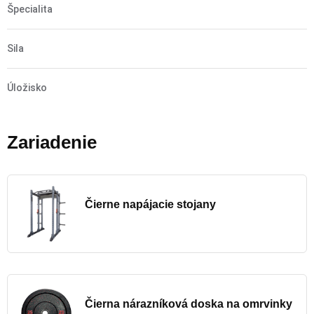
Špecialita
Sila
Úložisko
Zariadenie
Čierne napájacie stojany
Čierna nárazníková doska na omrvinky