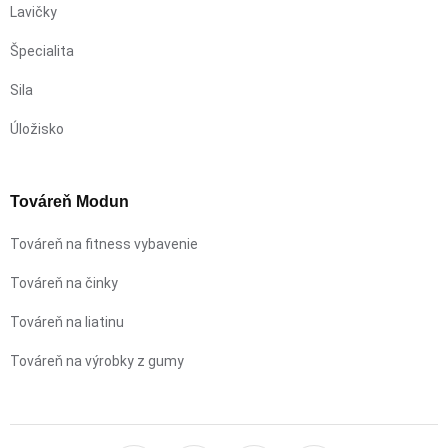
Lavičky
Špecialita
Sila
Úložisko
Továreň Modun
Továreň na fitness vybavenie
Továreň na činky
Továreň na liatinu
Továreň na výrobky z gumy