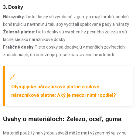
3. Dosky
Nárazníky:
Tieto dosky sú vyrobené z gumy a majú hrubú, odolnú
konštrukciu navrhnutú tak, aby vydržali opakované pády a nárazy.
Železné platne:
Tieto dosky sú vyrobené z pevného železa a sú
lacnejšie ako nárazníkové dosky.
Frakčné dosky:
Tieto dosky sa dodávajú v menších zdvíhacích
zariadeniach, čo umožňuje presné nastavenie hmotnosti.
🔗
Olympijské nárazníkové platne a silové
nárazníkové platne: Aký je medzi nimi rozdiel?
Úvahy o materiáloch: Železo, oceľ, guma
Materiál použitý na výrobu závaží môže mať významný vplyv na