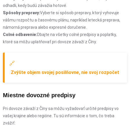
odhadli, kedy budú závažia hotové.
Spôsoby prepravy:
Vyberte si spôsob prepravy, ktorý vyhovuje
vášmu rozpočtu a časovému plánu, napríklad letecká preprava,
námorná preprava alebo expresné doručenie.
Colné odbavenie:
Dbajte na všetky colné predpisy a poplatky,
ktoré sa môžu uplatňovať pri dovoze závaží z Číny.
🔗
Zvýšte objem svojej posilňovne, nie svoj rozpočet
Miestne dovozné predpisy
Pri dovoze závaží z Číny sa môžu vyžadovať určité predpisy vo
vašej krajine alebo regióne. Tu sú informácie o tom, čo treba
zvážiť: