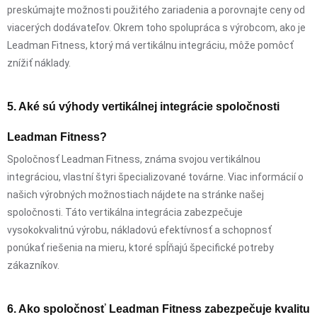
preskúmajte možnosti použitého zariadenia a porovnajte ceny od
viacerých dodávateľov. Okrem toho spolupráca s výrobcom, ako je
Leadman Fitness, ktorý má vertikálnu integráciu, môže pomôcť
znížiť náklady.
5. Aké sú výhody vertikálnej integrácie spoločnosti
Leadman Fitness?
Spoločnosť Leadman Fitness, známa svojou vertikálnou
integráciou, vlastní štyri špecializované továrne. Viac informácií o
našich výrobných možnostiach nájdete na stránke našej
spoločnosti. Táto vertikálna integrácia zabezpečuje
vysokokvalitnú výrobu, nákladovú efektívnosť a schopnosť
ponúkať riešenia na mieru, ktoré spĺňajú špecifické potreby
zákazníkov.
6. Ako spoločnosť Leadman Fitness zabezpečuje kvalitu