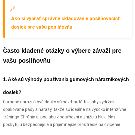
🔗
Ako si vybrať správne skladovanie posilňovacích
dosiek pre vašu posilňovňu
Často kladené otázky o výbere závaží pre
vašu posilňovňu
1. Aké sú výhody používania gumových nárazníkových
dosiek?
Gumené nárazníkové dosky sú navrhnuté tak, aby vydržali
opakované pády a nárazy, takže sú ideálne na vysoko intenzívne
tréningy. Chránia aj podlahu v posilňovni a znižujú hluk, čím
poskytujú bezpečnejšie a príjemnejšie prostredie na cvičenie.