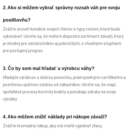
2. Ako si môžem vybrať správny rozsah váh pre svoju
posilňovňu?
Zvážte úroveň kondície svojich členov a typy cvičení, ktoré budú
vykonávať. Uistite sa, že máte k dispozícii sortiment závaží, ktorý
je vhodný pre začiatočníkov aj pokročilých, s vhodnými stupňami
pre postupný progres.
3. Čo by som mal hľadať u výrobcu váhy?
Hľadajte výrobcov s dobrou povesťou, priemyselnými certifikátmi a
pozitívnou spätnou väzbou od zákazníkov. Uistite sa, že majú
spoľahlivé procesy kontroly kvality a ponúkajú záruky na svoje
výrobky.
4. Ako môžem znížiť náklady pri nákupe závaží?
Zvážte hromadný nákup, aby ste mohli vyjednať zľavy,