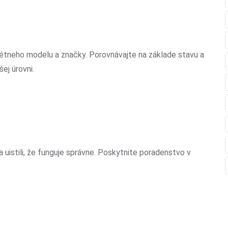
tneho modelu a značky. Porovnávajte na základe stavu a
šej úrovni.
a uistili, že funguje správne. Poskytnite poradenstvo v