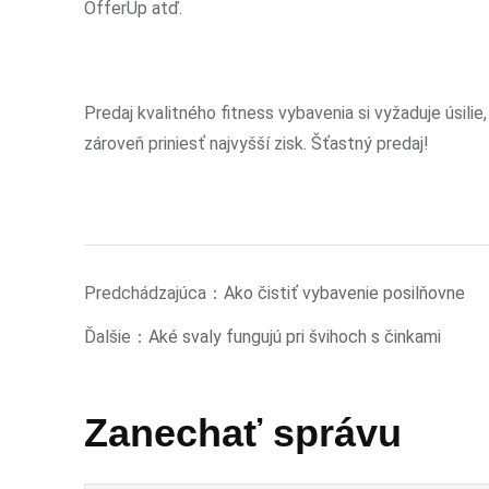
OfferUp atď.
Predaj kvalitného fitness vybavenia si vyžaduje úsili
zároveň priniesť najvyšší zisk. Šťastný predaj!
Predchádzajúca：
Ako čistiť vybavenie posilňovne
Ďalšie：
Aké svaly fungujú pri švihoch s činkami
Zanechať správu