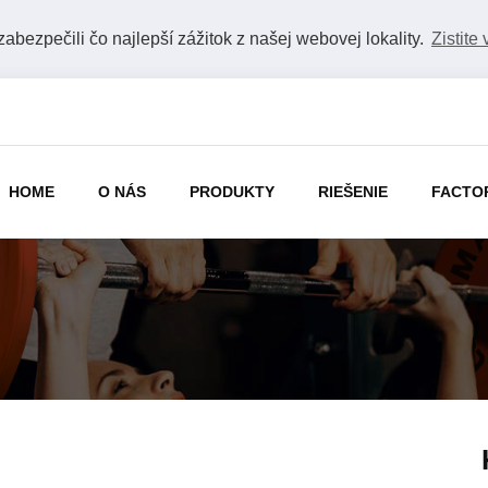
bezpečili čo najlepší zážitok z našej webovej lokality.
Zistite 
HOME
O NÁS
PRODUKTY
RIEŠENIE
FACTO