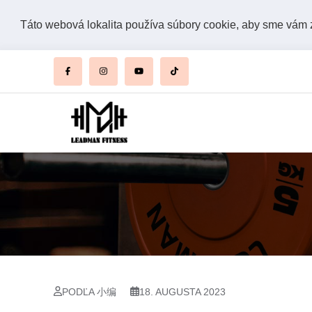
Táto webová lokalita používa súbory cookie, aby sme vám za
PODĽA 小编
18. AUGUSTA 2023