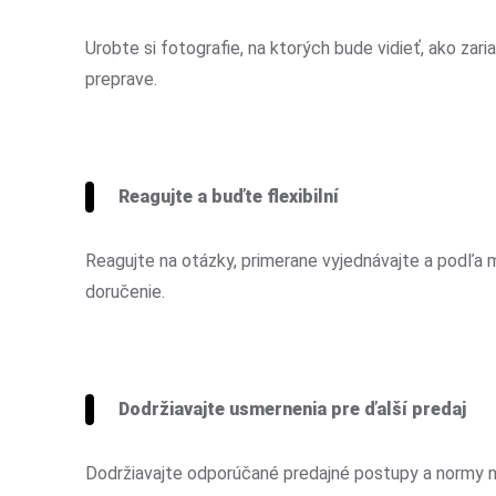
Urobte si fotografie, na ktorých bude vidieť, ako zari
preprave.
Reagujte a buďte flexibilní
Reagujte na otázky, primerane vyjednávajte a podľa 
doručenie.
Dodržiavajte usmernenia pre ďalší predaj
Dodržiavajte odporúčané predajné postupy a normy n