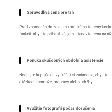
Spravodlivá cena pre trh
Pred zaradením do zoznamu preskúmajte ceny konkré
funkcií. Aby ste prilákali záujem, stanovte cenu na niž
Ponuka skúšobných období a asistencie
Nechajte kupujúcich vyskúšať si zariadenie, aby ste s
otázkach montáže, prepravy alebo údržby.
Využitie fotografií počas doručenia