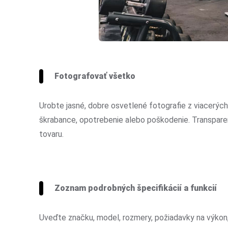
Fotografovať všetko
Urobte jasné, dobre osvetlené fotografie z viacerých
škrabance, opotrebenie alebo poškodenie. Transparen
tovaru.
Zoznam podrobných špecifikácií a funkcií
Uveďte značku, model, rozmery, požiadavky na výkon,