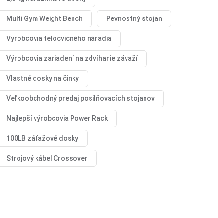
Multi Gym Weight Bench
Pevnostný stojan
Výrobcovia telocvičného náradia
Výrobcovia zariadení na zdvíhanie závaží
Vlastné dosky na činky
Veľkoobchodný predaj posilňovacích stojanov
Najlepší výrobcovia Power Rack
100LB záťažové dosky
Strojový kábel Crossover