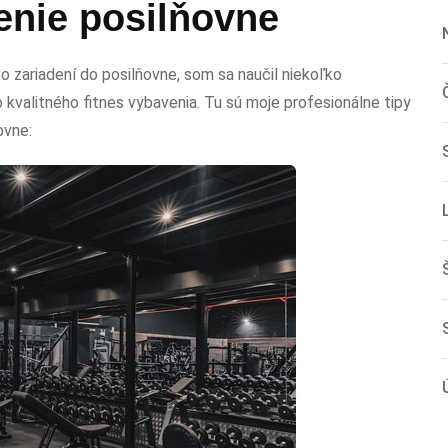
enie posilňovne
 zariadení do posilňovne, som sa naučil niekoľko
valitného fitnes vybavenia. Tu sú moje profesionálne tipy
ovne: