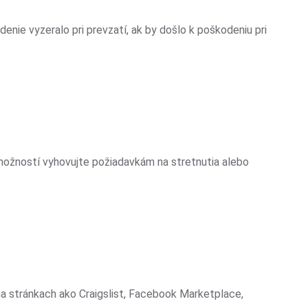
adenie vyzeralo pri prevzatí, ak by došlo k poškodeniu pri
možností vyhovujte požiadavkám na stretnutia alebo
a stránkach ako Craigslist, Facebook Marketplace,