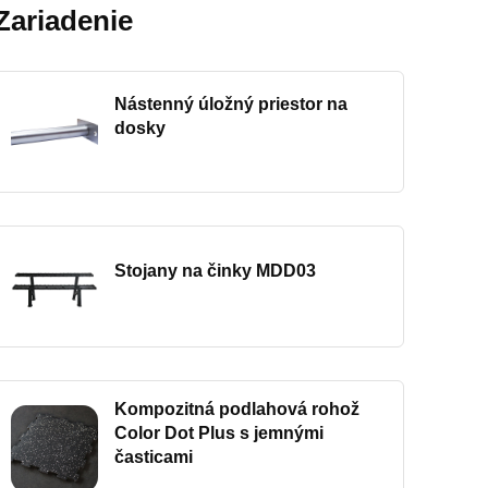
Zariadenie
Nástenný úložný priestor na
dosky
Stojany na činky MDD03
Kompozitná podlahová rohož
Color Dot Plus s jemnými
časticami