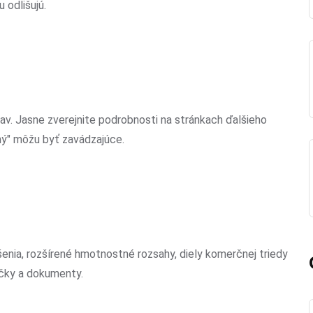
 odlišujú.
av. Jasne zverejnite podrobnosti na stránkach ďalšieho
ný" môžu byť zavádzajúce.
enia, rozšírené hmotnostné rozsahy, diely komerčnej triedy
ručky a dokumenty.