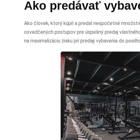
Ako predávať vybav
Ako človek, ktorý kúpil a predal nespočetné množstvo
osvedčených postupov pre úspešný predaj vlastného k
na maximalizáciu zisku pri predaji vybavenia do posilň