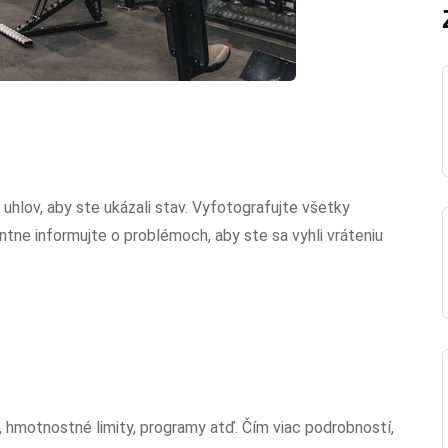
 uhlov, aby ste ukázali stav. Vyfotografujte všetky
tne informujte o problémoch, aby ste sa vyhli vráteniu
 hmotnostné limity, programy atď. Čím viac podrobností,