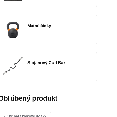
Matné činky
Stojanový Curl Bar
Obľúbený produkt
2,5 kg nárazníkové dosky