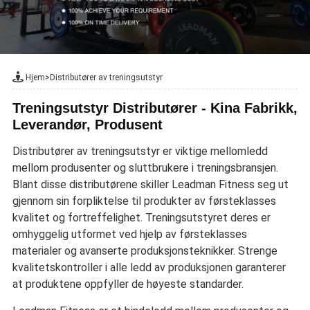
Hjem
>
Distributører av treningsutstyr
Treningsutstyr Distributører - Kina Fabrikk,
Leverandør, Produsent
Distributører av treningsutstyr er viktige mellomledd
mellom produsenter og sluttbrukere i treningsbransjen.
Blant disse distributørene skiller Leadman Fitness seg ut
gjennom sin forpliktelse til produkter av førsteklasses
kvalitet og fortreffelighet. Treningsutstyret deres er
omhyggelig utformet ved hjelp av førsteklasses
materialer og avanserte produksjonsteknikker. Strenge
kvalitetskontroller i alle ledd av produksjonen garanterer
at produktene oppfyller de høyeste standarder.