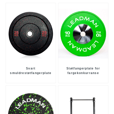
Svart
Støtfangerplate for
smuldrestøtfangerplate
fargekonkurranse