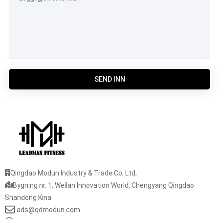
SEND INN
Qingdao Modun Industry & Trade Co, Ltd,
Bygning nr. 1, Weilan Innovation World, Chengyang Qingdao
Shandong Kina.
ads@qdmodun.com