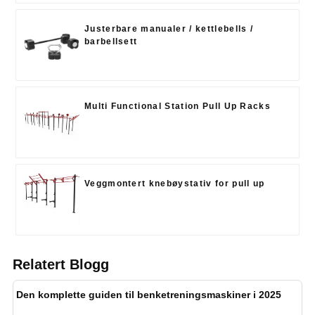
Justerbare manualer / kettlebells /
barbellsett
Multi Functional Station Pull Up Racks
Veggmontert knebøystativ for pull up
Relatert Blogg
Den komplette guiden til benketreningsmaskiner i 2025