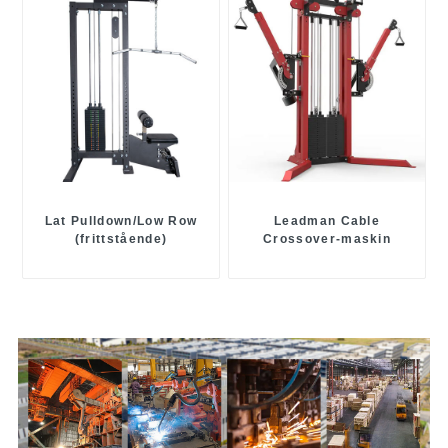
Lat Pulldown/Low Row
Leadman Cable
(frittstående)
Crossover-maskin