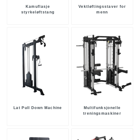
Kamuflasje
Vektløftingsstaver for
styrkeløftstang
menn
Lat Pull Down Machine
Multifunksjonelle
treningsmaskiner