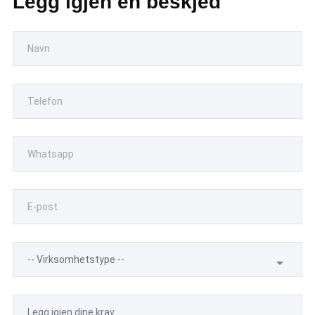
Legg igjen en beskjed