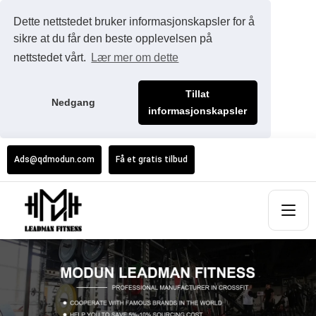
Dette nettstedet bruker informasjonskapsler for å
sikre at du får den beste opplevelsen på
nettstedet vårt.
Lær mer om dette
Tillat
Nedgang
informasjonskapsler
Ads@qdmodun.com
Få et gratis tilbud