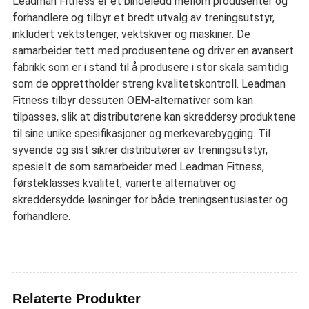
Leadman Fitness er et bindeledd mellom produsenter og
forhandlere og tilbyr et bredt utvalg av treningsutstyr,
inkludert vektstenger, vektskiver og maskiner. De
samarbeider tett med produsentene og driver en avansert
fabrikk som er i stand til å produsere i stor skala samtidig
som de opprettholder streng kvalitetskontroll. Leadman
Fitness tilbyr dessuten OEM-alternativer som kan
tilpasses, slik at distributørene kan skreddersy produktene
til sine unike spesifikasjoner og merkevarebygging. Til
syvende og sist sikrer distributører av treningsutstyr,
spesielt de som samarbeider med Leadman Fitness,
førsteklasses kvalitet, varierte alternativer og
skreddersydde løsninger for både treningsentusiaster og
forhandlere.
Relaterte Produkter