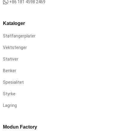
+86 181 4598 2469
Kataloger
Støtfangerplater
Vektstenger
Stativer
Benker
Spesialitet
Styrke
Lagring
Modun Factory