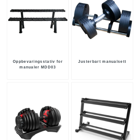
Oppbevaringsstativ for
Justerbart manualsett
manualer MDD03