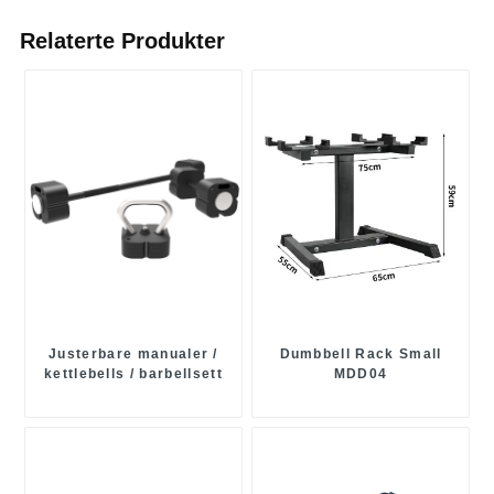
Relaterte Produkter
Justerbare manualer /
Dumbbell Rack Small
kettlebells / barbellsett
MDD04