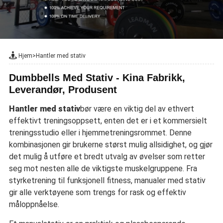
Hjem
>
Hantler med stativ
Dumbbells Med Stativ - Kina Fabrikk,
Leverandør, Produsent
Hantler med stativ
bør være en viktig del av ethvert
effektivt treningsoppsett, enten det er i et kommersielt
treningsstudio eller i hjemmetreningsrommet. Denne
kombinasjonen gir brukerne størst mulig allsidighet, og gjør
det mulig å utføre et bredt utvalg av øvelser som retter
seg mot nesten alle de viktigste muskelgruppene. Fra
styrketrening til funksjonell fitness, manualer med stativ
gir alle verktøyene som trengs for rask og effektiv
måloppnåelse.