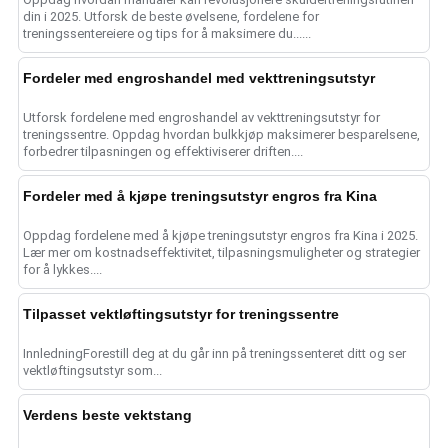
din i 2025. Utforsk de beste øvelsene, fordelene for
treningssentereiere og tips for å maksimere du......
Fordeler med engroshandel med vekttreningsutstyr
Utforsk fordelene med engroshandel av vekttreningsutstyr for
treningssentre. Oppdag hvordan bulkkjøp maksimerer besparelsene,
forbedrer tilpasningen og effektiviserer driften....
Fordeler med å kjøpe treningsutstyr engros fra Kina
Oppdag fordelene med å kjøpe treningsutstyr engros fra Kina i 2025.
Lær mer om kostnadseffektivitet, tilpasningsmuligheter og strategier
for å lykkes....
Tilpasset vektløftingsutstyr for treningssentre
InnledningForestill deg at du går inn på treningssenteret ditt og ser
vektløftingsutstyr som...
Verdens beste vektstang