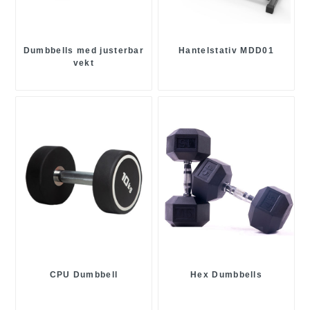
Dumbbells med justerbar
Hantelstativ MDD01
vekt
CPU Dumbbell
Hex Dumbbells