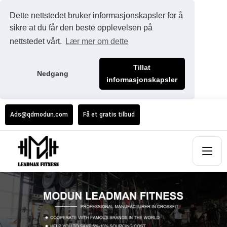
Dette nettstedet bruker informasjonskapsler for å
sikre at du får den beste opplevelsen på
nettstedet vårt.
Lær mer om dette
Tillat
Nedgang
informasjonskapsler
Ads@qdmodun.com
Få et gratis tilbud