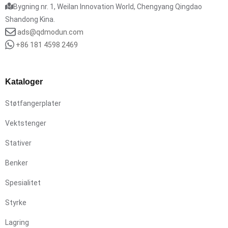
Bygning nr. 1, Weilan Innovation World, Chengyang Qingdao
Shandong Kina.
ads@qdmodun.com
+86 181 4598 2469
Kataloger
Støtfangerplater
Vektstenger
Stativer
Benker
Spesialitet
Styrke
Lagring