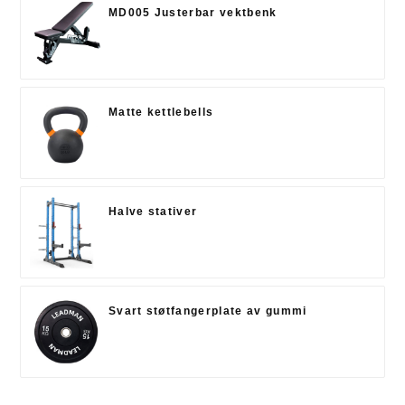
MD005 Justerbar vektbenk
Matte kettlebells
Halve stativer
Svart støtfangerplate av gummi