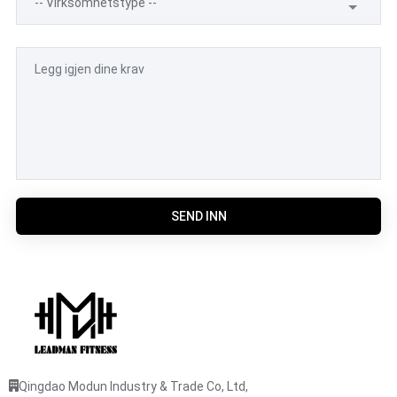
SEND INN
Qingdao Modun Industry & Trade Co, Ltd,