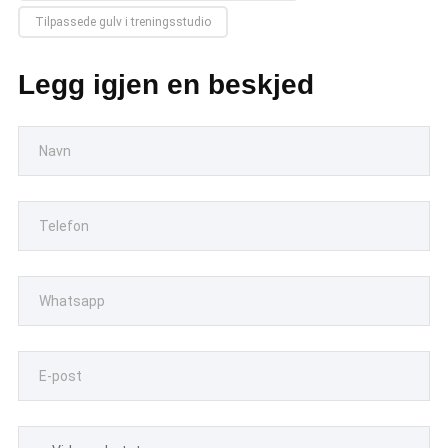
Tilpassede gulv i treningsstudio
Legg igjen en beskjed