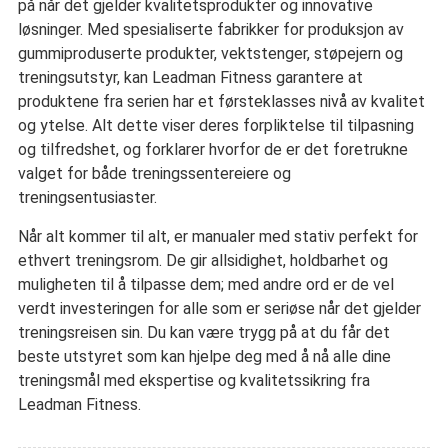
på når det gjelder kvalitetsprodukter og innovative
løsninger. Med spesialiserte fabrikker for produksjon av
gummiproduserte produkter, vektstenger, støpejern og
treningsutstyr, kan Leadman Fitness garantere at
produktene fra serien har et førsteklasses nivå av kvalitet
og ytelse. Alt dette viser deres forpliktelse til tilpasning
og tilfredshet, og forklarer hvorfor de er det foretrukne
valget for både treningssentereiere og
treningsentusiaster.
Når alt kommer til alt, er manualer med stativ perfekt for
ethvert treningsrom. De gir allsidighet, holdbarhet og
muligheten til å tilpasse dem; med andre ord er de vel
verdt investeringen for alle som er seriøse når det gjelder
treningsreisen sin. Du kan være trygg på at du får det
beste utstyret som kan hjelpe deg med å nå alle dine
treningsmål med ekspertise og kvalitetssikring fra
Leadman Fitness.