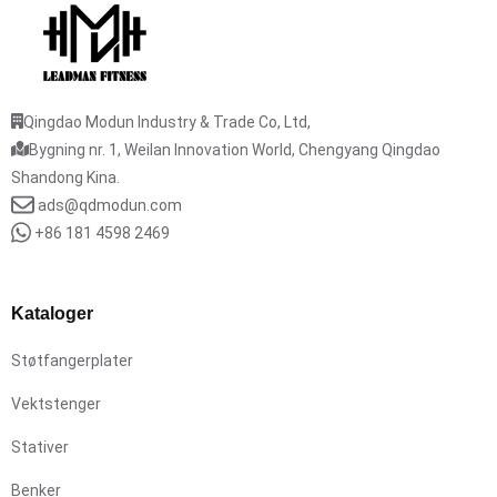
Qingdao Modun Industry & Trade Co, Ltd,
Bygning nr. 1, Weilan Innovation World, Chengyang Qingdao
Shandong Kina.
ads@qdmodun.com
+86 181 4598 2469
Kataloger
Støtfangerplater
Vektstenger
Stativer
Benker