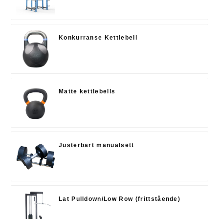
Konkurranse Kettlebell
Matte kettlebells
Justerbart manualsett
Lat Pulldown/Low Row (frittstående)