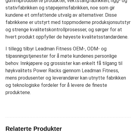
gummiproduserte produkter, vektstangfabrikken, rigg- og
stativfabrikken og støpejernsfabrikken, noe som gir
kundene et omfattende utvalg av alternativer. Disse
fabrikkene er utstyrt med toppmoderne produksjonsutstyr
og strenge kvalitetskontrollprosesser, og sørger for at
hvert produkt oppfyller de høyeste kvalitetsstandardene.
I tillegg tilbyr Leadman Fitness OEM-, ODM- og
tilpasningstjenester for å møte kundenes personlige
behov. Innkjøpere og grossister kan enkelt få tilgang til
høykvalitets Power Racks gjennom Leadman Fitness,
mens produsenter og leverandører kan utnytte fabrikken
og teknologiske fordeler for å levere de fineste
produktene.
Relaterte Produkter