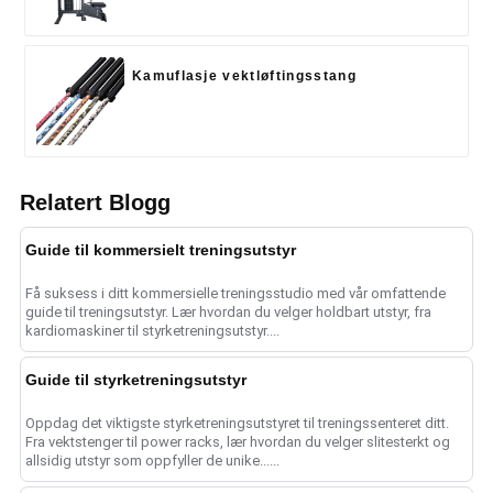
Kamuflasje vektløftingsstang
Relatert Blogg
Guide til kommersielt treningsutstyr
Få suksess i ditt kommersielle treningsstudio med vår omfattende
guide til treningsutstyr. Lær hvordan du velger holdbart utstyr, fra
kardiomaskiner til styrketreningsutstyr....
Guide til styrketreningsutstyr
Oppdag det viktigste styrketreningsutstyret til treningssenteret ditt.
Fra vektstenger til power racks, lær hvordan du velger slitesterkt og
allsidig utstyr som oppfyller de unike......