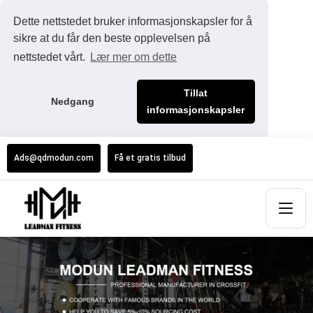
Dette nettstedet bruker informasjonskapsler for å
sikre at du får den beste opplevelsen på
nettstedet vårt.
Lær mer om dette
Tillat
Nedgang
informasjonskapsler
Ads@qdmodun.com
Få et gratis tilbud