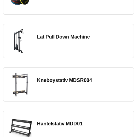
Lat Pull Down Machine
Knebøystativ MDSR004
Hantelstativ MDD01