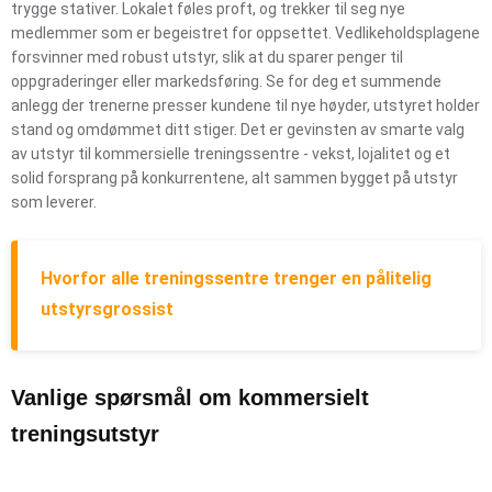
trygge stativer. Lokalet føles proft, og trekker til seg nye
medlemmer som er begeistret for oppsettet. Vedlikeholdsplagene
forsvinner med robust utstyr, slik at du sparer penger til
oppgraderinger eller markedsføring. Se for deg et summende
anlegg der trenerne presser kundene til nye høyder, utstyret holder
stand og omdømmet ditt stiger. Det er gevinsten av smarte valg
av utstyr til kommersielle treningssentre - vekst, lojalitet og et
solid forsprang på konkurrentene, alt sammen bygget på utstyr
som leverer.
Hvorfor alle treningssentre trenger en pålitelig
utstyrsgrossist
Vanlige spørsmål om kommersielt
treningsutstyr