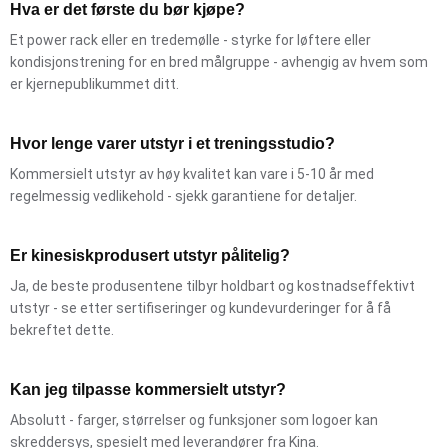
Hva er det første du bør kjøpe?
Et power rack eller en tredemølle - styrke for løftere eller
kondisjonstrening for en bred målgruppe - avhengig av hvem som
er kjernepublikummet ditt.
Hvor lenge varer utstyr i et treningsstudio?
Kommersielt utstyr av høy kvalitet kan vare i 5-10 år med
regelmessig vedlikehold - sjekk garantiene for detaljer.
Er kinesiskprodusert utstyr pålitelig?
Ja, de beste produsentene tilbyr holdbart og kostnadseffektivt
utstyr - se etter sertifiseringer og kundevurderinger for å få
bekreftet dette.
Kan jeg tilpasse kommersielt utstyr?
Absolutt - farger, størrelser og funksjoner som logoer kan
skreddersys, spesielt med leverandører fra Kina.