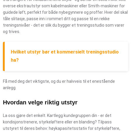
overse ekstrautstyr som kabelmaskiner eller Smith-maskiner for
guidede løft, perfekt for både nybegynnere og proffer. Hver del skal
tåle slitasje, passe inn i rommet ditt og passe til en rekke
treningsnivåer - det er slik du bygger et treningsstudio som varer
og trives.
Hvilket utstyr bør et kommersielt treningsstudio
ha?
Få med deg det viktigste, og du er halvveis til et enestående
anlegg.
Hvordan velge riktig utstyr
La oss gjøre det enkelt. Kartlegg kundegruppen din - er det
kondisjonstrenere, styrkeløftere eller en blanding? Tilpass
utstyret til deres behov: høykapasitetsstativ for styrkeløftere,