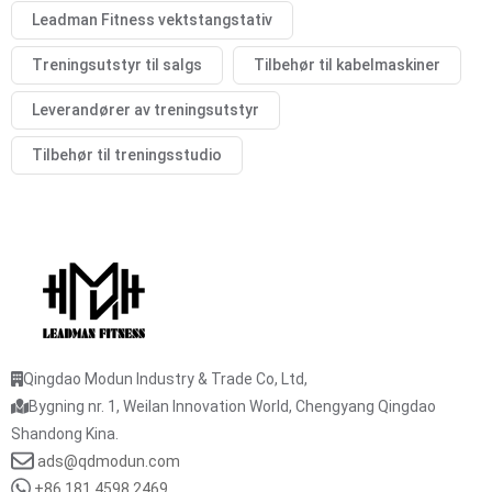
Leadman Fitness vektstangstativ
Treningsutstyr til salgs
Tilbehør til kabelmaskiner
Leverandører av treningsutstyr
Tilbehør til treningsstudio
Qingdao Modun Industry & Trade Co, Ltd,
Bygning nr. 1, Weilan Innovation World, Chengyang Qingdao
Shandong Kina.
ads@qdmodun.com
+86 181 4598 2469