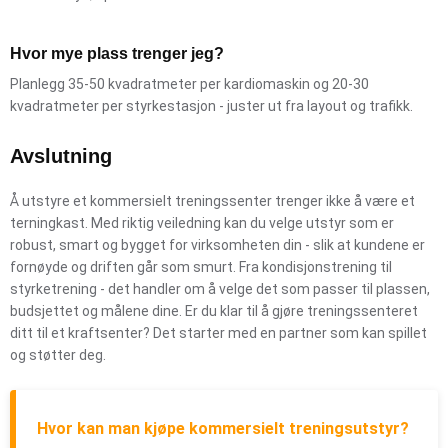
Hvor mye plass trenger jeg?
Planlegg 35-50 kvadratmeter per kardiomaskin og 20-30
kvadratmeter per styrkestasjon - juster ut fra layout og trafikk.
Avslutning
Å utstyre et kommersielt treningssenter trenger ikke å være et
terningkast. Med riktig veiledning kan du velge utstyr som er
robust, smart og bygget for virksomheten din - slik at kundene er
fornøyde og driften går som smurt. Fra kondisjonstrening til
styrketrening - det handler om å velge det som passer til plassen,
budsjettet og målene dine. Er du klar til å gjøre treningssenteret
ditt til et kraftsenter? Det starter med en partner som kan spillet
og støtter deg.
Hvor kan man kjøpe kommersielt treningsutstyr?