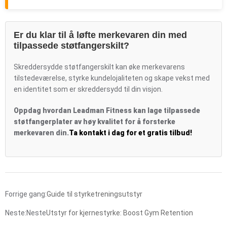
Er du klar til å løfte merkevaren din med
tilpassede støtfangerskilt?
Skreddersydde støtfangerskilt kan øke merkevarens
tilstedeværelse, styrke kundelojaliteten og skape vekst med
en identitet som er skreddersydd til din visjon.
Oppdag hvordan Leadman Fitness kan lage tilpassede
støtfangerplater av høy kvalitet for å forsterke
merkevaren din.
Ta kontakt i dag for et gratis tilbud!
Forrige gang:
Guide til styrketreningsutstyr
Neste:Neste
Utstyr for kjernestyrke: Boost Gym Retention