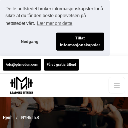
Dette nettstedet bruker informasjonskapsler for å
sikre at du får den beste opplevelsen på
nettstedet vårt.
Lær mer om dette
Tillat
Nedgang
informasjonskapsler
Ads@qdmodun.com
Få et gratis tilbud
Hjem
NYHETER