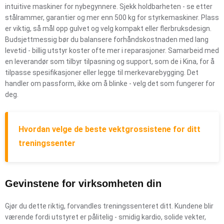
intuitive maskiner for nybegynnere. Sjekk holdbarheten - se etter
stålrammer, garantier og mer enn 500 kg for styrkemaskiner. Plass
er viktig, så mål opp gulvet og velg kompakt eller flerbruksdesign.
Budsjettmessig bør du balansere forhåndskostnaden med lang
levetid - billig utstyr koster ofte mer i reparasjoner. Samarbeid med
en leverandør som tilbyr tilpasning og support, som de i Kina, for å
tilpasse spesifikasjoner eller legge til merkevarebygging. Det
handler om passform, ikke om å blinke - velg det som fungerer for
deg.
Hvordan velge de beste vektgrossistene for ditt
treningssenter
Gevinstene for virksomheten din
Gjør du dette riktig, forvandles treningssenteret ditt. Kundene blir
værende fordi utstyret er pålitelig - smidig kardio, solide vekter,