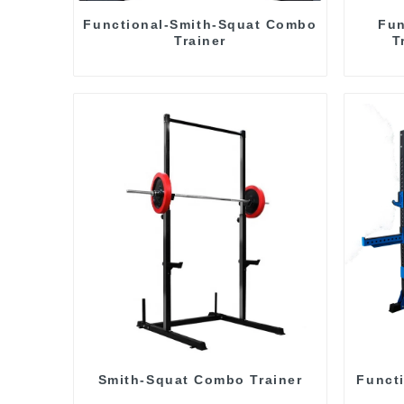
Functional-Smith-Squat Combo
Fun
Trainer
T
Smith-Squat Combo Trainer
Funct