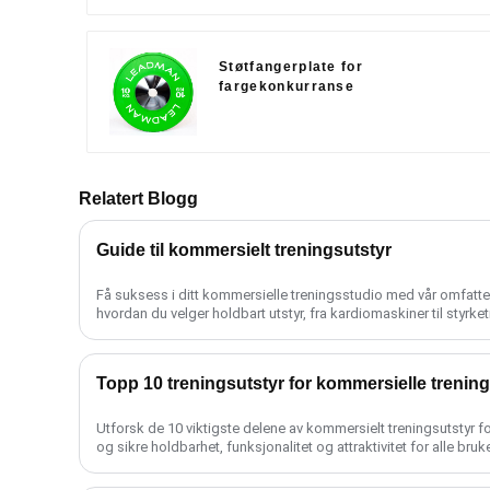
Støtfangerplate for
fargekonkurranse
Relatert Blogg
Guide til kommersielt treningsutstyr
Få suksess i ditt kommersielle treningsstudio med vår omfatten
hvordan du velger holdbart utstyr, fra kardiomaskiner til styrketr
Topp 10 treningsutstyr for kommersielle trenin
Utforsk de 10 viktigste delene av kommersielt treningsutstyr fo
og sikre holdbarhet, funksjonalitet og attraktivitet for alle bruker