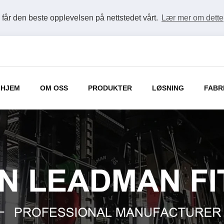
u får den beste opplevelsen på nettstedet vårt.
Lær mer om dette
HJEM
OM OSS
PRODUKTER
LØSNING
FABR