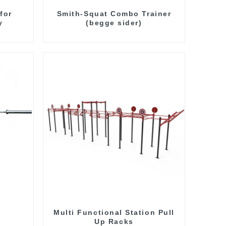
for
Smith-Squat Combo Trainer
y
(begge sider)
Multi Functional Station Pull
Up Racks