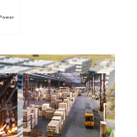
 Power