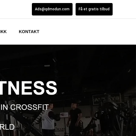
Ads@qdmodun.com
Få et gratis tilbud
IKK
KONTAKT