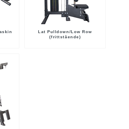
askin
Lat Pulldown/Low Row
(frittstående)