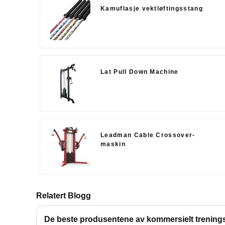
Kamuflasje vektløftingsstang
Lat Pull Down Machine
Leadman Cable Crossover-
maskin
Relatert Blogg
De beste produsentene av kommersielt trenings