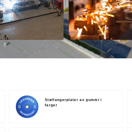
Støtfangerplater av gummi i
farger