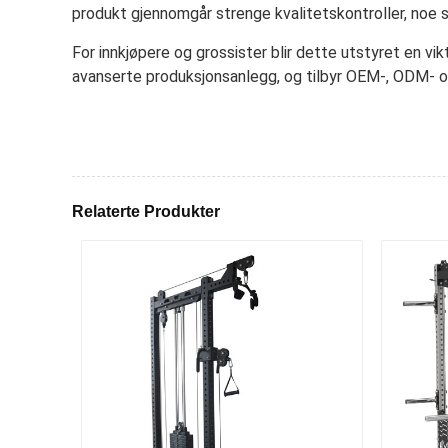
produkt gjennomgår strenge kvalitetskontroller, noe s
For innkjøpere og grossister blir dette utstyret en vi
avanserte produksjonsanlegg, og tilbyr OEM-, ODM- og
Relaterte Produkter