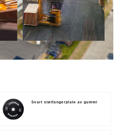
Svart støtfangerplate av gummi