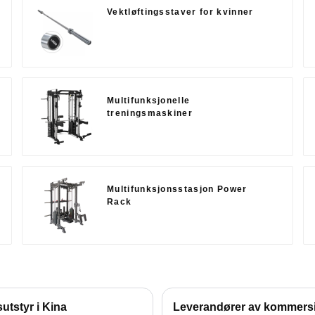
Vektløftingsstaver for kvinner
Multifunksjonelle
treningsmaskiner
Multifunksjonsstasjon Power
Rack
utstyr i Kina
Leverandører av kommersiel