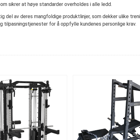
om sikrer at høye standarder overholdes i alle ledd.
ktig del av deres mangfoldige produktlinjer, som dekker ulike tr
 tilpasningstjenester for å oppfylle kundenes personlige krav.