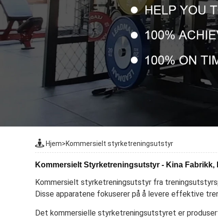
Hjem
>
Kommersielt styrketreningsutstyr
Kommersielt Styrketreningsutstyr - Kina Fabrikk,
Kommersielt styrketreningsutstyr fra treningsutstyrsp
Disse apparatene fokuserer på å levere effektive tre
Det kommersielle styrketreningsutstyret er produsert 