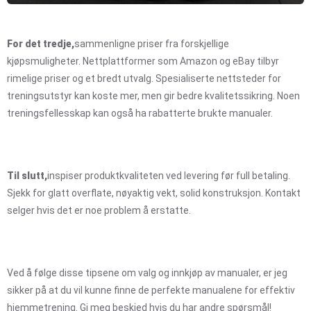
For det tredje,
sammenligne priser fra forskjellige
kjøpsmuligheter. Nettplattformer som Amazon og eBay tilbyr
rimelige priser og et bredt utvalg. Spesialiserte nettsteder for
treningsutstyr kan koste mer, men gir bedre kvalitetssikring. Noen
treningsfellesskap kan også ha rabatterte brukte manualer.
Til slutt,
inspiser produktkvaliteten ved levering før full betaling.
Sjekk for glatt overflate, nøyaktig vekt, solid konstruksjon. Kontakt
selger hvis det er noe problem å erstatte.
Ved å følge disse tipsene om valg og innkjøp av manualer, er jeg
sikker på at du vil kunne finne de perfekte manualene for effektiv
hjemmetrening. Gi meg beskjed hvis du har andre spørsmål!