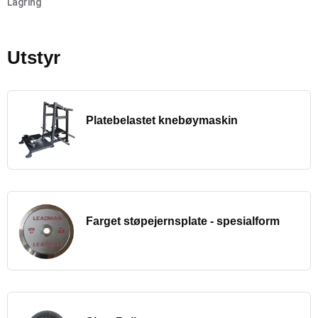
Lagring
Utstyr
Platebelastet knebøymaskin
Farget støpejernsplate - spesialform