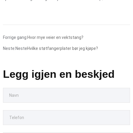
Forrige gang:
Hvor mye veier en vektstang?
Neste:Neste
Hvilke støtfangerplater bør jeg kjøpe?
Legg igjen en beskjed