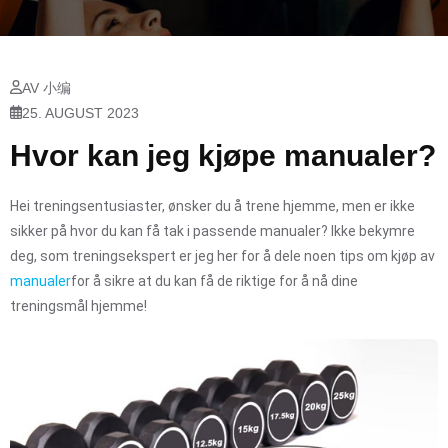
AV 小编
25. AUGUST 2023
Hvor kan jeg kjøpe manualer?
Hei treningsentusiaster, ønsker du å trene hjemme, men er ikke
sikker på hvor du kan få tak i passende manualer? Ikke bekymre
deg, som treningsekspert er jeg her for å dele noen tips om kjøp av
manualer
for å sikre at du kan få de riktige for å nå dine
treningsmål hjemme!