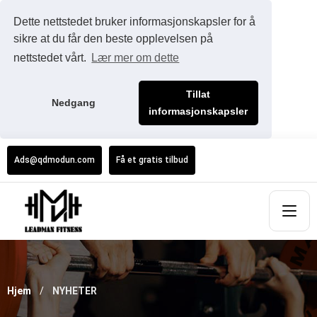
Dette nettstedet bruker informasjonskapsler for å
sikre at du får den beste opplevelsen på
nettstedet vårt.
Lær mer om dette
Tillat
Nedgang
informasjonskapsler
Ads@qdmodun.com
Få et gratis tilbud
Hjem
NYHETER