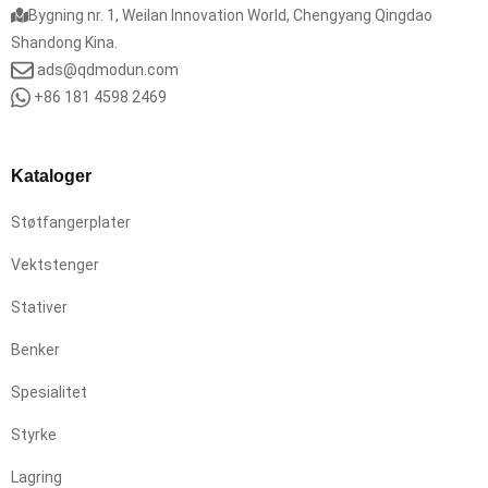
Bygning nr. 1, Weilan Innovation World, Chengyang Qingdao
Shandong Kina.
ads@qdmodun.com
+86 181 4598 2469
Kataloger
Støtfangerplater
Vektstenger
Stativer
Benker
Spesialitet
Styrke
Lagring