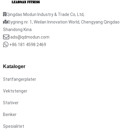
Qingdao Modun Industry & Trade Co, Ltd,
Bygning nr. 1, Weilan Innovation World, Chengyang Qingdao
Shandong Kina.
ads@qdmodun.com
+86 181 4598 2469
Kataloger
Støtfangerplater
Vektstenger
Stativer
Benker
Spesialitet