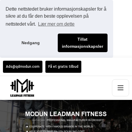
Dette nettstedet bruker informasjonskapsler for å
sikre at du får den beste opplevelsen på
nettstedet vårt.
Lær mer om dette
Tillat
Nedgang
informasjonskapsler
Ads@qdmodun.com
Få et gratis tilbud