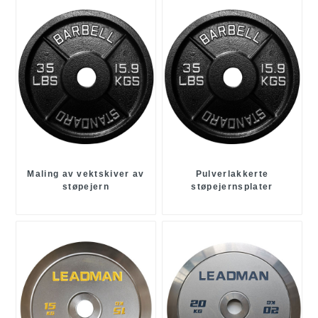
Maling av vektskiver av
Pulverlakkerte
støpejern
støpejernsplater