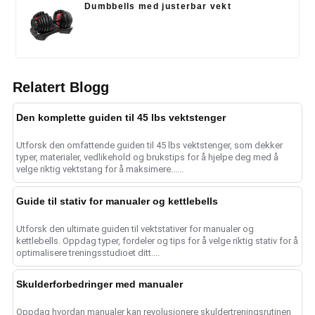
Dumbbells med justerbar vekt
Relatert Blogg
Den komplette guiden til 45 lbs vektstenger
Utforsk den omfattende guiden til 45 lbs vektstenger, som dekker
typer, materialer, vedlikehold og brukstips for å hjelpe deg med å
velge riktig vektstang for å maksimere......
Guide til stativ for manualer og kettlebells
Utforsk den ultimate guiden til vektstativer for manualer og
kettlebells. Oppdag typer, fordeler og tips for å velge riktig stativ for å
optimalisere treningsstudioet ditt....
Skulderforbedringer med manualer
Oppdag hvordan manualer kan revolusjonere skuldertreningsrutinen