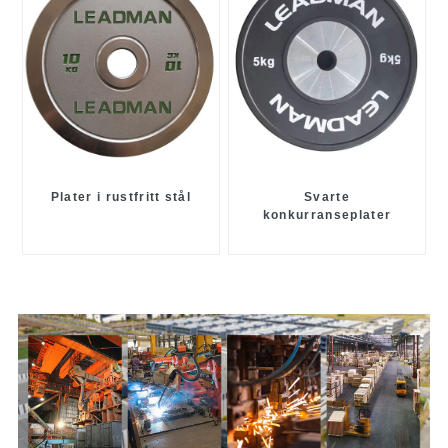
Plater i rustfritt stål
Svarte
konkurranseplater