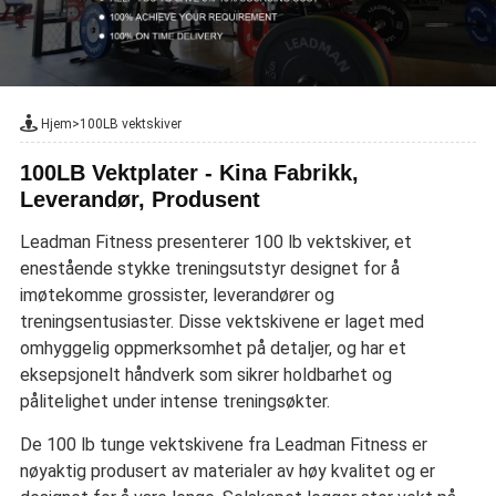
Hjem
>
100LB vektskiver
100LB Vektplater - Kina Fabrikk,
Leverandør, Produsent
Leadman Fitness presenterer 100 lb vektskiver, et
enestående stykke treningsutstyr designet for å
imøtekomme grossister, leverandører og
treningsentusiaster. Disse vektskivene er laget med
omhyggelig oppmerksomhet på detaljer, og har et
eksepsjonelt håndverk som sikrer holdbarhet og
pålitelighet under intense treningsøkter.
De 100 lb tunge vektskivene fra Leadman Fitness er
nøyaktig produsert av materialer av høy kvalitet og er