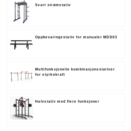
Svart strømstativ
Oppbevaringsstativ for manualer MDD03
Multifunksjonelle kombinasjonsstativer
for styrkekraft
Halvstativ med flere funksjoner