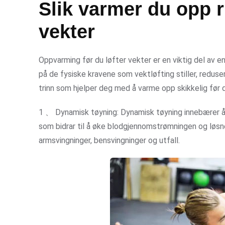
Slik varmer du opp ri
vekter
Oppvarming før du løfter vekter er en viktig del av en
på de fysiske kravene som vektløfting stiller, reduse
trinn som hjelper deg med å varme opp skikkelig før d
1 、 Dynamisk tøyning: Dynamisk tøyning innebærer
som bidrar til å øke blodgjennomstrømningen og løs
armsvingninger, bensvingninger og utfall.