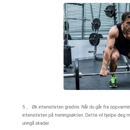
5 、 Øk intensiteten gradvis: Når du går fra oppvarmi
intensiteten på treningsøkten. Dette vil hjelpe deg
unngå skader.