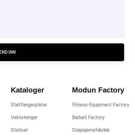
END INN
Kataloger
Modun Factory
Støtfangerplater
Fitness Equipment Factory
Vektstenger
Barbell Factory
Stativer
Støpejernsfabrikk