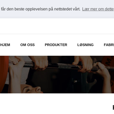
u får den beste opplevelsen på nettstedet vårt.
Lær mer om dette
HJEM
OM OSS
PRODUKTER
LØSNING
FABR