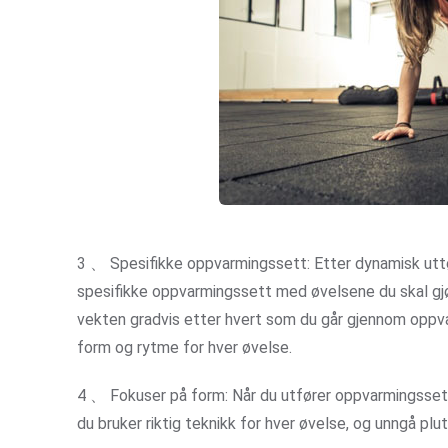
3 、 Spesifikke oppvarmingssett: Etter dynamisk uttøy
spesifikke oppvarmingssett med øvelsene du skal gjø
vekten gradvis etter hvert som du går gjennom oppva
form og rytme for hver øvelse.
4 、 Fokuser på form: Når du utfører oppvarmingssette
du bruker riktig teknikk for hver øvelse, og unngå plu