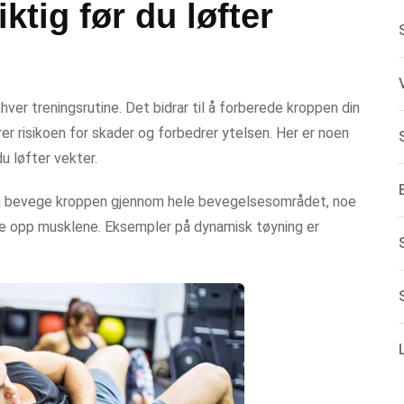
ktig før du løfter
hver treningsrutine. Det bidrar til å forberede kroppen din
rer risikoen for skader og forbedrer ytelsen. Her er noen
u løfter vekter.
 å bevege kroppen gjennom hele bevegelsesområdet, noe
ne opp musklene. Eksempler på dynamisk tøyning er