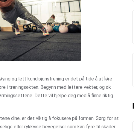
ing og lett kondisjonstrening er det på tide å utføre
re i treningsøkten. Begynn med lettere vekter, og øk
rmingssettene. Dette vil hjelpe deg med å finne riktig
ne dine, er det viktig å fokusere på formen. Sørg for at
tselige eller rykkvise bevegelser som kan føre til skader.