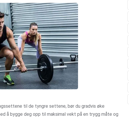
ngssettene til de tyngre settene, bør du gradvis øke
 med å bygge deg opp til maksimal vekt på en trygg måte og