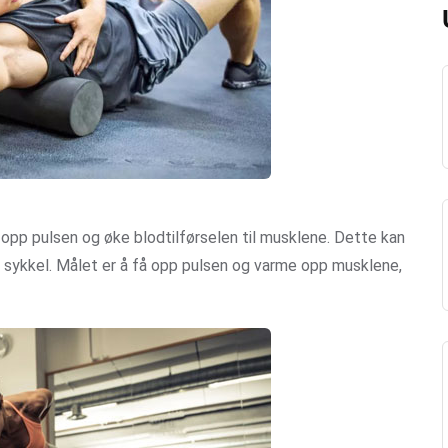
få opp pulsen og øke blodtilførselen til musklene. Dette kan
r sykkel. Målet er å få opp pulsen og varme opp musklene,