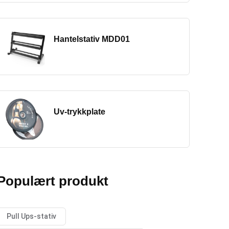
Hantelstativ MDD01
Uv-trykkplate
Populært produkt
Pull Ups-stativ