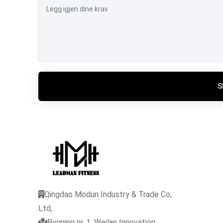
S
Qingdao Modun Industry & Trade Co,
Ltd,
Bygning nr. 1, Weilan Innovation