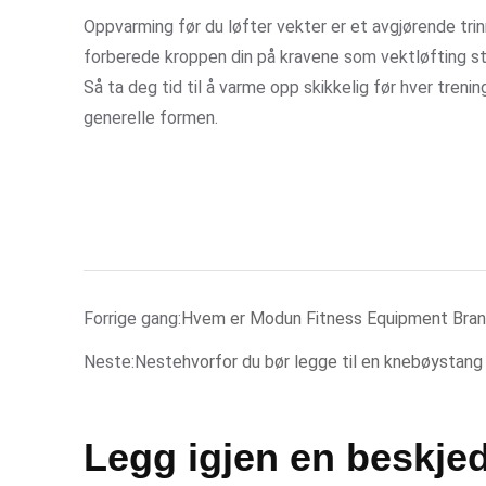
Oppvarming før du løfter vekter er et avgjørende trin
forberede kroppen din på kravene som vektløfting stil
Så ta deg tid til å varme opp skikkelig før hver treni
generelle formen.
Forrige gang:
Hvem er Modun Fitness Equipment Bra
Neste:Neste
hvorfor du bør legge til en knebøystang
Legg igjen en beskje