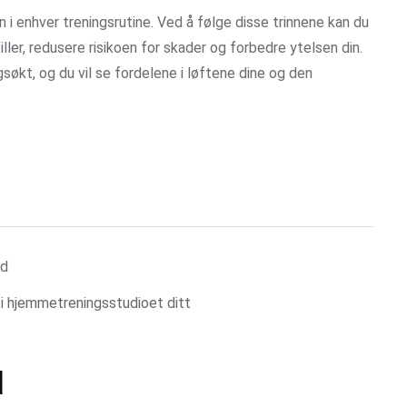
n i enhver treningsrutine. Ved å følge disse trinnene kan du
ler, redusere risikoen for skader og forbedre ytelsen din.
ngsøkt, og du vil se fordelene i løftene dine og den
nd
 i hjemmetreningsstudioet ditt
d