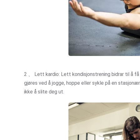
2 、 Lett kardio: Lett kondisjonstrening bidrar til å 
gjøres ved å jogge, hoppe eller sykle på en stasjonæ
ikke å slite deg ut.