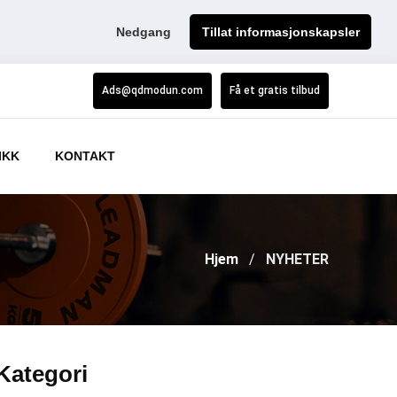
Nedgang
Tillat informasjonskapsler
Ads@qdmodun.com
Få et gratis tilbud
IKK
KONTAKT
Hjem
NYHETER
Kategori