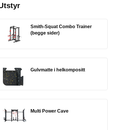
Utstyr
Smith-Squat Combo Trainer
(begge sider)
Gulvmatte i helkompositt
Multi Power Cave