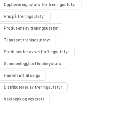
Oppbevaringsstativ for treningsutstyr
Pris på treningsutstyr
Produsent av treningsutstyr
Tilpasset treningsutstyr
Produsenter av vektløftingsutstyr
Sammenleggbart knebøystativ
Hantelsett til salgs
Distributører av treningsutstyr
Vektbenk og vektsett