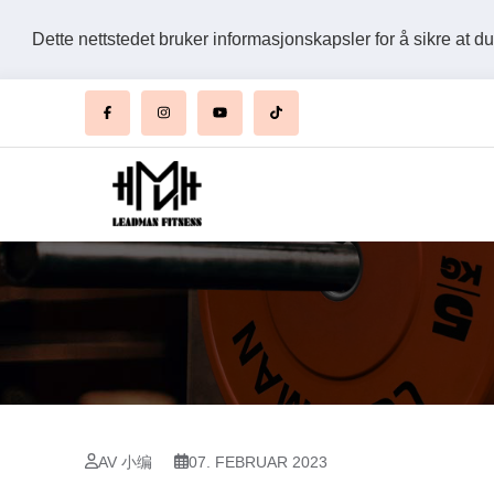
Dette nettstedet bruker informasjonskapsler for å sikre at d
AV 小编
07. FEBRUAR 2023