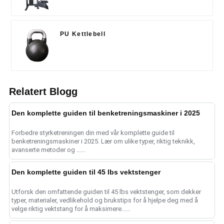
PU Kettlebell
Relatert Blogg
Den komplette guiden til benketreningsmaskiner i 2025
Forbedre styrketreningen din med vår komplette guide til
benketreningsmaskiner i 2025. Lær om ulike typer, riktig teknikk,
avanserte metoder og ......
Den komplette guiden til 45 lbs vektstenger
Utforsk den omfattende guiden til 45 lbs vektstenger, som dekker
typer, materialer, vedlikehold og brukstips for å hjelpe deg med å
velge riktig vektstang for å maksimere......