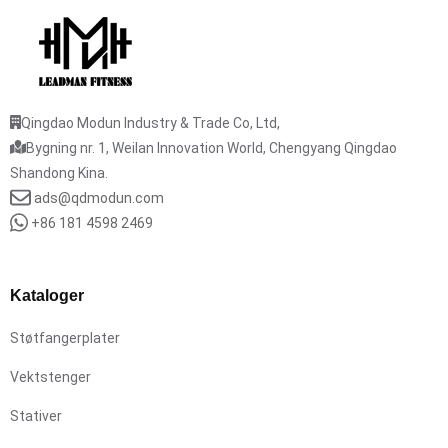
Qingdao Modun Industry & Trade Co, Ltd,
Bygning nr. 1, Weilan Innovation World, Chengyang Qingdao
Shandong Kina.
ads@qdmodun.com
+86 181 4598 2469
Kataloger
Støtfangerplater
Vektstenger
Stativer