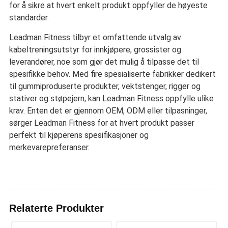
for å sikre at hvert enkelt produkt oppfyller de høyeste
standarder.
Leadman Fitness tilbyr et omfattende utvalg av
kabeltreningsutstyr for innkjøpere, grossister og
leverandører, noe som gjør det mulig å tilpasse det til
spesifikke behov. Med fire spesialiserte fabrikker dedikert
til gummiproduserte produkter, vektstenger, rigger og
stativer og støpejern, kan Leadman Fitness oppfylle ulike
krav. Enten det er gjennom OEM, ODM eller tilpasninger,
sørger Leadman Fitness for at hvert produkt passer
perfekt til kjøperens spesifikasjoner og
merkevarepreferanser.
Relaterte Produkter