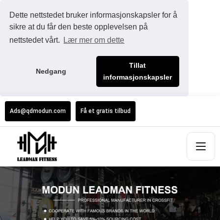
Dette nettstedet bruker informasjonskapsler for å
sikre at du får den beste opplevelsen på
nettstedet vårt.
Lær mer om dette
Tillat
Nedgang
informasjonskapsler
Ads@qdmodun.com
Få et gratis tilbud