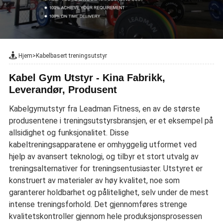
Hjem
>
Kabelbasert treningsutstyr
Kabel Gym Utstyr - Kina Fabrikk,
Leverandør, Produsent
Kabelgymutstyr fra Leadman Fitness, en av de største
produsentene i treningsutstyrsbransjen, er et eksempel på
allsidighet og funksjonalitet. Disse
kabeltreningsapparatene er omhyggelig utformet ved
hjelp av avansert teknologi, og tilbyr et stort utvalg av
treningsalternativer for treningsentusiaster. Utstyret er
konstruert av materialer av høy kvalitet, noe som
garanterer holdbarhet og pålitelighet, selv under de mest
intense treningsforhold. Det gjennomføres strenge
kvalitetskontroller gjennom hele produksjonsprosessen