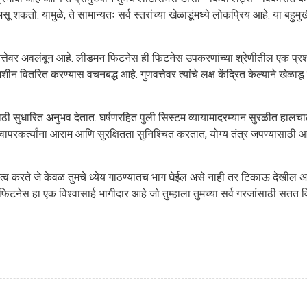
ू शकतो. यामुळे, ते सामान्यतः सर्व स्तरांच्या खेळाडूंमध्ये लोकप्रिय आहे. या बहुम
त्तेवर अवलंबून आहे. लीडमन फिटनेस ही फिटनेस उपकरणांच्या श्रेणीतील एक प्रशं
वितरित करण्यास वचनबद्ध आहे. गुणवत्तेवर त्यांचे लक्ष केंद्रित केल्याने खेळाड
ी सुधारित अनुभव देतात. घर्षणरहित पुली सिस्टम व्यायामादरम्यान सुरळीत हाल
ापरकर्त्यांना आराम आणि सुरक्षितता सुनिश्चित करतात, योग्य तंत्र जपण्यासाठी 
 करते जे केवळ तुमचे ध्येय गाठण्यातच भाग घेईल असे नाही तर टिकाऊ देखील अ
नेस हा एक विश्वासार्ह भागीदार आहे जो तुम्हाला तुमच्या सर्व गरजांसाठी सतत 