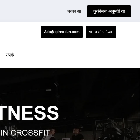
नकार द्या
कुकीजना अनुमती द्या
Ads@qdmodun.com
मोफत कोट मिळवा
संपर्क