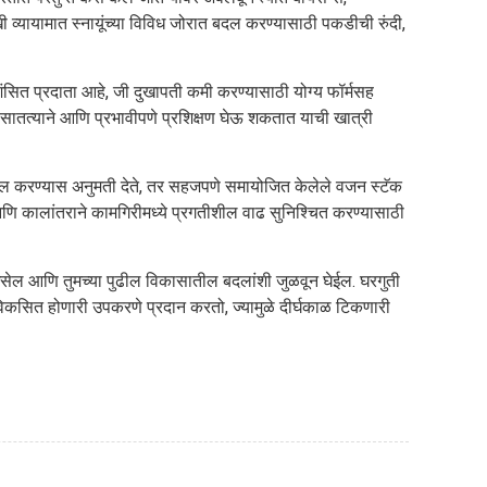
ुखी व्यायामात स्नायूंच्या विविध जोरात बदल करण्यासाठी पकडीची रुंदी,
सित प्रदाता आहे, जी दुखापती कमी करण्यासाठी योग्य फॉर्मसह
ू सातत्याने आणि प्रभावीपणे प्रशिक्षण घेऊ शकतात याची खात्री
चाल करण्यास अनुमती देते, तर सहजपणे समायोजित केलेले वजन स्टॅक
आणि कालांतराने कामगिरीमध्ये प्रगतीशील वाढ सुनिश्चित करण्यासाठी
सेल आणि तुमच्या पुढील विकासातील बदलांशी जुळवून घेईल. घरगुती
विकसित होणारी उपकरणे प्रदान करतो, ज्यामुळे दीर्घकाळ टिकणारी