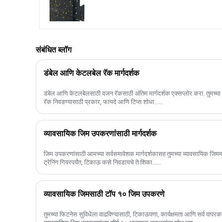
संबंधित ब्लॉग
डंबेल आणि केटलबेल रॅक मार्गदर्शक
डंबेल आणि केटलबेलसाठी वजन रॅकसाठी अंतिम मार्गदर्शक एक्सप्लोर करा. तुमच्या
रॅक निवडण्यासाठी प्रकार, फायदे आणि टिप्स शोधा......
व्यावसायिक जिम उपकरणांसाठी मार्गदर्शक
जिम उपकरणांसाठी आमच्या सर्वसमावेशक मार्गदर्शकासह तुमच्या व्यावसायिक जिममध्
ट्रेनिंग गियरपर्यंत, टिकाऊ कसे निवडायचे ते शिका......
व्यावसायिक जिमसाठी टॉप १० जिम उपकरणे
तुमच्या फिटनेस सुविधेला वाढविण्यासाठी, टिकाऊपणा, कार्यक्षमता आणि सर्व वापरकर