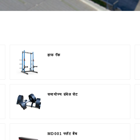
हाफ रॅक
समायोज्य डंबेल सेट
MD001 फ्लॅट बेंच