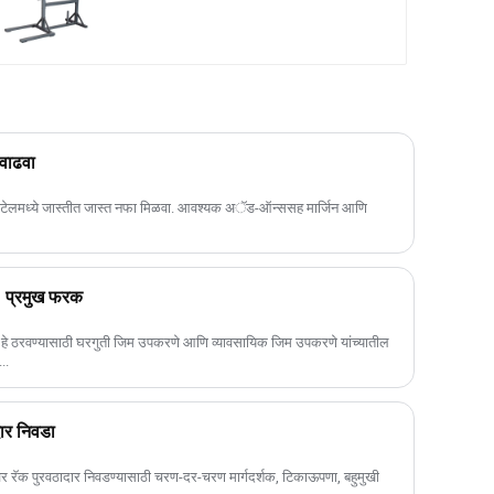
वाढवा
टेलमध्ये जास्तीत जास्त नफा मिळवा. आवश्यक अॅड-ऑन्ससह मार्जिन आणि
: प्रमुख फरक
हे हे ठरवण्यासाठी घरगुती जिम उपकरणे आणि व्यावसायिक जिम उपकरणे यांच्यातील
..
दार निवडा
ॉवर रॅक पुरवठादार निवडण्यासाठी चरण-दर-चरण मार्गदर्शक, टिकाऊपणा, बहुमुखी