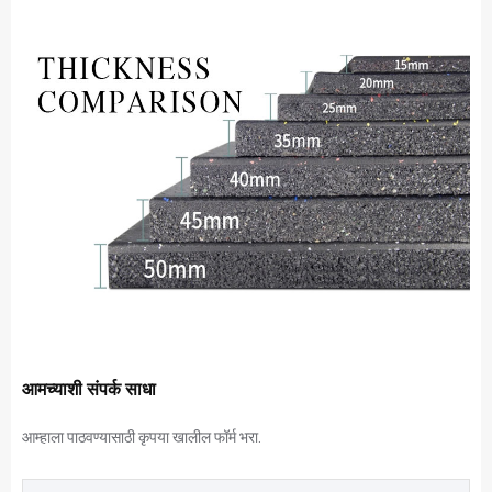
आमच्याशी संपर्क साधा
आम्हाला पाठवण्यासाठी कृपया खालील फॉर्म भरा.