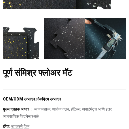
पूर्ण संमिश्र फ्लोअर मॅट
OEM/ODM उत्पादन
,
लोकप्रिय उत्पादन
मुख्य ग्राहक आधार
： व्यायामशाळा, आरोग्य क्लब, हॉटेल्स, अपार्टमेंट्स आणि इतर
व्यावसायिक फिटनेस स्थळे.
टॅग्ज:
उपकरणे
,
जिम