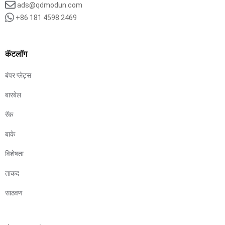
ads@qdmodun.com
+86 181 4598 2469
कॅटलॉग
बंपर प्लेट्स
बारबेल
रॅक
बाके
विशेषता
ताकद
साठवण