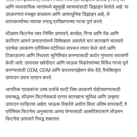
आणि व्यावसायिक जागांमध्ये बहुमुखी व्यायामांसाठी डिझाइन केलेले आहे. या
उपकरणात मजबूत बांधकाम आणि अत्याधुनिक डिझाइन आहे, जे
वापरकर्त्यांच्या व्यापक स्नायू प्रशिक्षणाच्या गरजा पूर्ण करते.
लीडमन फिटनेस रबर-निर्मित उत्पादने, बारबेल, रिग्स आणि रॅक आणि
कास्टिंग आयर्न उत्पादनांमध्ये विशेषज्ञता असलेले चार कारखाने चालवते.
प्रत्येक उपकरण प्रीमियम मटेरियल वापरून तयार केले जाते आणि
टिकाऊपणा आणि स्थिरता सुनिश्चित करण्यासाठी कठोर गुणवत्ता तपासणी
केली जाते. उत्पादक खरेदीदार आणि घाऊक विक्रेत्यांच्या विविध गरजा पूर्ण
करण्यासाठी OEM, ODM आणि कस्टमायझेशन सेवा देते, वैयक्तिकृत
उत्पादन उपाय प्रदान करते.
जागतिक ग्राहकांना उच्च दर्जाचे मल्टी जिम उपकरणे पोहोचवण्यासाठी
वचनबद्ध, लीडमन फिटनेसकडे प्रगत कारखाना सुविधा आणि उत्कृष्ट
उत्पादन प्रक्रिया आहेत. घाऊक विक्रेते असोत किंवा अंतिम वापरकर्ते, ते
प्रीमियम फिटनेस अनुभवाचा आनंद घेण्यासाठी आत्मविश्वासाने लीडमन
फिटनेस उत्पादने निवडू शकतात.