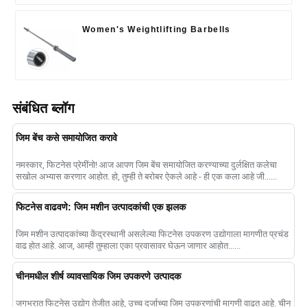
Women's Weightlifting Barbells
संबंधित ब्लॉग
जिम बेंच कसे समायोजित करावे
नमस्कार, फिटनेस प्रेमींनो! आज आपण जिम बेंच समायोजित करण्याच्या दुर्लक्षित कलेचा
सखोल अभ्यास करणार आहोत. हो, तुम्ही ते बरोबर ऐकले आहे - ही एक कला आहे जी......
फिटनेस वाढवणे: जिम मशीन उत्पादकांची एक झलक
जिम मशीन उत्पादकांच्या केंद्रस्थानी असलेल्या फिटनेस उपकरण उद्योगाला मागणीत प्रचंड
वाढ होत आहे. आज, आम्ही तुम्हाला एका प्रवासावर घेऊन जाणार आहोत......
चीनमधील शीर्ष व्यावसायिक जिम उपकरणे उत्पादक
जगभरात फिटनेस उद्योग तेजीत आहे, उच्च दर्जाच्या जिम उपकरणांची मागणी वाढत आहे. चीन