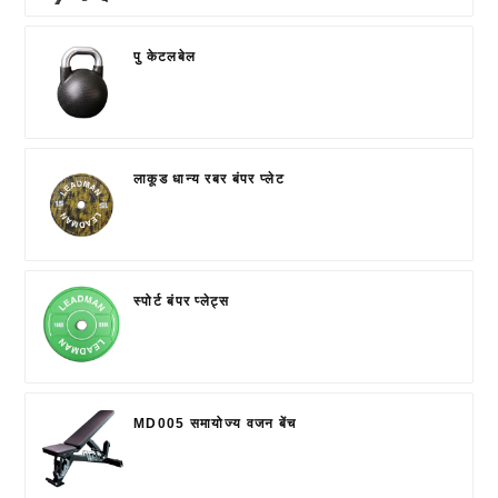
पु केटलबेल
लाकूड धान्य रबर बंपर प्लेट
स्पोर्ट बंपर प्लेट्स
MD005 समायोज्य वजन बेंच