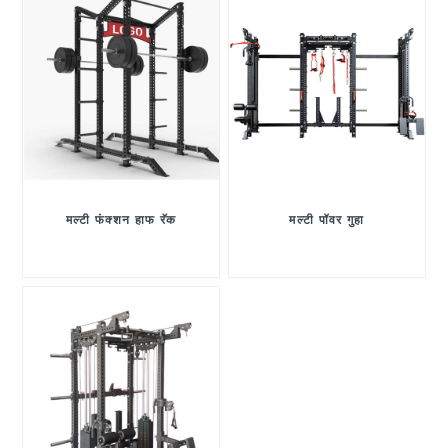
मल्टी फंक्शन हाफ रॅक
मल्टी पॉवर गुहा