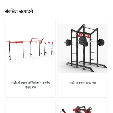
संबंधित उत्पादने
मल्टी-फंक्शन कॉम्बिनेशन स्ट्रेंथ
मल्टी फंक्शन हाफ रॅक
पॉवर रॅक