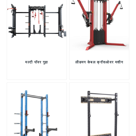
मल्टी पॉवर गुहा
लीडमन केबल क्रॉसओवर मशीन