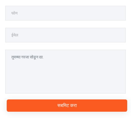
सबमिट करा