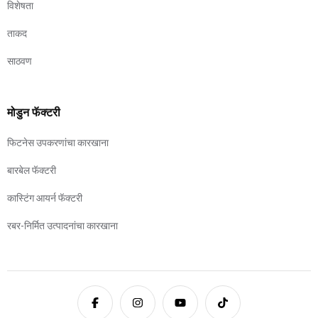
विशेषता
ताकद
साठवण
मोडुन फॅक्टरी
फिटनेस उपकरणांचा कारखाना
बारबेल फॅक्टरी
कास्टिंग आयर्न फॅक्टरी
रबर-निर्मित उत्पादनांचा कारखाना