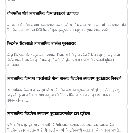
निवडा...
चीनमधील शीर्ष व्यावसायिक जिम उपकरणे उत्पादक
जगभरात फिटनेस उद्योग तेजीत आहे, उच्च दर्जाच्या जिम उपकरणांची मागणी वाढत आहे. चीन
फिटनेस उपकरणांच्या निर्मितीसाठी एक प्रमुख केंद्र म्हणून उदयास आला आहे......
फिटनेस सेंटरसाठी व्यावसायिक बारबेल पुरवठादार
जेव्हा फिटनेस सेंटर सुसज्ज करण्याचा विचार येतो तेव्हा बारबेलची निवड हा एक महत्त्वाचा
निर्णय असतो. बारबेल हे कोणत्याही जिमचे वर्कहॉर्स असतात आणि ते मध्यवर्ती भूमिका
बजावतात ......
व्यावसायिक जिमच्या गरजांसाठी योग्य घाऊक फिटनेस उपकरण पुरवठादार निवडणे
व्यावसायिक जिमला उच्च-गुणवत्तेच्या फिटनेस मशीनने सुसज्ज करणे ही एक मोठी गुंतवणूक
आहे जी तुमचा नवीन व्यवसाय बनवू शकते किंवा खंडित करू शकते. इतक्या घाऊक
उपकरणांसह......
व्यावसायिक फिटनेस उपकरण पुरवठादारांमधील टॉप ट्रेंड्स
अधिकाधिक ग्राहक आरोग्य आणि निरोगीपणाला प्राधान्य देत असल्याने व्यावसायिक
फिटनेस उद्योग वाढतच आहे. ही वाढती मागणी फिटनेसमध्ये सतत नवोन्मेष घडवून आणते......