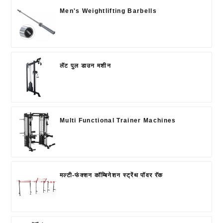
Men's Weightlifting Barbells
लॅट पुल डाउन मशीन
Multi Functional Trainer Machines
मल्टी-फंक्शन कॉम्बिनेशन स्ट्रेंथ पॉवर रॅक