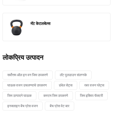
मॅट केटलबेल्स
लोकप्रिय उत्पादन
सर्वोत्तम ऑल इन वन जिम उपकरणे
लॅट पुलडाउन संलग्नके
घाऊक वजन उचलण्याचे उपकरण
डंबेल सेट्स
रबर वजन प्लेट्स
जिम उत्पादने घाऊक
कस्टम जिम उपकरणे
जिम इक्विप फॅक्टरी
इनक्लाइन बेंच प्रेस वजन
बेंच प्रेस वेट बार