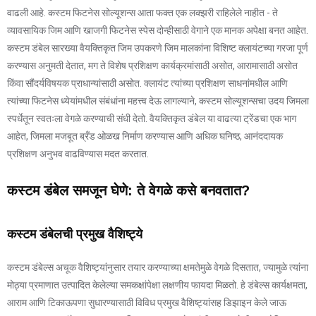
वाढली आहे. कस्टम फिटनेस सोल्यूशन्स आता फक्त एक लक्झरी राहिलेले नाहीत - ते
व्यावसायिक जिम आणि खाजगी फिटनेस स्पेस दोन्हीसाठी वेगाने एक मानक अपेक्षा बनत आहेत.
कस्टम डंबेल सारख्या वैयक्तिकृत जिम उपकरणे जिम मालकांना विशिष्ट क्लायंटच्या गरजा पूर्ण
करण्यास अनुमती देतात, मग ते विशेष प्रशिक्षण कार्यक्रमांसाठी असोत, आरामासाठी असोत
किंवा सौंदर्यविषयक प्राधान्यांसाठी असोत. क्लायंट त्यांच्या प्रशिक्षण साधनांमधील आणि
त्यांच्या फिटनेस ध्येयांमधील संबंधांना महत्त्व देऊ लागल्याने, कस्टम सोल्यूशन्सचा उदय जिमला
स्पर्धेतून स्वतःला वेगळे करण्याची संधी देतो. वैयक्तिकृत डंबेल या वाढत्या ट्रेंडचा एक भाग
आहेत, जिमला मजबूत ब्रँड ओळख निर्माण करण्यास आणि अधिक घनिष्ठ, आनंददायक
प्रशिक्षण अनुभव वाढविण्यास मदत करतात.
कस्टम डंबेल समजून घेणे: ते वेगळे कसे बनवतात?
कस्टम डंबेलची प्रमुख वैशिष्ट्ये
कस्टम डंबेल्स अचूक वैशिष्ट्यांनुसार तयार करण्याच्या क्षमतेमुळे वेगळे दिसतात, ज्यामुळे त्यांना
मोठ्या प्रमाणात उत्पादित केलेल्या समकक्षांपेक्षा लक्षणीय फायदा मिळतो. हे डंबेल्स कार्यक्षमता,
आराम आणि टिकाऊपणा सुधारण्यासाठी विविध प्रमुख वैशिष्ट्यांसह डिझाइन केले जाऊ