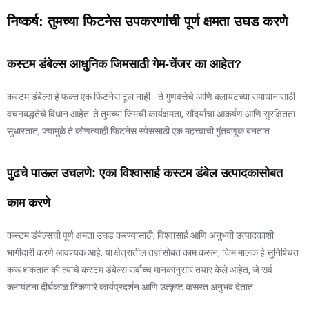
निष्कर्ष: तुमच्या फिटनेस उपकरणांची पूर्ण क्षमता उघड करणे
कस्टम डंबेल्स आधुनिक जिमसाठी गेम-चेंजर का आहेत?
कस्टम डंबेल्स हे फक्त एक फिटनेस टूल नाही - ते गुणवत्तेचे आणि क्लायंटच्या समाधानासाठी
वचनबद्धतेचे विधान आहेत. ते तुमच्या जिमची कार्यक्षमता, सौंदर्याचा आकर्षण आणि सुरक्षितता
सुधारतात, ज्यामुळे ते कोणत्याही फिटनेस स्पेससाठी एक महत्त्वाची गुंतवणूक बनतात.
पुढचे पाऊल उचलणे: एका विश्वासार्ह कस्टम डंबेल उत्पादकासोबत
काम करणे
कस्टम डंबेल्सची पूर्ण क्षमता उघड करण्यासाठी, विश्वासार्ह आणि अनुभवी उत्पादकाशी
भागीदारी करणे आवश्यक आहे. या क्षेत्रातील तज्ञांसोबत काम करून, जिम मालक हे सुनिश्चित
करू शकतात की त्यांचे कस्टम डंबेल्स सर्वोच्च मानकांनुसार तयार केले आहेत, जे सर्व
क्लायंटना दीर्घकाळ टिकणारे कार्यप्रदर्शन आणि उत्कृष्ट कसरत अनुभव देतात.