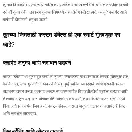
तुमच्या जिममध्ये वापरण्यासाठी त्वरित तयार आहेत याची खात्री होते. ही अखंड प्रक्रिया हमी
देते की तुमचे नवीन उपकरण तुमच्या जिममध्ये सहजतेने एकत्रित होते, ज्यामुळे क्लायंट आणि
कर्मचारी दोघांनाही अनुभव वाढतो.
तुमच्या जिमसाठी कस्टम डंबेल्स ही एक स्मार्ट गुंतवणूक का
आहे?
क्लायंट अनुभव आणि समाधान वाढवणे
कस्टम डंबेल्समध्ये गुंतवणूक करणे ही तुमच्या क्लायंटच्या समाधानासाठी केलेली गुंतवणूक आहे.
वैयक्तिकृत, उच्च-गुणवत्तेची उपकरणे देऊन, तुम्ही अधिक आनंददायी आणि प्रभावी कसरत
वातावरण तयार करता. क्लायंट कस्टम उपकरणांमागील विचारशीलतेची प्रशंसा करतात आणि
ते त्यांच्या एकूण अनुभवात योगदान देते. चांगली पकड असो, तयार केलेली वजन श्रेणी असो
किंवा अधिक आकर्षक जिम असो, कस्टम डंबेल्स कसरत अनुभव वाढवतात, क्लायंटची निष्ठा
आणि समाधान वाढवतात.
जिम ब्रँडिंग आणि ओळख वाढवणे