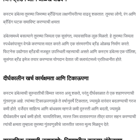
कस्टम डंबेल्स तुमच्या जिमच्या ब्रँडिंगला लक्षणीयरीत्या वाढवू शकतात. तुमचा लोगो, रंग आणि
ब्रँडिंग घटक समाविष्ट करण्याची क्षमता
डंबेल्समध्ये बसल्याने तुमच्या जिमला एक सुसंगत, व्यावसायिक लूक मिळतो. हे तुमच्या जिमला
स्पर्धकांपासून वेगळे करण्यास मदत करते आणि एक संस्मरणीय ब्रँड ओळख निर्माण करते.
फिटनेस उद्योगात ब्रँडची मजबूत उपस्थिती महत्त्वाची असते आणि कस्टम डंबेल्स एक पॉलिश,
सुसंगत ब्रँड इमेज तयार करण्यास योगदान देतात जी क्लायंटमध्ये प्रतिध्वनीत होते.
दीर्घकालीन खर्च कार्यक्षमता आणि टिकाऊपणा
कस्टम डंबेल्सची सुरुवातीची किंमत जास्त असू शकते, परंतु दीर्घकाळात ते एक शहाणपणाची
गुंतवणूक आहे. त्यांच्या टिकाऊपणामुळे ते वर्षानुवर्षे टिकतात, ज्यामुळे वारंवार बदलण्याची गरज
कमी होते. दर्जेदार साहित्य आणि बांधकाम म्हणजे कमी दुरुस्ती आणि बदली, ज्यामुळे
दीर्घकालीन खर्च कमी होतो. याव्यतिरिक्त, व्यस्त जिम वातावरणात तीव्र वापर सहन करण्याची
त्यांची क्षमता तुम्हाला तुमच्या गुंतवणुकीचे जास्तीत जास्त मूल्य मिळवून देते.