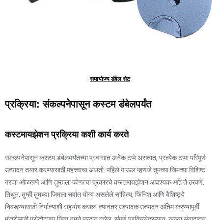
समायोज्य डंबेल सेट
प्रक्रिया: संकल्पनेपासून कस्टम डंबेलपर्यंत
कस्टमायझेशन प्रक्रिया कशी कार्य करते
संकल्पनेपासून कस्टम डंबेलपर्यंतच्या प्रवासात अनेक टप्पे असतात, प्रत्येक टप्पा परिपूर्ण
उत्पादन तयार करण्यासाठी महत्त्वाचा असतो. पहिले पाऊल म्हणजे तुमच्या जिमच्या विशिष्ट
गरजा ओळखणे आणि तुम्हाला कोणत्या प्रकारचे कस्टमायझेशन आवश्यक आहे ते ठरवणे.
तिथून, तुम्ही तुमच्या जिमला सर्वात योग्य असलेले साहित्य, फिनिश आणि वैशिष्ट्ये
निवडण्यासाठी निर्मात्याशी सहयोग कराल. त्यानंतर उत्पादक उत्पादन अंतिम करण्यापूर्वी
मंजुरीसाठी प्रोटोटाइप किंवा नमुने प्रदान करेल. संपूर्ण प्रक्रियेदरम्यान, खुल्या संवादातून