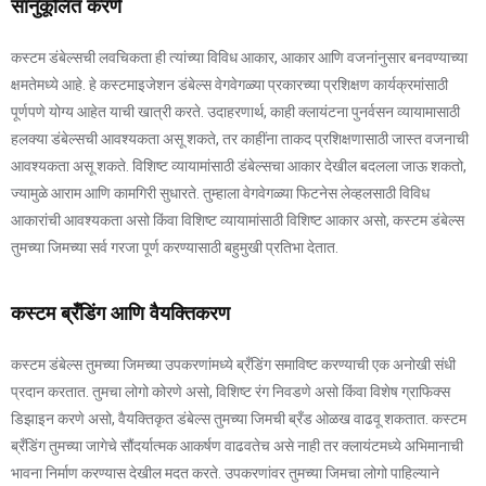
सानुकूलित करणे
कस्टम डंबेल्सची लवचिकता ही त्यांच्या विविध आकार, आकार आणि वजनांनुसार बनवण्याच्या
क्षमतेमध्ये आहे. हे कस्टमाइजेशन डंबेल्स वेगवेगळ्या प्रकारच्या प्रशिक्षण कार्यक्रमांसाठी
पूर्णपणे योग्य आहेत याची खात्री करते. उदाहरणार्थ, काही क्लायंटना पुनर्वसन व्यायामासाठी
हलक्या डंबेल्सची आवश्यकता असू शकते, तर काहींना ताकद प्रशिक्षणासाठी जास्त वजनाची
आवश्यकता असू शकते. विशिष्ट व्यायामांसाठी डंबेल्सचा आकार देखील बदलला जाऊ शकतो,
ज्यामुळे आराम आणि कामगिरी सुधारते. तुम्हाला वेगवेगळ्या फिटनेस लेव्हलसाठी विविध
आकारांची आवश्यकता असो किंवा विशिष्ट व्यायामांसाठी विशिष्ट आकार असो, कस्टम डंबेल्स
तुमच्या जिमच्या सर्व गरजा पूर्ण करण्यासाठी बहुमुखी प्रतिभा देतात.
कस्टम ब्रँडिंग आणि वैयक्तिकरण
कस्टम डंबेल्स तुमच्या जिमच्या उपकरणांमध्ये ब्रँडिंग समाविष्ट करण्याची एक अनोखी संधी
प्रदान करतात. तुमचा लोगो कोरणे असो, विशिष्ट रंग निवडणे असो किंवा विशेष ग्राफिक्स
डिझाइन करणे असो, वैयक्तिकृत डंबेल्स तुमच्या जिमची ब्रँड ओळख वाढवू शकतात. कस्टम
ब्रँडिंग तुमच्या जागेचे सौंदर्यात्मक आकर्षण वाढवतेच असे नाही तर क्लायंटमध्ये अभिमानाची
भावना निर्माण करण्यास देखील मदत करते. उपकरणांवर तुमच्या जिमचा लोगो पाहिल्याने