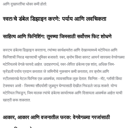
आणि दुखापतींचा धोका कमी होतो.
स्वतःचे डंबेल डिझाइन करणे: पर्याय आणि लवचिकता
साहित्य आणि फिनिशिंग: तुमच्या जिमसाठी सर्वोत्तम फिट शोधणे
कस्टम डंबेल्स डिझाइन करताना, त्यांच्या कार्यक्षमतेत आणि देखाव्यामध्ये मटेरियल आणि
फिनिशची निवड महत्त्वाची भूमिका बजावते. रबर, क्रोम किंवा कास्ट आयर्न सारख्या वेगवेगळ्या
मटेरियलचे वेगळे फायदे आहेत. उदाहरणार्थ, रबर-लेपित डंबेल्स एक शांत, अधिक जिम-
फ्रेंडली पर्याय प्रदान करतात जे जमिनीचे नुकसान कमी करतात, तर क्रोम आणि
स्टीलसारखे मेटल फिनिश एक आकर्षक, व्यावसायिक लूक देतात. फिनिश - मॅट, ग्लॉसी किंवा
टेक्सचर असो - जिमच्या सौंदर्याशी जुळवून घेण्यासाठी देखील निवडले जाऊ शकते. योग्य
मटेरियल निवडून, जिम मालक त्यांचे डंबेल्स कार्यात्मक आणि दिसायला आकर्षक आहेत याची
खात्री करू शकतात.
आकार, आकार आणि वजनातील फरक: वेगवेगळ्या गरजांसाठी