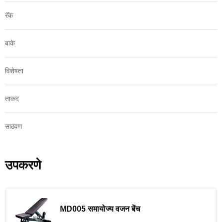
रॅक
बाके
विशेषता
ताकद
साठवण
उपकरणे
MD005 समायोज्य वजन बेंच