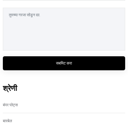
सबमिट करा
श्रेणी
बंपर प्लेट्स
बारबेल