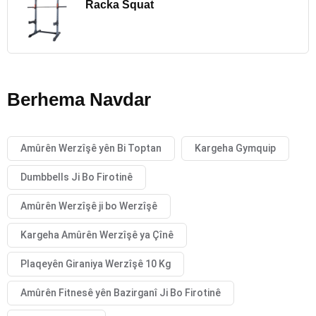
Racka Squat
Berhema Navdar
Amûrên Werzîşê yên Bi Toptan
Kargeha Gymquip
Dumbbells Ji Bo Firotinê
Amûrên Werzîşê ji bo Werzîşê
Kargeha Amûrên Werzîşê ya Çînê
Plaqeyên Giraniya Werzîşê 10 Kg
Amûrên Fitnesê yên Bazirganî Ji Bo Firotinê