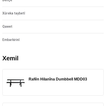
Xûreka taybetî
Qawet
Embarkirinî
Xemil
Rafên Hilanîna Dumbbell MDD03