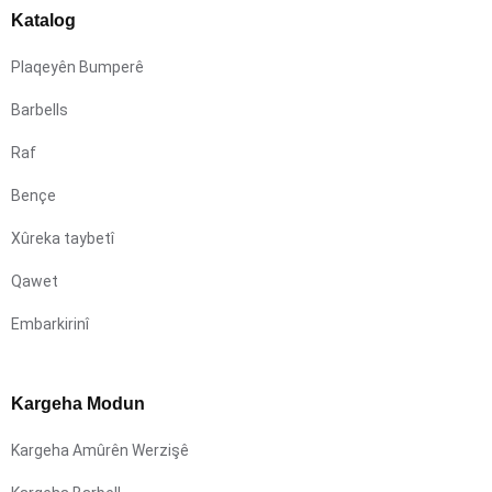
Katalog
Plaqeyên Bumperê
Barbells
Raf
Bençe
Xûreka taybetî
Qawet
Embarkirinî
Kargeha Modun
Kargeha Amûrên Werzişê