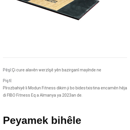
Pêşî:
Çi cure alavên werzîşê yên bazirganî mayînde ne
Piştî:
Pîrozbahiyê li Modun Fitness dikim ji bo bidestxistina encamên hêja
di FIBO Fitness Eq a Almanya ya 2023an de.
Peyamek bihêle