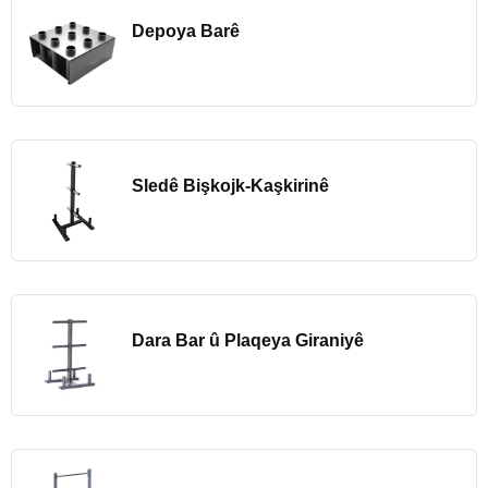
Depoya Barê
Sledê Bişkojk-Kaşkirinê
Dara Bar û Plaqeya Giraniyê