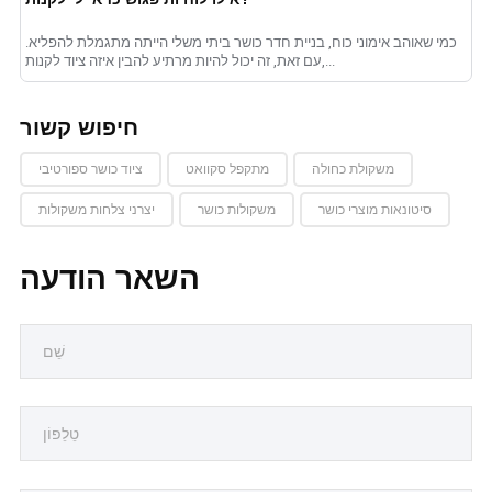
כמי שאוהב אימוני כוח, בניית חדר כושר ביתי משלי הייתה מתגמלת להפליא.
עם זאת, זה יכול להיות מרתיע להבין איזה ציוד לקנות,...
חיפוש קשור
משקולת כחולה
מתקפל סקוואט
ציוד כושר ספורטיבי
סיטונאות מוצרי כושר
משקולות כושר
יצרני צלחות משקולות
השאר הודעה