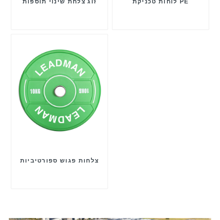
לוחות טכניקת PE
זוג צלחת שינוי תוספות
צלחות פגוש ספורטיביות