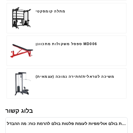
מתלה קומפקטי
ספסל משקולות מתכוונן MD006
משיכה לטראלית/חתירה נמוכה (עצמאית)
בלוג קשור
פלטות בולם אולימפיות לעומת פלטות בולם להרמת כוח: מה ההבדל?