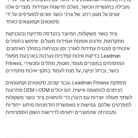
מובילה בתעשיית הכושר, מגלם חדשנות ועמידות. מוצרים אלה
עונים על מגוון רחב של צרכי כושר וזוכים למועדפים על ידי
סיטונאים וקמעונאים כאחד.
ציוד כושר משקולות, המיוצר בהנדסה מדויקת ובטכניקות
מתקדמות, מדגים אומנות ועמידות מעולים. שימוש בחומרים
איכותיים מבטיח עמידות לאורך זמן ובטיחות במהלך האימונים.
בדיקות איכות קפדניות נערכות בארבעת מפעלי Leadman
Fitness, המתמחים במוצרים מגומי, מוטות, מתלים ומכשירי
כושר, וברזל יציקה, על מנת לעמוד בתקני איכות מחמירים.
עבור קונים, סיטונאים וקמעונאים, Leadman Fitness מספקת
פתרונות OEM ו-ODM הניתנים להתאמה אישית. הם יכולים
לשתף פעולה ישירות עם היצרן כדי להתאים ציוד כושר משקולות
למפרטים שלהם. גמישות זו מאפשרת הזדמנויות מיתוג ייחודיות
ומבטיחה שהמוצרים יתאימו לדרישות השוק הספציפיות.