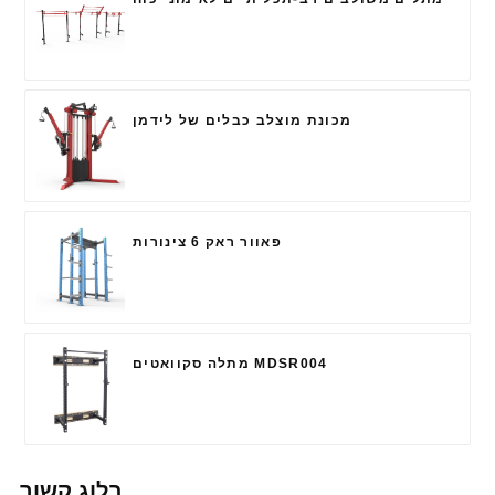
מכונת מוצלב כבלים של לידמן
פאוור ראק 6 צינורות
מתלה סקוואטים MDSR004
בלוג קשור