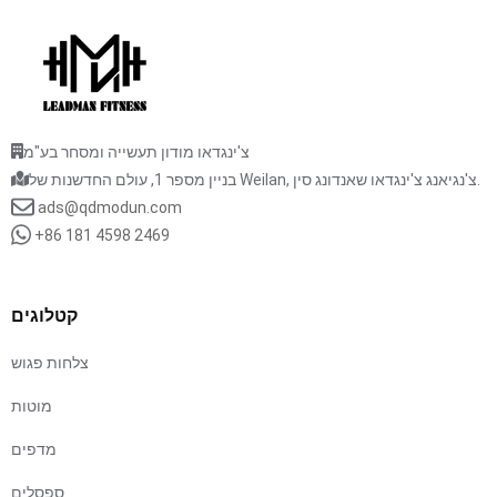
צ'ינגדאו מודון תעשייה ומסחר בע"מ
בניין מספר 1, עולם החדשנות של Weilan, צ'נגיאנג צ'ינגדאו שאנדונג סין.
ads@qdmodun.com
+86 181 4598 2469
קטלוגים
צלחות פגוש
מוטות
מדפים
ספסלים