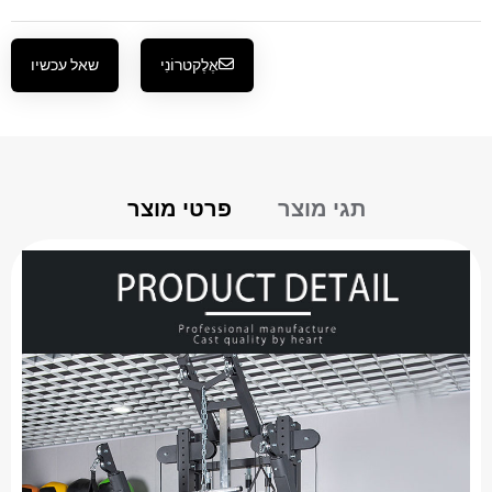
אֶלֶקטרוֹנִי
שאל עכשיו
תגי מוצר
פרטי מוצר