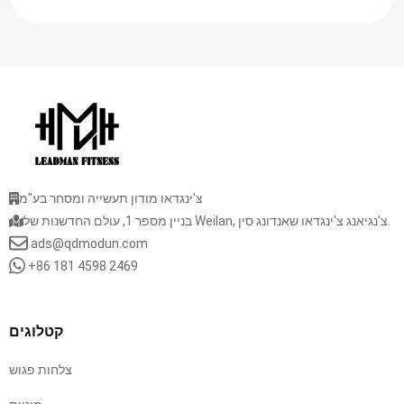
צ'ינגדאו מודון תעשייה ומסחר בע"מ
בניין מספר 1, עולם החדשנות של Weilan, צ'נגיאנג צ'ינגדאו שאנדונג סין.
ads@qdmodun.com
+86 181 4598 2469
קטלוגים
צלחות פגוש