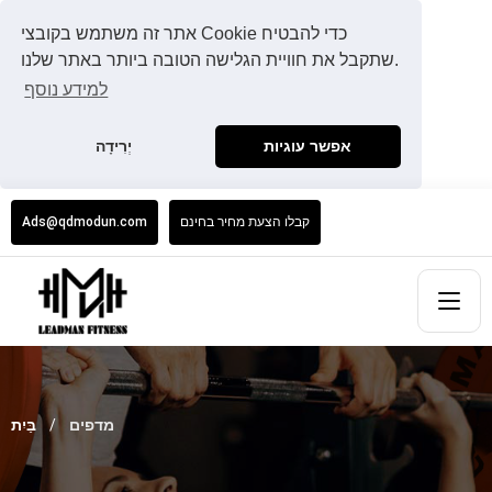
אתר זה משתמש בקובצי Cookie כדי להבטיח
שתקבל את חוויית הגלישה הטובה ביותר באתר שלנו.
למידע נוסף
אפשר עוגיות
יְרִידָה
קבלו הצעת מחיר בחינם
Ads@qdmodun.com
מדפים
בַּיִת