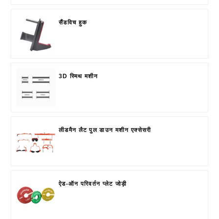
सैंडविच हुक
3D स्मिथ मशीन
लीडमैन लैट पुल डाउन मशीन एक्सेसरी
ऐड-ऑन परिवर्तन प्लेट जोड़ी