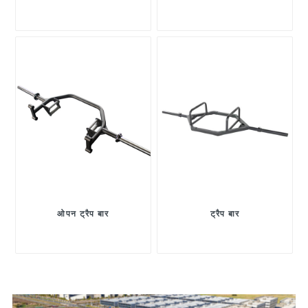
ओपन ट्रैप बार
ट्रैप बार