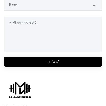
सबमिट करें