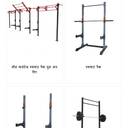
वॉल माउंटेड स्क्वाट रैक पुल अप
स्क्वाट रैक
रिग