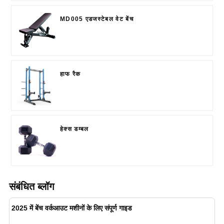
MD005 एडजस्टेबल वेट बेंच
हाफ रैक
हेक्स डम्बल
संबंधित ब्लॉग
2025 में बेंच वर्कआउट मशीनों के लिए संपूर्ण गाइड