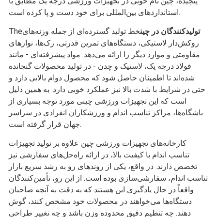
پیچیده، چین نام خوبی در تجهیزات ورزشی درجه یک مطابق با
استانداردهای بین‌المللی برای خود دست و پا کرده است.
تولیدکنندگان در چین
خط تولید گسترده‌ای از جمله وزنه‌های
The
روکش‌دار لاستیکی، دستگاه‌های تمرین قدرتی، رک‌ها، نوارهای
مقاومتی و موارد دیگر را ارائه می‌دهد. مواد پیشرفته‌ای - مانند
فولاد درجه یک، لاستیک و چدن - در تولید محصولات گنجانده
شده‌اند تا اطمینان حاصل شود که محصول دوام بالایی دارد و
حتی در شرایط با شدت بالا نیز عملکرد خوبی دارد. به همین دلیل
است که این تجهیزات ورزشی چینی مورد توجه بسیاری از
باشگاه‌ها، مراکز تناسب اندام و ورزشکاران انفرادی در سراسر
جهان قرار گرفته است.
کارخانه‌های تجهیزات ورزشی چین علاوه بر تولید تجهیزات
تناسب اندام با کیفیت بالا، در ارائه راه‌حل‌های سفارشی نیز
تخصص دارند. در واقع، یکی از روندهای رو به رشد سریع بازار
تناسب اندام، سفارشی‌سازی بوده است. از این رو، تأمین‌کنندگان
واقعاً در حال یادگیری این هستند که به دقت به آنچه صاحبان
دستگاه‌ها می‌خواهند در محصولات خود مشخص کنند، گوش
دهند. چه تنظیم دقیق محدوده وزن باشد و چه تغییر طراحی