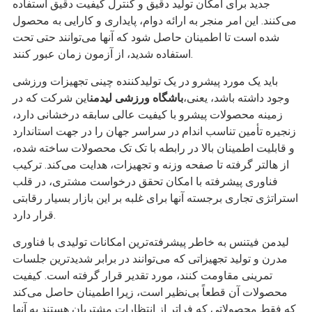
جدید برای امکان تولید دقیق و کنترل کیفیت دقیق استفاده
می‌کنند. این امر منجر به ارائه دوام، پایداری و کارایی به محصول
شده است تا اطمینان حاصل شود که آنها می‌توانند حتی تحت
استفاده شدید، از آزمون زمان عبور کنند.
باید یک مورد پیشرو در یک تولیدکننده چینی تجهیزات ورزشی
وجود داشته باشد، یعنی،
باشگاه ورزشی لیدمن
این شرکت که در
زمینه محصولات پیشرو با کیفیت عالی سابقه درخشانی دارد،
زنجیره تأمین تناسب اندام در سراسر جهان را در جهت استاندارد
و قابلیت اطمینان بالا در رابطه با تک تک محصولات ساخته شده،
از هالتر گرفته تا صفحه وزنه و تجهیزات، هدایت می‌کند. ترکیب
فناوری پیشرفته با امکان تحقق درخواست مشتری، در قلب
استراتژی تجاری برجسته آنها برای غلبه بر این بازار بسیار رقابتی
قرار دارد.
لیدمن فیتنس به خاطر پیشرفته‌ترین امکانات تولیدی با فناوری
مدرن و تولید تجهیزاتی که می‌توانند در برابر شدیدترین جلسات
تمرینی مقاومت کنند، مورد تقدیر قرار گرفته است. کیفیت
محصولات آن قطعاً بی‌نظیر است، زیرا اطمینان حاصل می‌کند
که فقط محصولاتی که فراتر از انتظارات مشتریان هستند به آنها