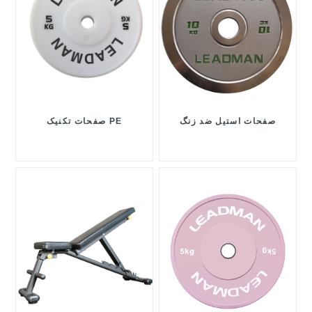
صفحات استیل ضد زنگ
صفحات تکنیک PE