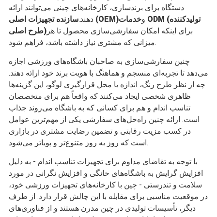
دستگاه برای برندسازی، کارخانه‌های چینی می‌توانند ارائه
و
خدمات ODM (تولیدکننده
سازنده تجهیزات اصلی (OEM)
دهند.
برای اینکه امکان سفارشی‌سازی محصول تا هر
طرح اصلی)
میزانی که مشتری نیاز داشته باشد، فراهم شود.
چنین سفارشی‌سازی به صاحبان باشگاه‌های ورزشی اجازه
می‌دهد تا تجربه‌ای منسجم و هماهنگ با هویت برند خود ارائه دهند.
چه از نظر طرح رنگ، اندازه یا محل قرارگیری لوگو، این گزینه‌ها
ظاهری شخصی ایجاد می‌کنند که واقعاً هم برای متخصصان
تناسب اندام و هم برای کسانی که به باشگاه می‌روند جذاب
است. ارائه چنین راه‌حل‌های سفارشی یکی از مهم‌ترین عوامل
در کسب مزیت رقابتی و تضمین رضایت مشتری در بازاری
است که روز به روز متنوع‌تر و پویاتر می‌شود.
با توجه به تقاضای مداوم برای تجهیزات تناسب اندام - به دلیل
افزایش گرایش به باشگاه‌های خانگی و افزایش نگرانی در مورد
سلامت و تندرستی - چین با کارخانه‌های تجهیزات ورزشی خود،
در موقعیت مناسبی برای مقابله با این چالش قرار دارد. از طرف
دیگر، تأسیسات تولیدی در چین مدرن هستند و از فناوری‌های